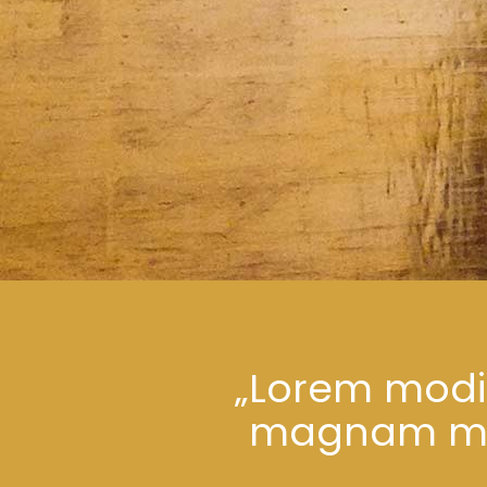
„Lorem modi 
magnam modi