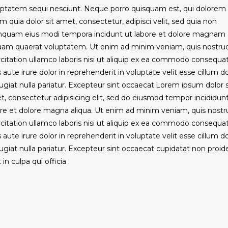
uptatem sequi nesciunt. Neque porro quisquam est, qui dolorem
m quia dolor sit amet, consectetur, adipisci velit, sed quia non
quam eius modi tempora incidunt ut labore et dolore magnam
quam quaerat voluptatem. Ut enim ad minim veniam, quis nostru
citation ullamco laboris nisi ut aliquip ex ea commodo consequat
 aute irure dolor in reprehenderit in voluptate velit esse cillum d
ugiat nulla pariatur. Excepteur sint occaecat.Lorem ipsum dolor s
, consectetur adipisicing elit, sed do eiusmod tempor incididunt
re et dolore magna aliqua. Ut enim ad minim veniam, quis nostr
citation ullamco laboris nisi ut aliquip ex ea commodo consequat
 aute irure dolor in reprehenderit in voluptate velit esse cillum d
ugiat nulla pariatur. Excepteur sint occaecat cupidatat non proid
 in culpa qui officia .