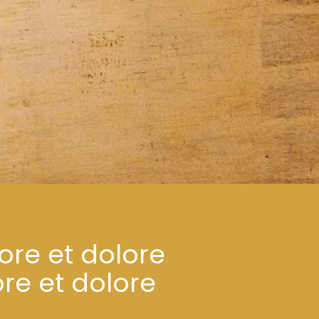
ore et dolore
re et dolore