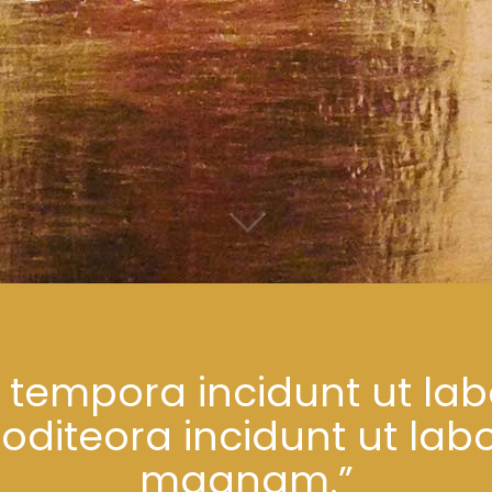
tempora incidunt ut lab
teora incidunt ut labo
magnam.”