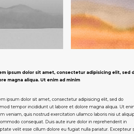
em ipsum dolor sit amet, consectetur adipisicing elit, sed 
ore magna aliqua. Ut enim ad minim
m ipsum dolor sit amet, consectetur adipisicing elit, sed do
mod tempor incididunt ut labore et dolore magna aliqua. Ut en
m veniam, quis nostrud exercitation ullamco laboris nisi ut aliqui
ommodo consequat. Duis aute irure dolor in reprehenderit in
ptate velit esse cillum dolore eu fugiat nulla pariatur. Excepteur 