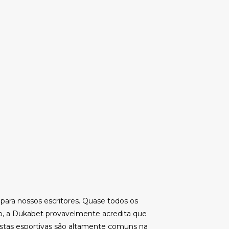
 para nossos escritores. Quase todos os
to, a Dukabet provavelmente acredita que
stas esportivas são altamente comuns na