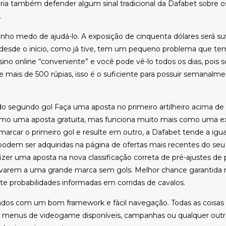
ria também defender algum sinal tradicional da Dafabet sobre 
.
enho medo de ajudá-lo. A exposição de cinquenta dólares será s
 desde o início, como já tive, tem um pequeno problema que tem 
ino online “conveniente” e você pode vê-lo todos os dias, pois 
 mais de 500 rúpias, isso é o suficiente para possuir semanalmen
o do segundo gol Faça uma aposta no primeiro artilheiro acima d
 como uma aposta gratuita, mas funciona muito mais como uma e
 marcar o primeiro gol e resulte em outro, a Dafabet tende a igu
 podem ser adquiridas na página de ofertas mais recentes do seu
izer uma aposta na nova classificação correta de pré-ajustes d
levarem a uma grande marca sem gols. Melhor chance garantida n
e probabilidades informadas em corridas de cavalos.
dos com um bom framework e fácil navegação. Todas as coisas 
tem menus de videogame disponíveis, campanhas ou qualquer out