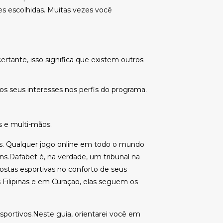
es escolhidas. Muitas vezes você
ante, isso significa que existem outros
os seus interesses nos perfis do programa.
 e multi-mãos.
tas. Qualquer jogo online em todo o mundo
.Dafabet é, na verdade, um tribunal na
ostas esportivas no conforto de seus
 Filipinas e em Curaçao, elas seguem os
sportivos.Neste guia, orientarei você em