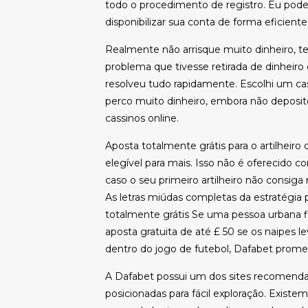
todo o procedimento de registro. Eu pode
disponibilizar sua conta de forma eficiente
Realmente não arrisque muito dinheiro, t
problema que tivesse retirada de dinheiro
resolveu tudo rapidamente. Escolhi um cas
perco muito dinheiro, embora não deposite
cassinos online.
Aposta totalmente grátis para o artilheir
elegível para mais. Isso não é oferecido
caso o seu primeiro artilheiro não consiga
As letras miúdas completas da estratégia
totalmente grátis Se uma pessoa urbana f
aposta gratuita de até £ 50 se os naipes 
dentro do jogo de futebol, Dafabet promet
A Dafabet possui um dos sites recomenda
posicionadas para fácil exploração. Exis