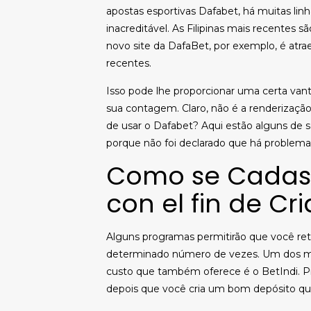
apostas esportivas Dafabet, há muitas lin
inacreditável. As Filipinas mais recentes
novo site da DafaBet, por exemplo, é atrae
recentes.
Isso pode lhe proporcionar uma certa va
sua contagem. Claro, não é a renderizaçã
de usar o Dafabet? Aqui estão alguns de s
porque não foi declarado que há problema
Como se Cadastr
con el fin de C
Alguns programas permitirão que você re
determinado número de vezes. Um dos m
custo que também oferece é o BetIndi. Pr
depois que você cria um bom depósito qua