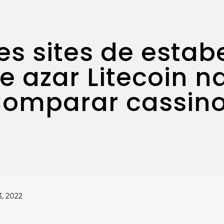
s sites de estab
e azar Litecoin n
omparar cassin
, 2022