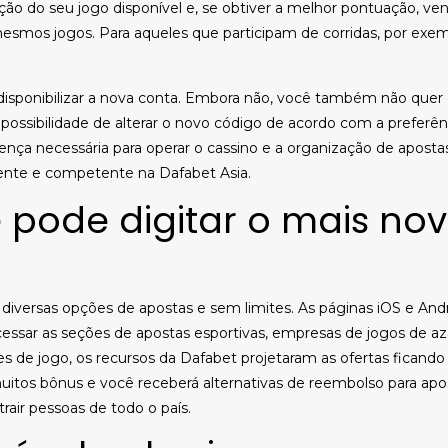
ão do seu jogo disponível e, se obtiver a melhor pontuação, ve
esmos jogos. Para aqueles que participam de corridas, por exe
disponibilizar a nova conta. Embora não, você também não quer
a possibilidade de alterar o novo código de acordo com a preferê
ença necessária para operar o cassino e a organização de aposta
ente e competente na Dafabet Asia.
 pode digitar o mais nov
diversas opções de apostas e sem limites. As páginas iOS e And
acessar as seções de apostas esportivas, empresas de jogos de a
ades de jogo, os recursos da Dafabet projetaram as ofertas fican
uitos bônus e você receberá alternativas de reembolso para apos
air pessoas de todo o país.