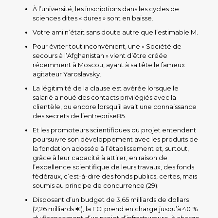
À l’université, les inscriptions dans les cycles de
sciences dites « dures » sont en baisse.
Votre ami n’était sans doute autre que l’estimable M.
Pour éviter tout inconvénient, une « Société de
secours à l’Afghanistan » vient d’être créée
récemment à Moscou, ayant à sa tête le fameux
agitateur Yaroslavsky.
La légitimité de la clause est avérée lorsque le
salarié a noué des contacts privilégiés avec la
clientèle, ou encore lorsqu’il avait une connaissance
des secrets de l’entreprise85.
Et les promoteurs scientifiques du projet entendent
poursuivre son développement avec les produits de
la fondation adossée à l’établissement et, surtout,
grâce à leur capacité à attirer, en raison de
l’excellence scientifique de leurs travaux, des fonds
fédéraux, c’est-à-dire des fonds publics, certes, mais
soumis au principe de concurrence (29).
Disposant d’un budget de 3,65 milliards de dollars
(2,26 milliards €), la FCI prend en charge jusqu’à 40 %