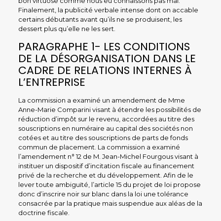
bon virtuose comme nous eu connaissons pas mal.
Finalement, la publicité verbale intense dont on accable
certains débutants avant qu’ils ne se produisent, les
dessert plus qu’elle ne les sert.
PARAGRAPHE 1- LES CONDITIONS
DE LA DÉSORGANISATION DANS LE
CADRE DE RELATIONS INTERNES À
L’ENTREPRISE
La commission a examiné un amendement de Mme
Anne-Marie Comparini visant à étendre les possibilités de
réduction d’impôt sur le revenu, accordées au titre des
souscriptions en numéraire au capital des sociétés non
cotées et au titre des souscriptions de parts de fonds
commun de placement. La commission a examiné
l’amendement n° 12 de M. Jean-Michel Fourgous visant à
instituer un dispositif d’incitation fiscale au financement
privé de la recherche et du développement. Afin de le
lever toute ambiguïté, l’article 15 du projet de loi propose
donc d’inscrire noir sur blanc dans la loi une tolérance
consacrée par la pratique mais suspendue aux aléas de la
doctrine fiscale.