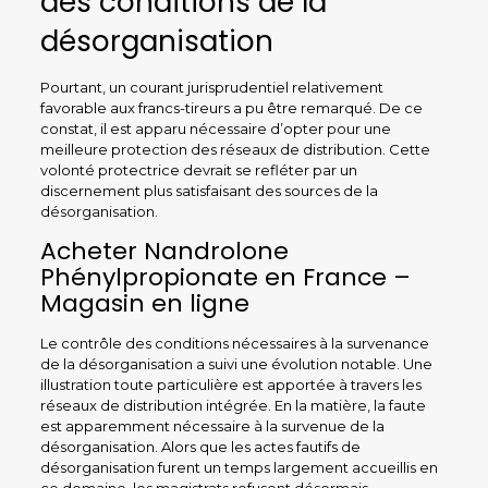
des conditions de la
désorganisation
Pourtant, un courant jurisprudentiel relativement
favorable aux francs-tireurs a pu être remarqué. De ce
constat, il est apparu nécessaire d’opter pour une
meilleure protection des réseaux de distribution. Cette
volonté protectrice devrait se refléter par un
discernement plus satisfaisant des sources de la
désorganisation.
Acheter Nandrolone
Phénylpropionate en France –
Magasin en ligne
Le contrôle des conditions nécessaires à la survenance
de la désorganisation a suivi une évolution notable. Une
illustration toute particulière est apportée à travers les
réseaux de distribution intégrée. En la matière, la faute
est apparemment nécessaire à la survenue de la
désorganisation. Alors que les actes fautifs de
désorganisation furent un temps largement accueillis en