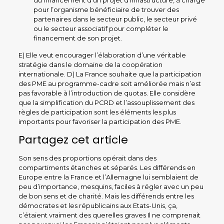
du financement d’un projet d’infrastructure, à charge
pour l’organisme bénéficiaire de trouver des
partenaires dans le secteur public, le secteur privé
ou le secteur associatif pour compléter le
financement de son projet.
E) Elle veut encourager l’élaboration d’une véritable
stratégie dans le domaine de la coopération
internationale. D) La France souhaite que la participation
des PME au programme-cadre soit améliorée mais n’est
pas favorable à l’introduction de quotas. Elle considère
que la simplification du PCRD et l’assouplissement des
règles de participation sont les éléments les plus
importants pour favoriser la participation des PME.
Partagez cet article
Son sens des proportions opérait dans des
compartiments étanches et séparés. Les différends en
Europe entre la France et l’Allemagne lui semblaient de
peu d’importance, mesquins, faciles à régler avec un peu
de bon sens et de charité. Mais les différends entre les
démocrates et les républicains aux Etats-Unis, ça,
c’étaient vraiment des querelles graves Il ne comprenait