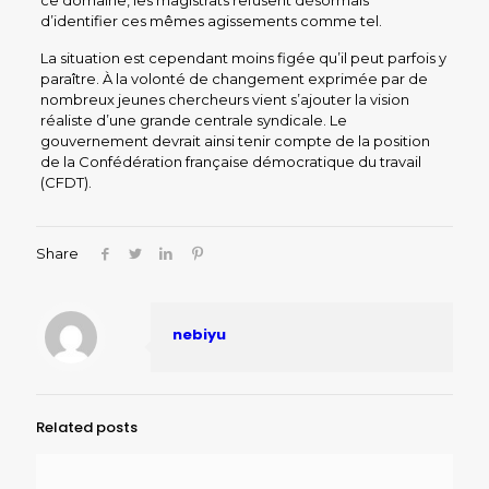
ce domaine, les magistrats refusent désormais
d’identifier ces mêmes agissements comme tel.
La situation est cependant moins figée qu’il peut parfois y
paraître. À la volonté de changement exprimée par de
nombreux jeunes chercheurs vient s’ajouter la vision
réaliste d’une grande centrale syndicale. Le
gouvernement devrait ainsi tenir compte de la position
de la Confédération française démocratique du travail
(CFDT).
Share
nebiyu
Related posts