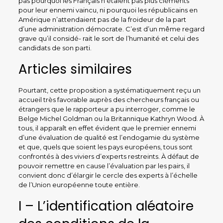
pas pourquoi les Français n’étaient pas plus cléments
pour leur ennemi vaincu, ni pourquoi les républicains en
Amérique n’attendaient pas de la froideur de la part
d’une administration démocrate. C’est d’un même regard
grave qu’il considé- rait le sort de l’humanité et celui des
candidats de son parti.
Articles similaires
Pourtant, cette proposition a systématiquement reçu un
accueil très favorable auprès des chercheurs français ou
étrangers que le rapporteur a pu interroger, comme le
Belge Michel Goldman ou la Britannique Kathryn Wood. À
tous, il apparaît en effet évident que le premier ennemi
d’une évaluation de qualité est l’endogamie du système
et que, quels que soient les pays européens, tous sont
confrontés à des viviers d’experts restreints. À défaut de
pouvoir remettre en cause l’évaluation par les pairs, il
convient donc d’élargir le cercle des experts à l’échelle
de l’Union européenne toute entière.
I – L’identification aléatoire