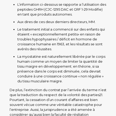
L’information ci-dessous se rapporte a l’utilisation des
peptides GHRH (CJC-1295 DAC et GRF 1-29 Modifie)
en tant que produits autonomes.
Aux dires de ces deux derniers directeurs, MM.
Le traitement initial a commencé sur des enfants qui
étaient « exceptionnellement petits» en raison de
troubles hypophysaires / déficit en hormone de
croissance humaine en 1963, et les résultats se sont
avérés des réussites.
La myostatine est naturellement libérée par le corps
humain comme un moyen de limiter la quantité de
tissu maigre en développement; en théorie, si sa
présence dans le corps est diminuée, cela devrait
conduire à une croissance continue « non régulée »
du tissu musculaire maigre.
De plus, l’extinction du contrat par l’arrivée du terme n’est
que la traduction du respect de la volonté des parties21.
Pourtant, la cessation d’un courant d’affaires est bien
souvent vécue comme une véritable catastrophe pour
l’entreprise. Aussi, la jurisprudence a été amenée à
considérer qu’aussi bien la faculté de résiliation