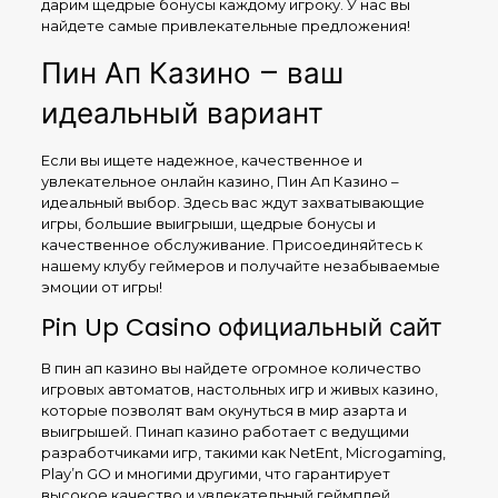
дарим щедрые бонусы каждому игроку. У нас вы
найдете самые привлекательные предложения!
Пин Ап Казино – ваш
идеальный вариант
Если вы ищете надежное, качественное и
увлекательное онлайн казино, Пин Ап Казино –
идеальный выбор. Здесь вас ждут захватывающие
игры, большие выигрыши, щедрые бонусы и
качественное обслуживание. Присоединяйтесь к
нашему клубу геймеров и получайте незабываемые
эмоции от игры!
Pin Up Casino официальный сайт
В пин ап казино вы найдете огромное количество
игровых автоматов, настольных игр и живых казино,
которые позволят вам окунуться в мир азарта и
выигрышей. Пинап казино работает с ведущими
разработчиками игр, такими как NetEnt, Microgaming,
Play’n GO и многими другими, что гарантирует
высокое качество и увлекательный геймплей.