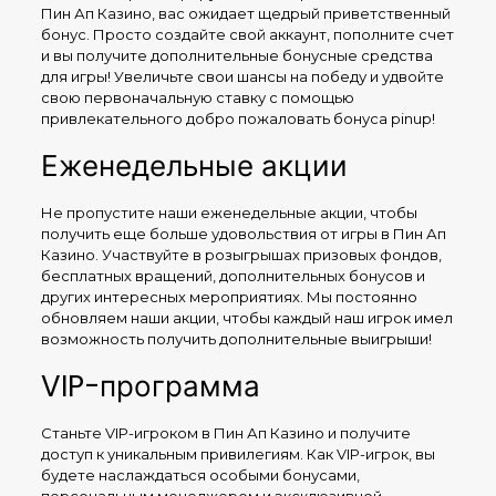
Пин Ап Казино, вас ожидает щедрый приветственный
бонус. Просто создайте свой аккаунт, пополните счет
и вы получите дополнительные бонусные средства
для игры! Увеличьте свои шансы на победу и удвойте
свою первоначальную ставку с помощью
привлекательного добро пожаловать бонуса pinup!
Еженедельные акции
Не пропустите наши еженедельные акции, чтобы
получить еще больше удовольствия от игры в Пин Ап
Казино. Участвуйте в розыгрышах призовых фондов,
бесплатных вращений, дополнительных бонусов и
других интересных мероприятиях. Мы постоянно
обновляем наши акции, чтобы каждый наш игрок имел
возможность получить дополнительные выигрыши!
VIP-программа
Станьте VIP-игроком в Пин Ап Казино и получите
доступ к уникальным привилегиям. Как VIP-игрок, вы
будете наслаждаться особыми бонусами,