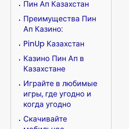
Пин Ап Казахстан
Преимущества Пин
Ап Казино:
PinUp Казахстан
Казино Пин Ап в
Казахстане
Играйте в любимые
игры, где угодно и
когда угодно
Скачивайте