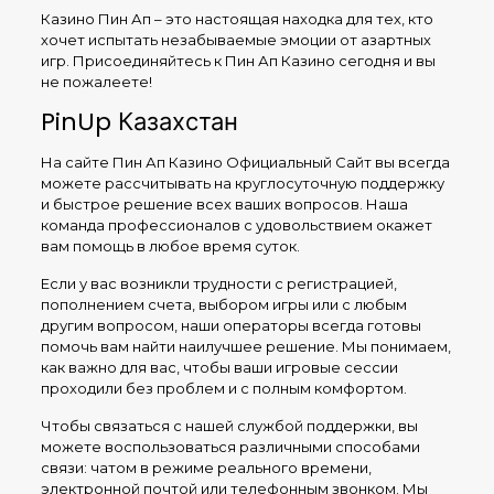
Казино Пин Ап – это настоящая находка для тех, кто
хочет испытать незабываемые эмоции от азартных
игр. Присоединяйтесь к Пин Ап Казино сегодня и вы
не пожалеете!
PinUp Казахстан
На сайте Пин Ап Казино Официальный Сайт вы всегда
можете рассчитывать на круглосуточную поддержку
и быстрое решение всех ваших вопросов. Наша
команда профессионалов с удовольствием окажет
вам помощь в любое время суток.
Если у вас возникли трудности с регистрацией,
пополнением счета, выбором игры или с любым
другим вопросом, наши операторы всегда готовы
помочь вам найти наилучшее решение. Мы понимаем,
как важно для вас, чтобы ваши игровые сессии
проходили без проблем и с полным комфортом.
Чтобы связаться с нашей службой поддержки, вы
можете воспользоваться различными способами
связи: чатом в режиме реального времени,
электронной почтой или телефонным звонком. Мы