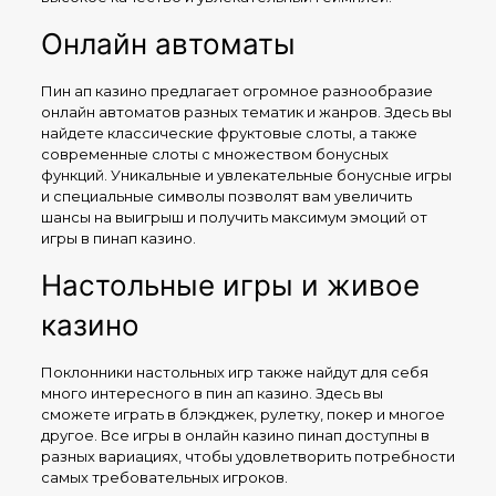
Онлайн автоматы
Пин ап казино предлагает огромное разнообразие
онлайн автоматов разных тематик и жанров. Здесь вы
найдете классические фруктовые слоты, а также
современные слоты с множеством бонусных
функций. Уникальные и увлекательные бонусные игры
и специальные символы позволят вам увеличить
шансы на выигрыш и получить максимум эмоций от
игры в пинап казино.
Настольные игры и живое
казино
Поклонники настольных игр также найдут для себя
много интересного в пин ап казино. Здесь вы
сможете играть в блэкджек, рулетку, покер и многое
другое. Все игры в онлайн казино пинап доступны в
разных вариациях, чтобы удовлетворить потребности
самых требовательных игроков.