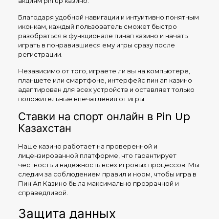
акциям pin up казино.
Благодаря удобной навигации и интуитивно понятным
иконкам, каждый пользователь сможет быстро
разобраться в функционале пинап казино и начать
играть в понравившиеся ему игры сразу после
регистрации.
Независимо от того, играете ли вы на компьютере,
планшете или смартфоне, интерфейс пин ап казино
адаптирован для всех устройств и оставляет только
положительные впечатления от игры.
Ставки на спорт онлайн в Pin Up
Казахстан
Наше казино работает на проверенной и
лицензированной платформе, что гарантирует
честность и надежность всех игровых процессов. Мы
следим за соблюдением правил и норм, чтобы игра в
Пин Ап Казино была максимально прозрачной и
справедливой.
Защита данных