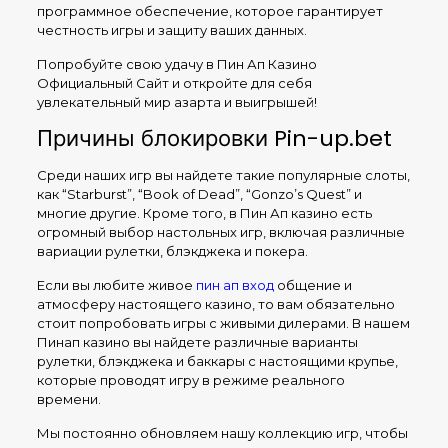
программное обеспечение, которое гарантирует
честность игры и защиту ваших данных.
Попробуйте свою удачу в Пин Ап Казино
Официальный Сайт и откройте для себя
увлекательный мир азарта и выигрышей!
Причины блокировки Pin-up.bet
Среди наших игр вы найдете такие популярные слоты,
как “Starburst”, “Book of Dead”, “Gonzo’s Quest” и
многие другие. Кроме того, в Пин Ап казино есть
огромный выбор настольных игр, включая различные
вариации рулетки, блэкджека и покера.
Если вы любите живое
пин ап вход
общение и
атмосферу настоящего казино, то вам обязательно
стоит попробовать игры с живыми дилерами. В нашем
Пинап казино вы найдете различные варианты
рулетки, блэкджека и баккары с настоящими крупье,
которые проводят игру в режиме реального
времени.
Мы постоянно обновляем нашу коллекцию игр, чтобы