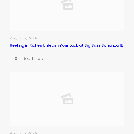
August 8, 2026
Reeling in Riches Unleash Your Luck at Big Bass Bonanza IE
Read more
August 8, 2026