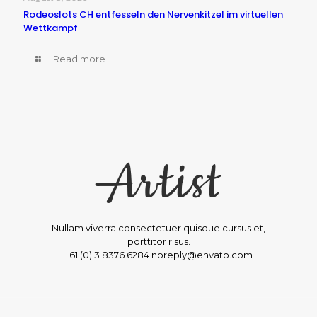
Rodeoslots CH entfesseln den Nervenkitzel im virtuellen
Wettkampf
Read more
Nullam viverra consectetuer quisque cursus et,
porttitor risus.
+61 (0) 3 8376 6284 noreply@envato.com