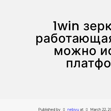
1win зер
работающая
можно ис
платфо
Published by
nebiyu
at
March 22, 2