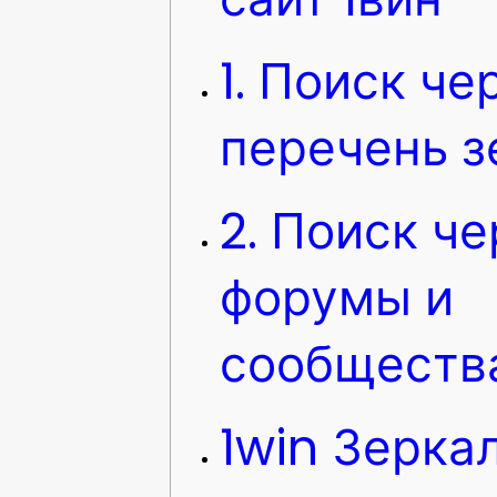
1. Поиск че
перечень з
2. Поиск че
форумы и
сообществ
1win Зерка