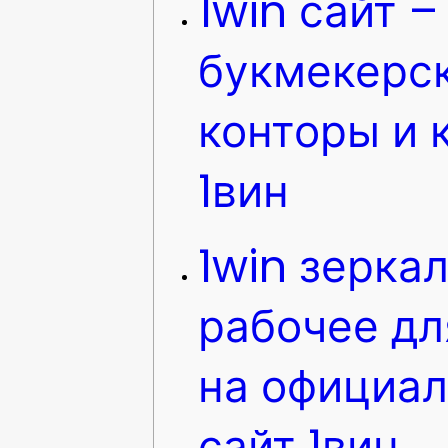
1win сайт 
букмекерс
конторы и 
1вин
1win зерка
рабочее дл
на официа
сайт 1вин