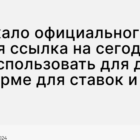
кало официальног
 ссылка на сегод
пользовать для 
рме для ставок и
024