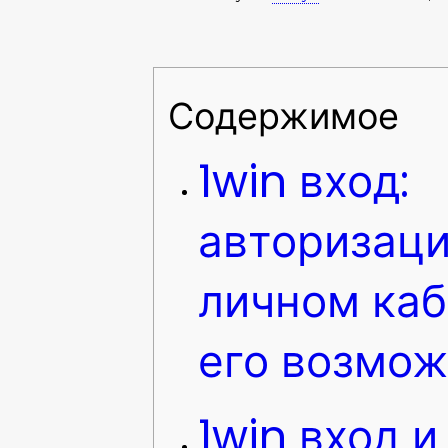
Содержимое
1win вход:
авторизаци
личном каб
его возмо
1win вход и