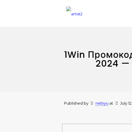
1Win Промоко
2024 —
Published by
nebiyu
at
July 1