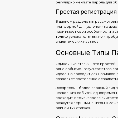
регулярно меняйте пароль для об
Простая регистрация 
В данном разделе мы рассмотрим
платформой для увлеченных азар
пари имеет свои особенности и ст
только увлекательным, но и тре
аналитических навыков.
Основные Типы П
Одиночные ставки – это простейши
одно событие. Результат этого со
идеально подходит для новичков, 
позволяет постепенно осваиватьс
Экспрессы – более сложный вид п
нескольких событий одновременно
проходит, весь экспресс считает
окажутся верными, выигрыш может
одиночных ставках.