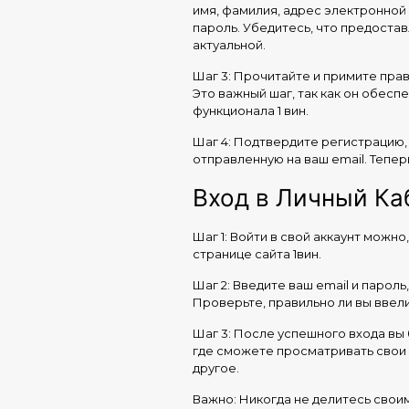
имя, фамилия, адрес электронной
пароль. Убедитесь, что предоста
актуальной.
Шаг 3: Прочитайте и примите пра
Это важный шаг, так как он обесп
функционала 1 вин.
Шаг 4: Подтвердите регистрацию,
отправленную на ваш email. Теперь 
Вход в Личный Каб
Шаг 1: Войти в свой аккаунт можно,
странице сайта 1вин.
Шаг 2: Введите ваш email и пароль
Проверьте, правильно ли вы ввел
Шаг 3: После успешного входа вы
где сможете просматривать свои 
другое.
Важно: Никогда не делитесь свои