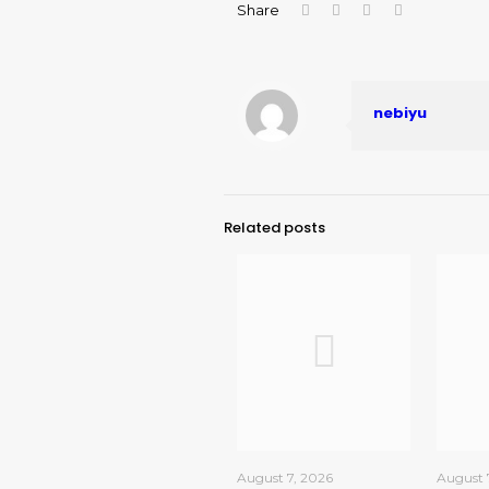
Share
nebiyu
Related posts
August 7, 2026
August 