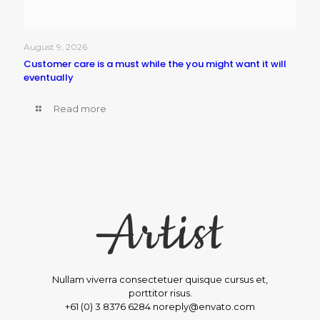
August 9, 2026
Customer care is a must while the you might want it will
eventually
Read more
Nullam viverra consectetuer quisque cursus et,
porttitor risus.
+61 (0) 3 8376 6284 noreply@envato.com