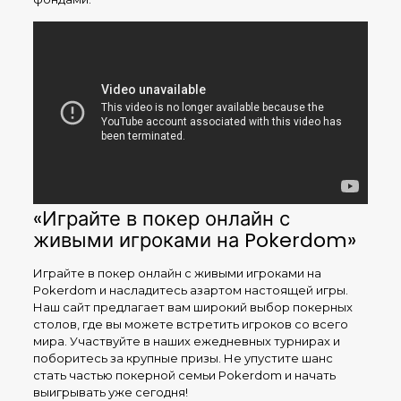
«Играйте в покер онлайн с
живыми игроками на Pokerdom»
Играйте в покер онлайн с живыми игроками на
Pokerdom и насладитесь азартом настоящей игры.
Наш сайт предлагает вам широкий выбор покерных
столов, где вы можете встретить игроков со всего
мира. Участвуйте в наших ежедневных турнирах и
поборитесь за крупные призы. Не упустите шанс
стать частью покерной семьи Pokerdom и начать
выигрывать уже сегодня!