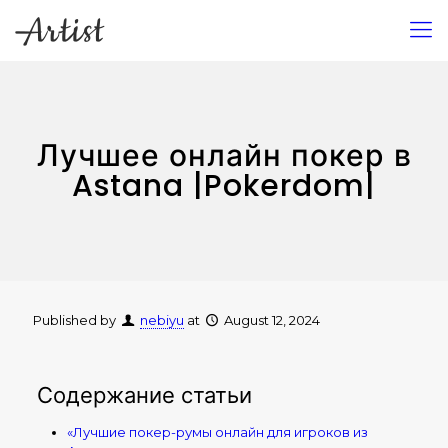
Лучшее онлайн покер в
Astana |Pokerdom|
Published by
nebiyu
at
August 12, 2024
Содержание статьи
«Лучшие покер-румы онлайн для игроков из