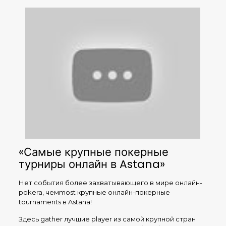
«Самые крупные покерные
турниры онлайн в Astana»
Нет события более захватывающего в мире онлайн-
pokera, чемmost крупные онлайн-покерные
tournaments в Astana!
Здесь gather лучшие player из самой крупной стран