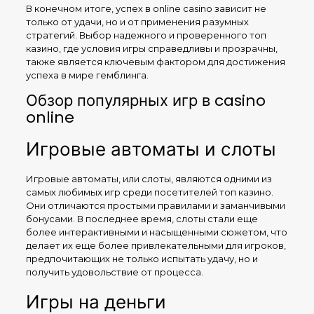
В конечном итоге, успех в online casino зависит не
только от удачи, но и от применения разумных
стратегий. Выбор надежного и проверенного топ
казино, где условия игры справедливы и прозрачны,
также является ключевым фактором для достижения
успеха в мире гемблинга.
Обзор популярных игр в casino
online
Игровые автоматы и слоты
Игровые автоматы, или слоты, являются одними из
самых любимых игр среди посетителей топ казино.
Они отличаются простыми правилами и заманчивыми
бонусами. В последнее время, слоты стали еще
более интерактивными и насыщенными сюжетом, что
делает их еще более привлекательными для игроков,
предпочитающих не только испытать удачу, но и
получить удовольствие от процесса.
Игры на деньги