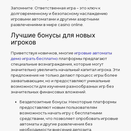
Запомните: Ответственная игра – это ключ к
долговременному и безопасному наслаждению
игровыми автоматами и другими азартными
развлечениями в мире casino online.
Лучшие бонусы для новых
игроков
Приветствуя новичков, многие
игровые автоматы
демо играть бесплатно
платформы предлагают
специальные вознаграждения, которые могут
значительно увеличить начальный капитал игрока. Эти
предложения не только делают процесс игры более
захватывающим, но и предоставляют уникальные
возможности для изучения разнообразных игр без
значительных финансовых вложений.
Бездепозитные бонусы: Некоторые платформы
предоставляют новым пользователям
возможность начать игру с бесплатными
средствами, что позволяет опробовать игровые
автоматы и другие развлечения без
необходимости внесения депозита.