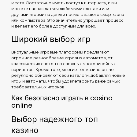
места. Достаточно иметь доступ к интернету, и вы
можете наслаждаться любимыми слотами или
другими играми на деньги прямо с вашего смартфона
или компьютера. Это значительно упрощает процесс
и делает его более доступным для всех.
Широкий выбор игр
Виртуальные игровые платформы предлагают
огромное разнообразие игровых автоматов, от
классических слотов до сложных многолинейных
вариантов. Кроме того, многие топ казино online
регулярно обновляют свои каталоги, добавляя новые
игры и автоматы, чтобы удовлетворить даже самых
требовательных игроков.
Как безопасно играть в casino
online
Выбор надежного топ
казино