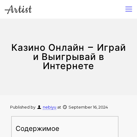
Казино Онлайн – Играй
и Выигрывай в
Интернете
Published by
nebiyu
at
September 16, 2024
Содержимое