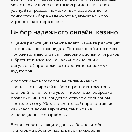
может войти в мир азартных игр и испытать свою
удачу. Этот раздел поможет вам разобраться в
тонкостях выбора надежного и увлекательного
игрового партнера в сети.
Выбор надежного онлайн-казино
Оценка репутации: Прежде всего, изучите репутацию
потенциального кандидата. Топ казино обычно имеют
положительные отзывы и высокие оценки от игроков.
Обратите внимание на наличие лицензии и
регулярной проверки со стороны независимых
аудиторов.
Ассортимент игр: Хорошее онлайн-казино
предлагает широкий выбор игровых автоматов и
слотов. Это не только увеличивает разнообразие
развлечений, но и свидетельствует о серьезном
подходе к делу. Убедитесь, что сайт предоставляет
как классические варианты, так и новые,
инновационные разработки.
Безопасность и защита данных: Важно, чтобы
платформа обеспечивала высокий уровень