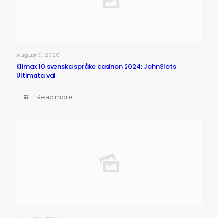
August 9, 2026
Klimax 10 svenska språke casinon 2024: JohnSlots
Ultimata val
Read more