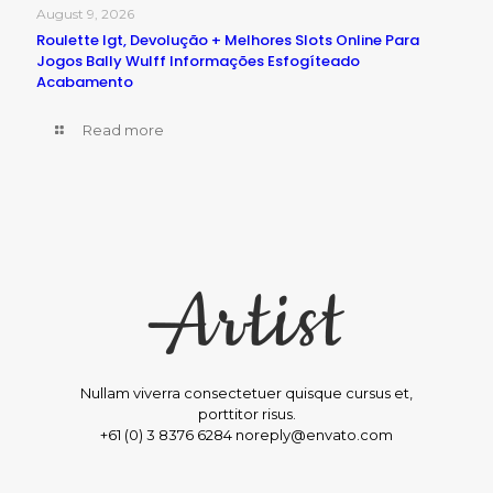
August 9, 2026
Roulette Igt, Devolução + Melhores Slots Online Para
Jogos Bally Wulff Informações Esfogíteado
Acabamento
Read more
Nullam viverra consectetuer quisque cursus et,
porttitor risus.
+61 (0) 3 8376 6284 noreply@envato.com