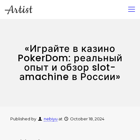
«Играйте в казино
PokerDom: реальный
опыт и обзор slot-
аmachine в России»
Published by
nebiyu
at
October 18, 2024