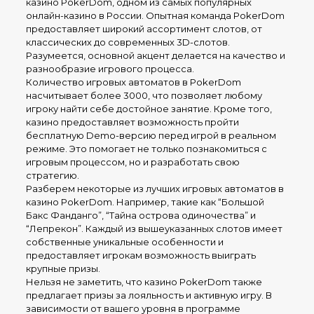
казино PokerDom, одном из самых популярных
онлайн-казино в России. Опытная команда PokerDom
предоставляет широкий ассортимент слотов, от
классических до современных 3D-слотов.
Разумеется, основной акцент делается на качество и
разнообразие игрового процесса.
Количество игровых автоматов в PokerDom
насчитывает более 3000, что позволяет любому
игроку найти себе достойное занятие. Кроме того,
казино предоставляет возможность пройти
бесплатную Demo-версию перед игрой в реальном
режиме. Это помогает не только познакомиться с
игровым процессом, но и разработать свою
стратегию.
Разберем некоторые из лучших игровых автоматов в
казино PokerDom. Например, такие как “Большой
Бакс Фанданго”, “Тайна острова одиночества” и
“Лепрекон”. Каждый из вышеуказанных слотов имеет
собственные уникальные особенности и
предоставляет игрокам возможность выиграть
крупные призы.
Нельзя не заметить, что казино PokerDom также
предлагает призы за лояльность и активную игру. В
зависимости от вашего уровня в программе