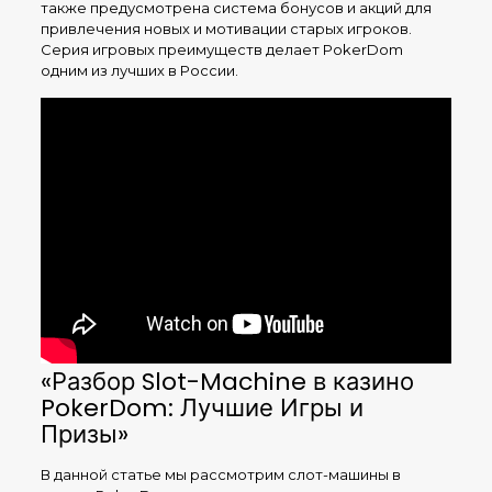
также предусмотрена система бонусов и акций для
привлечения новых и мотивации старых игроков.
Серия игровых преимуществ делает PokerDom
одним из лучших в России.
«Разбор Slot-Machine в казино
PokerDom: Лучшие Игры и
Призы»
В данной статье мы рассмотрим слот-машины в