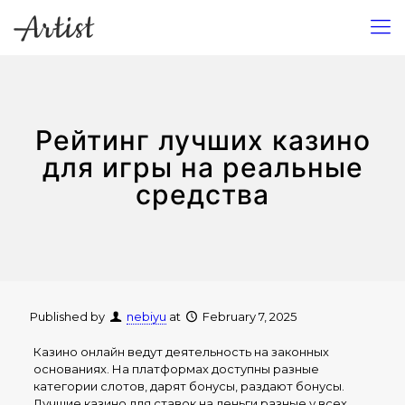
Рейтинг лучших казино
для игры на реальные
средства
Published by
nebiyu
at
February 7, 2025
Казино онлайн ведут деятельность на законных
основаниях. На платформах доступны разные
категории слотов, дарят бонусы, раздают бонусы.
Лучшие казино для ставок на деньги разные у всех