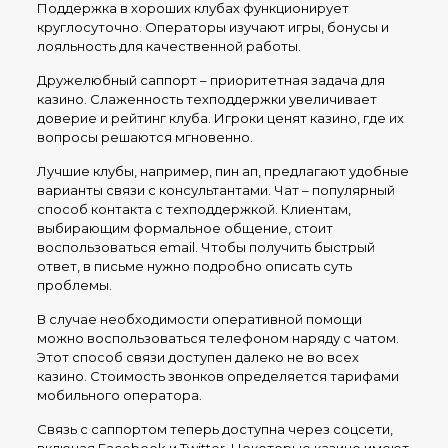
Поддержка в хороших клубах функционирует
круглосуточно. Операторы изучают игры, бонусы и
лояльность для качественной работы.
Дружелюбный саппорт – приоритетная задача для
казино. Слаженность техподдержки увеличивает
доверие и рейтинг клуба. Игроки ценят казино, где их
вопросы решаются мгновенно.
Лучшие клубы, например, пин ап, предлагают удобные
варианты связи с консультантами. Чат – популярный
способ контакта с техподдержкой. Клиентам,
выбирающим формальное общение, стоит
воспользоваться email. Чтобы получить быстрый
ответ, в письме нужно подробно описать суть
проблемы.
В случае необходимости оперативной помощи
можно воспользоваться телефоном наряду с чатом.
Этот способ связи доступен далеко не во всех
казино. Стоимость звонков определяется тарифами
мобильного оператора.
Связь с саппортом теперь доступна через соцсети,