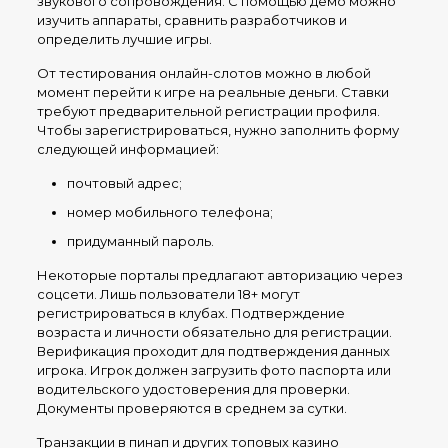
звукового сопровождения. С помощью демо можно
изучить аппараты, сравнить разработчиков и
определить лучшие игры.
От тестирования онлайн-слотов можно в любой
момент перейти к игре на реальные деньги. Ставки
требуют предварительной регистрации профиля.
Чтобы зарегистрироваться, нужно заполнить форму
следующей информацией:
почтовый адрес;
номер мобильного телефона;
придуманный пароль.
Некоторые порталы предлагают авторизацию через
соцсети. Лишь пользователи 18+ могут
регистрироваться в клубах. Подтверждение
возраста и личности обязательно для регистрации.
Верификация проходит для подтверждения данных
игрока. Игрок должен загрузить фото паспорта или
водительского удостоверения для проверки.
Документы проверяются в среднем за сутки.
Транзакции в пинап и других топовых казино