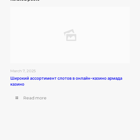
March 7, 2025
Широкий ассортимент слотов в онлайн-казино армада
казино
Read more