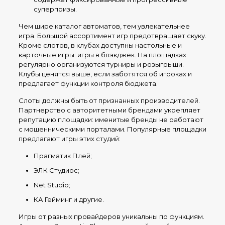
суперпризы.
Чем шире каталог автоматов, тем увлекательнее
игра. Большой ассортимент игр предотвращает скуку.
Кроме слотов, в клубах доступны настольные и
карточные игры: игры в блэкджек. На площадках
регулярно организуются турниры и розыгрыши.
Клубы ценятся выше, если заботятся об игроках и
предлагает функции контроля бюджета.
Слоты должны быть от признанных производителей.
Партнерство с авторитетными брендами укрепляет
репутацию площадки: именитые бренды не работают
с мошенническими порталами. Популярные площадки
предлагают игры этих студий:
Прагматик Плей;
ЭЛК Студиос;
Net Studio;
КА Гейминг и другие.
Игры от разных провайдеров уникальны по функциям.