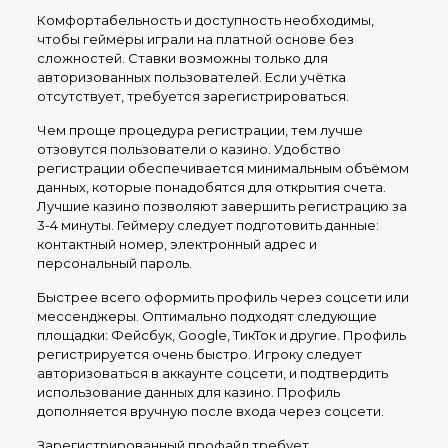
Комфортабельность и доступность необходимы,
чтобы геймеры играли на платной основе без
сложностей. Ставки возможны только для
авторизованных пользователей. Если учётка
отсутствует, требуется зарегистрироваться.
Чем проще процедура регистрации, тем лучше
отзовутся пользователи о казино. Удобство
регистрации обеспечивается минимальным объёмом
данных, которые понадобятся для открытия счета.
Лучшие казино позволяют завершить регистрацию за
3-4 минуты. Геймеру следует подготовить данные:
контактный номер, электронный адрес и
персональный пароль.
Быстрее всего оформить профиль через соцсети или
мессенджеры. Оптимально подходят следующие
площадки: Фейсбук, Google, ТикТок и другие. Профиль
регистрируется очень быстро. Игроку следует
авторизоваться в аккаунте соцсети, и подтвердить
использование данных для казино. Профиль
дополняется вручную после входа через соцсети.
Зарегистрированный профайл требует