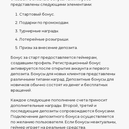
представлены следующими элементами:
Стартовый бонус.
Подарки по промокодам.
Турнирные награды.
Лотерейные розыгрыши.
Призы за внесение депозита.
Бонус за старт предоставляется геймерам,
создавшим профиль. Регистрационный бонус
активируется после открытия аккаунта и первого
депозита. Бонусы для новых клиентов представлены
различными типами наград. Депозитные бонусы для
новичков обычно состоят из денег и бесплатных
вращений.
Каждое следующее пополнение счета приносит
дополнительные награды. Второй, третий и
последующие депозиты сопровождаются бонусами.
Подключение депозитного бонуса осуществляется
по желанию пользователя. Если бонусы неактуальны,
геймер играет на реальные средства.