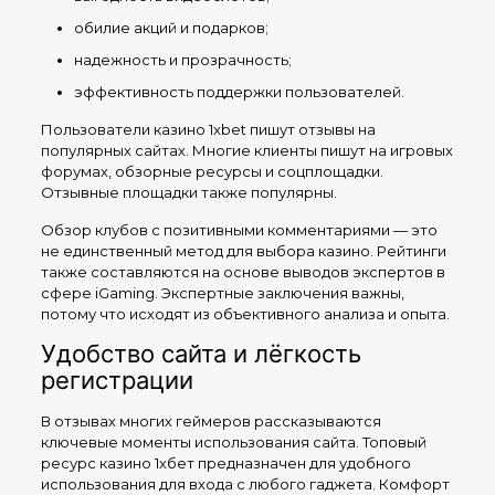
обилие акций и подарков;
надежность и прозрачность;
эффективность поддержки пользователей.
Пользователи казино 1xbet пишут отзывы на
популярных сайтах. Многие клиенты пишут на игровых
форумах, обзорные ресурсы и соцплощадки.
Отзывные площадки также популярны.
Обзор клубов с позитивными комментариями — это
не единственный метод для выбора казино. Рейтинги
также составляются на основе выводов экспертов в
сфере iGaming. Экспертные заключения важны,
потому что исходят из объективного анализа и опыта.
Удобство сайта и лёгкость
регистрации
В отзывах многих геймеров рассказываются
ключевые моменты использования сайта. Топовый
ресурс казино 1хбет предназначен для удобного
использования для входа с любого гаджета. Комфорт