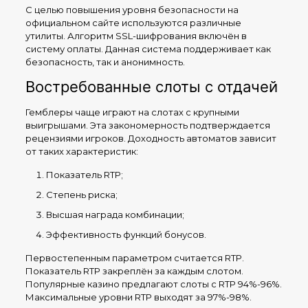
С целью повышения уровня безопасности на
официальном сайте используются различные
утилиты. Алгоритм SSL-шифрования включён в
систему оплаты. Данная система поддерживает как
безопасность, так и анонимность.
Востребованные слоты с отдачей
Гемблеры чаще играют на слотах с крупными
выигрышами. Эта закономерность подтверждается
рецензиями игроков. Доходность автоматов зависит
от таких характеристик:
Показатель RTP;
Степень риска;
Высшая награда комбинации;
Эффективность функций бонусов.
Первостепенным параметром считается RTP.
Показатель RTP закреплён за каждым слотом.
Популярные казино предлагают слоты с RTP 94%-96%.
Максимальные уровни RTP выходят за 97%-98%.