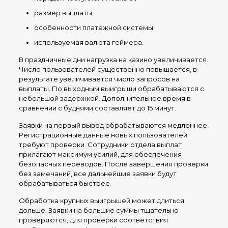
размер выплаты;
особенности платежной системы;
используемая валюта геймера.
В праздничные дни нагрузка на казино увеличивается.
Число пользователей существенно повышается, в
результате увеличивается число запросов на
выплаты. По выходным выигрыши обрабатываются с
небольшой задержкой. Дополнительное время в
сравнении с буднями составляет до 15 минут.
Заявки на первый вывод обрабатываются медленнее.
Регистрационные данные новых пользователей
требуют проверки. Сотрудники отдела выплат
прилагают максимум усилий, для обеспечения
безопасных переводов. После завершения проверки
без замечаний, все дальнейшие заявки будут
обрабатываться быстрее.
Обработка крупных выигрышей может длиться
дольше. Заявки на большие суммы тщательно
проверяются, для проверки соответствия