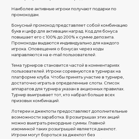
Наиболее активные игроки получают подарки по
промокодам.
Бонусный промокод представляет собой комбинацию
букв и цифр для активации наград. Код для бонуса
повышает его с 100% до 200% к сумме депозита.
Промокоды выдаются индивидуально для каждого
игрока. Оповещения о бонусах через коды
направляются на e-mail пользователей.
Тема турниров становится частой в комментариях
пользователей. Игроки соревнуются в турнирах на
платформе клуба. Чтобы принять участие в турнире,
достаточно играть в определенные слоты. Список
аппаратов для турнира указан в акционных правилах.
Турнир выигрывает тот, кто набрал больше всех
призовых комбинаций.
Лотереи и джекпоты предоставляют дополнительные
возможности заработка. В розыгрышах этих акций
можно выиграть рекордные суммы. Главной
изюминкой таких розыгрышей является джекпот.
Игроки могут бороться за джекпот без