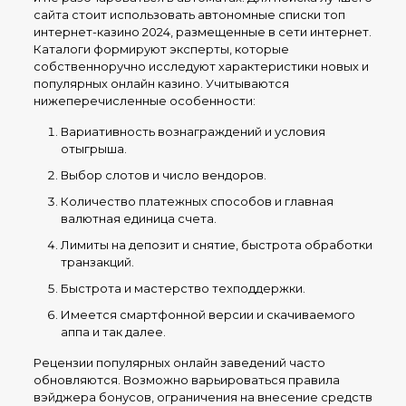
сайта стоит использовать автономные списки топ
интернет-казино 2024, размещенные в сети интернет.
Каталоги формируют эксперты, которые
собственноручно исследуют характеристики новых и
популярных онлайн казино. Учитываются
нижеперечисленные особенности:
Вариативность вознаграждений и условия
отыгрыша.
Выбор слотов и число вендоров.
Количество платежных способов и главная
валютная единица счета.
Лимиты на депозит и снятие, быстрота обработки
транзакций.
Быстрота и мастерство техподдержки.
Имеется смартфонной версии и скачиваемого
аппа и так далее.
Рецензии популярных онлайн заведений часто
обновляются. Возможно варьироваться правила
вэйджера бонусов, ограничения на внесение средств