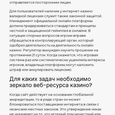
отправляется посторонним лицам.
Для пользователей наличие у интернет-казино
валидной лицензии служит также законной защитой.
Менеджмент официальной онлайн-платформы
должна придерживаться стандартам и принципы
честной и защищенной геймплея в онлайне. В
ситуации спорных вопросов игроки вправе
обращаться в контролирующий орган, который
одобрил деятельность на деятельность онлайн
казино. Регулятор вынужден изучить прошение на
протяжении 21 суток. Когда окажется, что игровая
система раз или систематически ущемляла интересы
игроков, владельца платформы могут наложить
штраф или аннулировать лицензию.
Для каких задач необходимо
зеркало веб-ресурса казино?
Когда сайт действует на основании глобальной
аккредитации, то в ряде стран он может
блокироваться поставщиками интернета в связи с
нюансами местных законов. Это утверждение никак
не указывает на то, что игорный дом нечестный или