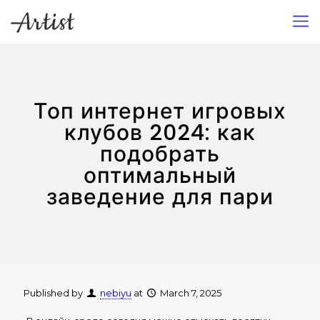
Топ интернет игровых
клубов 2024: как
подобрать
оптимальный
заведение для пари
Published by
nebiyu
at
March 7, 2025