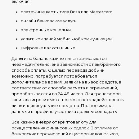
включая:
платежные карты типа Виза или Mastercard;
онлайн банковские услуги
электронные кошельки.
услуги компаний мобильной коммуникации;
цифровые валюты и иные.
Деньги на баланс казино пин ап зачисляются
незамедлительно, вне зависимости от выбранного
способа оплаты. С целью перевода добычи
возможно, потребуется потребоваться
дополнительное время. Заявки на вывод средств, в
соответствии от способа расчета и ограничений,
прорабатываются до 24-48 часов. Для трансферов
капитала игроки имеют возможность задействовать
лишь индивидуальные средства. Полное имя на
данных и в профиле участника должны совпадать.
Все казино внедряют криптовалюту для
осуществления финансовых сделок. В отличие от
банковских перечислений и цифровых кошельков,