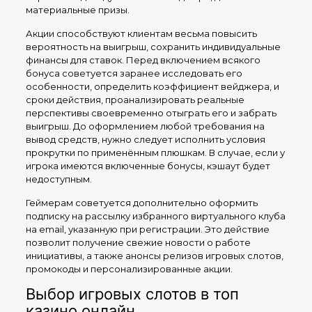
материальные призы.
Акции способствуют клиентам весьма повысить
вероятность на выигрыш, сохранить индивидуальные
финансы для ставок. Перед включением всякого
бонуса советуется заранее исследовать его
особенности, определить коэффициент вейджера, и
сроки действия, проанализировать реальные
перспективы своевременно отыграть его и забрать
выигрыш. До оформлением любой требования на
вывод средств, нужно следует исполнить условия
прокрутки по применённым плюшкам. В случае, если у
игрока имеются включенные бонусы, кэшаут будет
недоступным.
Геймерам советуется дополнительно оформить
подписку на рассылку избранного виртуального клуба
на email, указанную при регистрации. Это действие
позволит получение свежие новости о работе
инициативы, а также анонсы релизов игровых слотов,
промокоды и персонализированные акции.
Выбор игровых слотов в топ
казино онлайн.