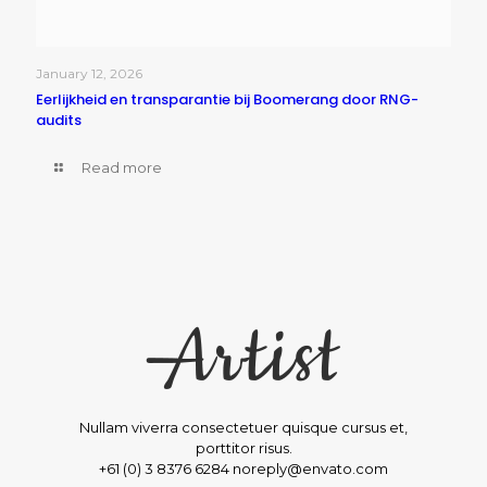
January 12, 2026
Eerlijkheid en transparantie bij Boomerang door RNG-
audits
Read more
Nullam viverra consectetuer quisque cursus et,
porttitor risus.
+61 (0) 3 8376 6284 noreply@envato.com