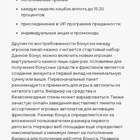
каждую неделю кэшбэк вплоть до 15-20
процентов.
присоединение в VIP программе преданности;
индивидуальные акции и промокоды.
Другим по востребованности бонусом между
игроков пинап казино считается стартовый набор.
Данное бонус можно включить новым игрокам
виртуального казино лишь один раз. Условиями для
получения бонусных средств и фриспинов является
создание аккаунта и первый вклад на минимальную
сумму или выше. Первоначальный пакет
рекомендуется применять для игры в автоматы из
каталога сайта. Вейджер на средства и
безвозмездные спины может варьироваться. Также
зачастую онлайн заведения выставляют лимиты на
ассортимент игровых автоматов для активации
фриспинов. Размер бонуса определяется из-за
вложенной пользователем размера первого
депозита. Нередко веб-площадки ещё определяют
максимальный и минимум лимит на пополнение
баланса для получения welcome бонуса. Правила