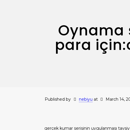
Oynama şa
para için
Published by
nebiyu
at
March 14, 2
gerçek kumar serisinin uygulanması tavsiye 