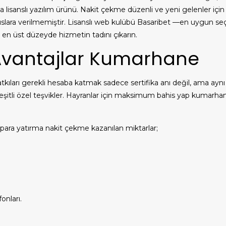
ca lisanslı yazılım ürünü. Nakit çekme düzenli ve yeni gelenler iç
ahıslara verilmemiştir. Lisanslı web kulübü Basaribet —en uygun s
 en üst düzeyde hizmetin tadını çıkarın.
 Avantajlar Kumarhane
kıları gerekli hesaba katmak sadece sertifika anı değil, ama ayn
i, çeşitli özel teşvikler. Hayranlar için maksimum bahis yap kumar
a yatırma nakit çekme kazanılan miktarlar;
onları.