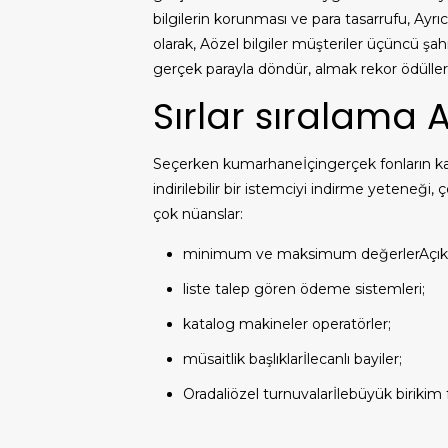
bilgilerin korunması ve para tasarrufu, Ayrı
olarak, Aözel bilgiler müşteriler üçüncü ş
gerçek parayla döndür, almak rekor ödüller
Sırlar sıralama
Seçerken kumarhaneİçingerçek fonların kat
indirilebilir bir istemciyi indirme yeteneğ
çok nüanslar:
minimum ve maksimum değerlerAçıkpar
liste talep gören ödeme sistemleri;
katalog makineler operatörler;
müsaitlik başlıklarİlecanlı bayiler;
Oradaliözel turnuvalarİlebüyük birikim f