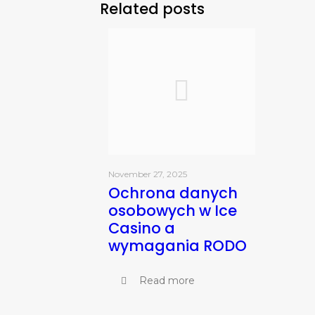
Related posts
November 27, 2025
Ochrona danych
osobowych w Ice
Casino a
wymagania RODO
Read more