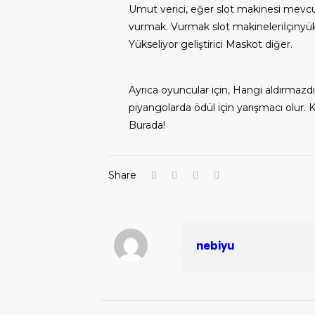
Umut verici, eğer slot makinesi mevcut 
vurmak. Vurmak slot makineleriİçinyük
Yükseliyor geliştirici Maskot diğer.
Ayrıca oyuncular için, Hangi aldırmaz
piyangolarda ödül için yarışmacı olu
Burada!
Share
nebiyu