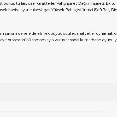
bonus turları, özel karakterler Vahşi işaret Dağılım işareti. Ek tur
sek bahisli oyuncular:Vegas Yüksek Bahisçisi üretici iSoftBet, D
dım şansını dene elde etmek büyük ödüller, maliyetler oynamak c
r. Kayıt prosedürünü tamamlayın vuruşlar sanal kumarhane oyunu