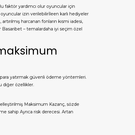
Bu faktör yardımcı olur oyuncular için
uncular izin verilebilirİleen karlı hediyeler
artırılmış harcanan fonların kısmi iadesi,
ır Basaribet – temalardaha iyi seçim özel
? maksimum
k para yatırmak güvenli ödeme yöntemleri.
diğer özellikler.
enelleştirilmiş Maksimum Kazanç, sözde
e sahip Ayrıca risk derecesi. Artan