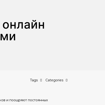
 онлайн
ями
Tags
Categories
чков и поощряют постоянных