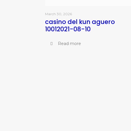
March 30, 2026
casino del kun aguero
10012021-08-10
Read more