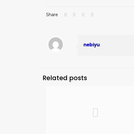
Share
nebiyu
Related posts