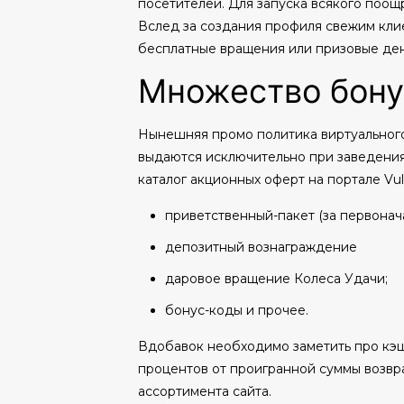
посетителей. Для запуска всякого поощ
Вслед за создания профиля свежим клие
бесплатные вращения или призовые ден
Множество бону
Нынешняя промо политика виртуального
выдаются исключительно при заведения
каталог акционных оферт на портале Vulk
приветственный-пакет (за первонач
депозитный вознаграждение
даровое вращение Колеса Удачи;
бонус-коды и прочее.
Вдобавок необходимо заметить про кэшб
процентов от проигранной суммы возвра
ассортимента сайта.