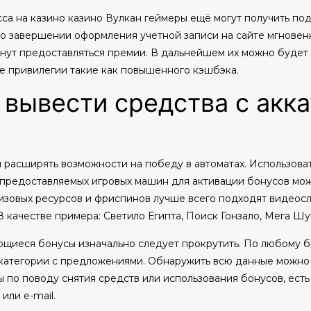
са на казино казино Вулкан геймеры ещё могут получить по
 по завершении оформления учетной записи на сайте мгнове
анут предоставляться премии. В дальнейшем их можно будет 
ые привилегии такие как повышенного кэшбэка.
вывести средства с акка
расширять возможности на победу в автоматах. Использовать
ь предоставляемых игровых машин для активации бонусов мо
призовых ресурсов и фриспинов лучше всего подходят видеос
качестве примера: Светило Египта, Поиск Гонзало, Мега Шутн
щиеся бонусы изначально следует прокрутить. По любому бо
в категории с предложениями. Обнаружить всю данные можно
ы по поводу снятия средств или использования бонусов, ест
или e-mail.