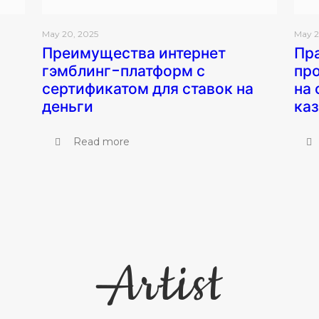
May 20, 2025
May 2
Преимущества интернет
Пра
гэмблинг-платформ с
про
сертификатом для ставок на
на
деньги
ка
Read more