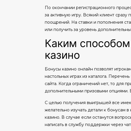
По окончании регистрационного процес
за активную игру. Всякий клиент сразу
поощрений. На ставки и пополнения ст
или получить за уровень дополнительн
Каким способом 
казино
Бонусы казино онлайн позволят игрокам 
настольных играх из каталога. Перечен
сайта. Когда ограничений нет, то для 
дополнительными призовыми опциями. В 
С целью получения выигрышей все имею
желательно изучать детали к бонусам 
казино. В случае если останутся вопрос
написать в службу поддержки через чат 