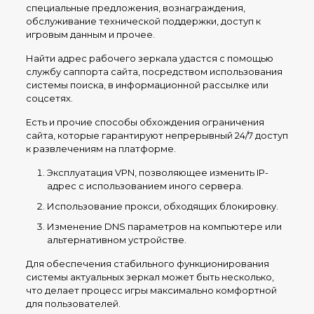
специальные предложения, вознаграждения,
обслуживание технической поддержки, доступ к
игровым данным и прочее.
Найти адрес рабочего зеркала удастся с помощью
службу саппорта сайта, посредством использования
системы поиска, в информационной рассылке или
соцсетях.
Есть и прочие способы обхождения ограничения
сайта, которые гарантируют непрерывный 24/7 доступ
к развлечениям на платформе.
Эксплуатация VPN, позволяющее изменить IP-
адрес с использованием иного сервера.
Использование прокси, обходящих блокировку.
Изменение DNS параметров на компьютере или
альтернативном устройстве.
Для обеспечения стабильного функционирования
системы актуальных зеркал может быть несколько,
что делает процесс игры максимально комфортной
для пользователей.