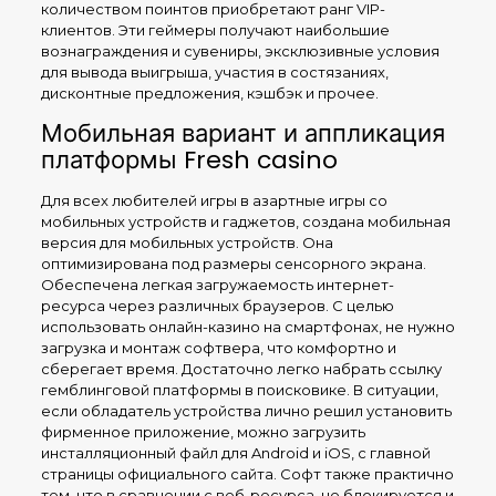
количеством поинтов приобретают ранг VIP-
клиентов. Эти геймеры получают наибольшие
вознаграждения и сувениры, эксклюзивные условия
для вывода выигрыша, участия в состязаниях,
дисконтные предложения, кэшбэк и прочее.
Мобильная вариант и аппликация
платформы Fresh casino
Для всех любителей игры в азартные игры со
мобильных устройств и гаджетов, создана мобильная
версия для мобильных устройств. Она
оптимизирована под размеры сенсорного экрана.
Обеспечена легкая загружаемость интернет-
ресурса через различных браузеров. С целью
использовать онлайн-казино на смартфонах, не нужно
загрузка и монтаж софтвера, что комфортно и
сберегает время. Достаточно легко набрать ссылку
гемблинговой платформы в поисковике. В ситуации,
если обладатель устройства лично решил установить
фирменное приложение, можно загрузить
инсталляционный файл для Android и iOS, с главной
страницы официального сайта. Софт также практично
тем, что в сравнении с веб-ресурса, не блокируется и