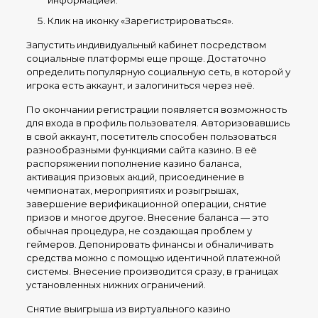
информацией.
Клик на иконку «Зарегистрироваться».
Запустить индивидуальный кабинет посредством
социальные платформы еще проще. Достаточно
определить популярную социальную сеть, в которой у
игрока есть аккаунт, и залогиниться через неё.
По окончании регистрации появляется возможность
для входа в профиль пользователя. Авторизовавшись
в свой аккаунт, посетитель способен пользоваться
разнообразными функциями сайта казино. В её
распоряжении пополнение казино баланса,
активация призовых акций, присоединение в
чемпионатах, мероприятиях и розыгрышах,
завершение верификационной операции, снятие
призов и многое другое. Внесение баланса — это
обычная процедура, не создающая проблем у
геймеров. Депонировать финансы и обналичивать
средства можно с помощью идентичной платежной
системы. Внесение производится сразу, в границах
установленных нижних ограничений.
Снятие выигрыша из виртуального казино