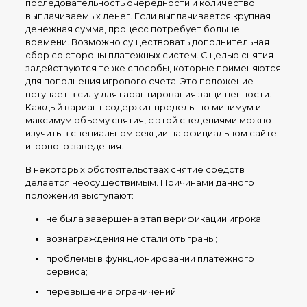
последовательность очередности и количество
выплачиваемых денег. Если выплачивается крупная
денежная сумма, процесс потребует больше
времени. Возможно существовать дополнительная
сбор со стороны платежных систем. С целью снятия
задействуются те же способы, которые применяются
для пополнения игрового счета. Это положение
вступает в силу для гарантирования защищенности.
Каждый вариант содержит пределы по минимум и
максимум объему снятия, с этой сведениями можно
изучить в специальном секции на официальном сайте
игорного заведения.
В некоторых обстоятельствах снятие средств
делается неосуществимым. Причинами данного
положения выступают:
не была завершена этап верификации игрока;
вознаграждения не стали отыграны;
проблемы в функционировании платежного
сервиса;
перевышение ограничений