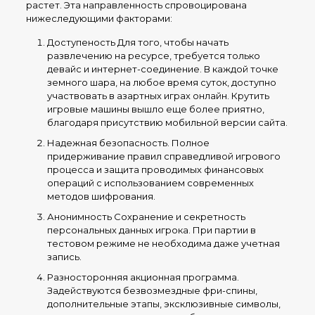
растет. Эта направленность спровоцирована
нижеследующими факторами:
Доступеность Для того, чтобы начать
развлечению на ресурсе, требуется только
девайс и интернет-соединение. В каждой точке
земного шара, на любое время суток, доступно
участвовать в азартных играх онлайн. Крутить
игровые машины вышло еще более приятно,
благодаря присутствию мобильной версии сайта.
Надежная безопасность. Полное
придерживание правил справедливой игрового
процесса и защита проводимых финансовых
операций с использованием современных
методов шифрования.
Анонимность Сохранение и секретность
персональных данных игрока. При партии в
тестовом режиме не необходима даже учетная
запись.
Разносторонняя акционная программа.
Задействуются безвозмездные фри-спины,
дополнительные этапы, эксклюзивные символы,