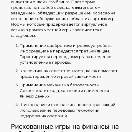
индустрии онлайн-гэмблинга. Платформа
представляет собой официальным игорным
заведением, обладающим разрешение Кюрасао на
выполнение обслуживания в области азартных игр.
Нормы, которые придерживается виртуальное
казино в рамках честной игры заключаются в
следующем:
Применение одобренных игровых устройств.
Информация не передаются третьим лицам.
Гарантируется перевод выигрыша в течение
установленные периоды.
Коллективная ответственность, какая помогает
предотвращению игровой зависимости.
Применение механизма безопасности.
Секретность входа, хранения и применения
личных данных.
Шифрование и охрана финансовых транзакций.
Использование передовых технологий
кодирования операций.
Рискованные игры на финансы на