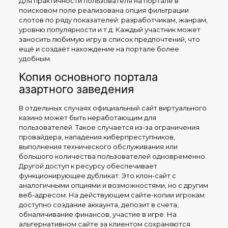
Для практичности пользователя на портале в
поисковом поле реализована опция фильтрации
слотов по ряду показателей: разработчикам, жанрам,
уровню популярности и т.д. Каждый участник может
заносить любимую игру в список предпочтений, что
ещё и создаёт нахождение на портале более
удобным.
Копия основного портала
азартного заведения
В отдельных случаях официальный сайт виртуального
казино может быть неработающим для
пользователей. Такое случается из-за ограничения
провайдера, нападения киберпреступников,
выполнения технического обслуживания или
большого количества пользователей одновременно.
Другой доступ к ресурсу обеспечивает
функционирующее дубликат. Это клон-сайт с
аналогичными опциями и возможностями, но с другим
веб-адресом. На действующем сайте-копии игрокам
доступно создание аккаунта, депозит в счета,
обналичивание финансов, участие в игре. На
альтернативном сайте за клиентом сохраняются