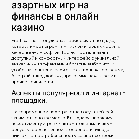
азартных игр на
финансы в онлайн-
казино
Fresh casino – популярная геймерская площадка,
которая имеет огромным числом игровых машин с
качественным софтом. Гостей портала манит
доступный и комфортный интерфейс с уникальной
визуальными эффектами и богатый выбор игр. К
удобства пользователей ещё акционная программа,
быстрый вывод добычи, программа лояльности и
прочие привилегии.
Аспекты популярности интернет-
площадки.
На современном пространстве досуга веб-сайт
занимает топовое место. Благодаря широкому
ассортименту игровых автоматов, заманчивым
бонусам, обеспеченной способности вывода
выигрыша, востребованность казино все время