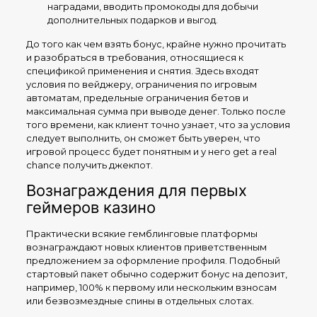
наградами, вводить промокоды для добычи
дополнительных подарков и выгод.
До того как чем взять бонус, крайне нужно прочитать
и разобраться в требования, относящиеся к
спецификой применения и снятия. Здесь входят
условия по вейджеру, ограничения по игровым
автоматам, предельные ограничения бетов и
максимальная сумма при выводе денег. Только после
того времени, как клиент точно узнает, что за условия
следует выполнить, он сможет быть уверен, что
игровой процесс будет понятным и у него get a real
chance получить джекпот.
Вознаграждения для первых
геймеров казино
Практически всякие гемблинговые платформы
вознаграждают новых клиентов приветственным
предложением за оформление профиля. Подобный
стартовый пакет обычно содержит бонус на депозит,
например, 100% к первому или нескольким взносам
или безвозмездные спины в отдельных слотах.