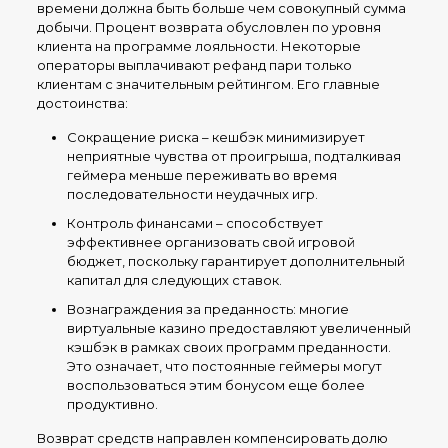
времени должна быть больше чем совокупный сумма
добычи. Процент возврата обусловлен по уровня
клиента на программе лояльности. Некоторые
операторы выплачивают рефанд пари только
клиентам с значительным рейтингом. Его главные
достоинства:
Сокращение риска – кешбэк минимизирует
неприятные чувства от проигрыша, подталкивая
геймера меньше переживать во время
последовательности неудачных игр.
Контроль финансами – способствует
эффективнее организовать свой игровой
бюджет, поскольку гарантирует дополнительный
капитал для следующих ставок.
Вознаграждения за преданность: многие
виртуальные казино предоставляют увеличенный
кэшбэк в рамках своих программ преданности.
Это означает, что постоянные геймеры могут
воспользоваться этим бонусом еще более
продуктивно.
Возврат средств направлен компенсировать долю