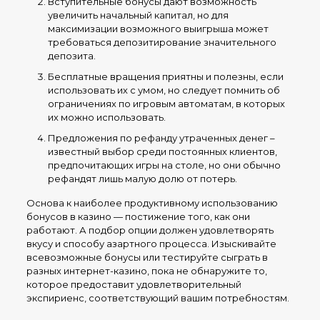
Вступительные бонусы дают возможность
увеличить начальный капитал, но для
максимизации возможного выигрыша может
требоваться депозитирование значительного
депозита.
Бесплатные вращения приятны и полезны, если
использовать их с умом, но следует помнить об
ограничениях по игровым автоматам, в которых
их можно использовать.
Предложения по рефанду утраченных денег –
известный выбор среди постоянных клиентов,
предпочитающих игры на столе, но они обычно
рефандят лишь малую долю от потерь.
Основа к наиболее продуктивному использованию
бонусов в казино — постижение того, как они
работают. А подбор опции должен удовлетворять
вкусу и способу азартного процесса. Изыскивайте
всевозможные бонусы или тестируйте сыграть в
разных интернет-казино, пока не обнаружите то,
которое предоставит удовлетворительный
экспириенс, соответствующий вашим потребностям.