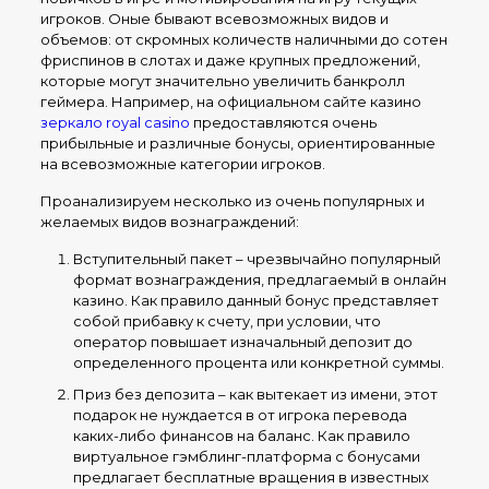
игроков. Оные бывают всевозможных видов и
объемов: от скромных количеств наличными до сотен
фриспинов в слотах и даже крупных предложений,
которые могут значительно увеличить банкролл
геймера. Например, на официальном сайте казино
зеркало royal casino
предоставляются очень
прибыльные и различные бонусы, ориентированные
на всевозможные категории игроков.
Проанализируем несколько из очень популярных и
желаемых видов вознаграждений:
Вступительный пакет – чрезвычайно популярный
формат вознаграждения, предлагаемый в онлайн
казино. Как правило данный бонус представляет
собой прибавку к счету, при условии, что
оператор повышает изначальный депозит до
определенного процента или конкретной суммы.
Приз без депозита – как вытекает из имени, этот
подарок не нуждается в от игрока перевода
каких-либо финансов на баланс. Как правило
виртуальное гэмблинг-платформа с бонусами
предлагает бесплатные вращения в известных