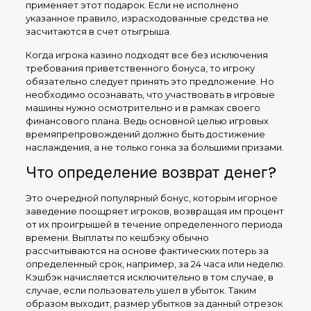
применяет этот подарок. Если не исполнено
указанное правило, израсходованные средства не
засчитаются в счет отыгрыша.
Когда игрока казино подходят все без исключения
требования приветственного бонуса, то игроку
обязательно следует принять это предложение. Но
необходимо осознавать, что участвовать в игровые
машины нужно осмотрительно и в рамках своего
финансового плана. Ведь основной целью игровых
времяпрепровождений должно быть достижение
наслаждения, а не только гонка за большими призами.
Что определение возврат денег?
Это очередной популярный бонус, которым игорное
заведение поощряет игроков, возвращая им процент
от их проигрышей в течение определенного периода
времени. Выплаты по кешбэку обычно
рассчитываются на основе фактических потерь за
определенный срок, например, за 24 часа или неделю.
Кэшбэк начисляется исключительно в том случае, в
случае, если пользователь ушел в убыток. Таким
образом выходит, размер убытков за данный отрезок