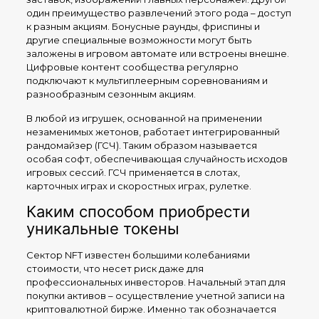
один преимущество развлечений этого рода – доступ
к разным акциям. Бонусные раунды, фриспины и
другие специальные возможности могут быть
заложены в игровом автомате или встроены внешне.
Цифровые контент сообщества регулярно
подключают к мультиплеерным соревнованиям и
разнообразным сезонным акциям.
В любой из игрушек, основанной на применении
незаменимых жетонов, работает интегрированный
рандомайзер (ГСЧ). Таким образом называется
особая софт, обеспечивающая случайность исходов
игровых сессий. ГСЧ применяется в слотах,
карточных играх и скоростных играх, рулетке.
Каким способом приобрести
уникальные токены
Сектор NFT известен большими колебаниями
стоимости, что несет риск даже для
профессиональных инвесторов. Начальный этап для
покупки активов – осуществление учетной записи на
криптовалютной бирже. Именно так обозначается