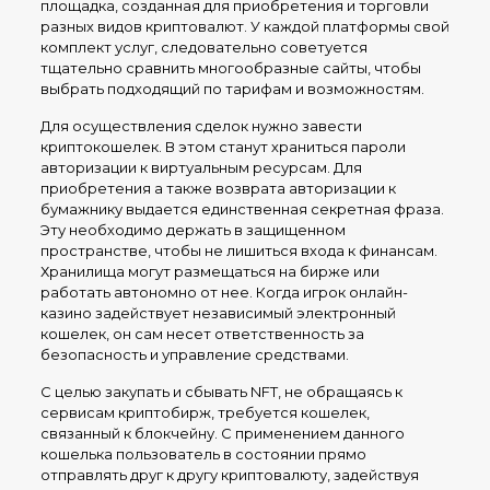
площадка, созданная для приобретения и торговли
разных видов криптовалют. У каждой платформы свой
комплект услуг, следовательно советуется
тщательно сравнить многообразные сайты, чтобы
выбрать подходящий по тарифам и возможностям.
Для осуществления сделок нужно завести
криптокошелек. В этом станут храниться пароли
авторизации к виртуальным ресурсам. Для
приобретения а также возврата авторизации к
бумажнику выдается единственная секретная фраза.
Эту необходимо держать в защищенном
пространстве, чтобы не лишиться входа к финансам.
Хранилища могут размещаться на бирже или
работать автономно от нее. Когда игрок онлайн-
казино задействует независимый электронный
кошелек, он сам несет ответственность за
безопасность и управление средствами.
С целью закупать и сбывать NFT, не обращаясь к
сервисам криптобирж, требуется кошелек,
связанный к блокчейну. С применением данного
кошелька пользователь в состоянии прямо
отправлять друг к другу криптовалюту, задействуя