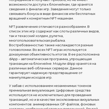
возможности доступа к блокчейнам, где хранятся
сведения о финалах игр. Заведения могут только
связывать бонусы в виде финансов или бесплатных
вращений к конкретным NFT-машинам.
NFT развлечения отличаются разнообразием. В
список этих игр содержат как слоты различных видов,
так и техасский холдем, рулетка,
многопользовательская рыбалка.
Востребованностью также наслаждаются разные
головоломки. Во всех NFT-играх используется
доказуемая объективность итогов. В ее расположена
dApp – автоматическая программа, упрощающая
транзакции на блокчейне. Модули dApp хранятся на
различных веб-облачных серверах. Данное
гарантирует надежную предотвращение от
манипуляции исходов игр.
У забав с использованием незаменимых токенов
премиальная визуализация. Цифровые средства
используются не исключительно для проведения
транзакций, но и в качестве эксклюзивных визуальных
компонентов: анимированных GIF-файлов, фоновых
заставок, изображений главных персонажей. Другой