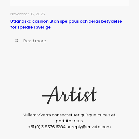
November 18, 2025
Utländska casinon utan spelpaus och deras betydelse
för spelare i Sverige
Read more
Nullam viverra consectetuer quisque cursus et,
porttitor risus.
+61 (0) 3 8376 6284 noreply@envato.com