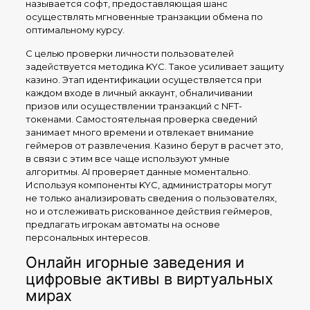
называется софт, предоставляющая шанс
осуществлять мгновенные транзакции обмена по
оптимальному курсу.
С целью проверки личности пользователей
задействуется методика KYC. Такое усиливает защиту
казино. Этап идентификации осуществляется при
каждом входе в личный аккаунт, обналичивании
призов или осуществлении транзакций с NFT-
токенами. Самостоятельная проверка сведений
занимает много времени и отвлекает внимание
геймеров от развлечения. Казино берут в расчет это,
в связи с этим все чаще используют умные
алгоритмы. AI проверяет данные моментально.
Используя компоненты KYC, администраторы могут
не только анализировать сведения о пользователях,
но и отслеживать рискованное действия геймеров,
предлагать игрокам автоматы на основе
персональных интересов.
Онлайн игорные заведения и
цифровые активы в виртуальных
мирах