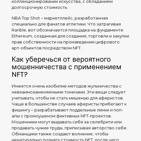
коллекционировании искусства, с обладанием
долгосрочную стоимость.
NBA Top Shot – маркетплейс, разработанная
специально для фанатов атлетики. Что затрагивая
Rarible, вот обозначается площадка на фундаменте
Ethereum, созданная для создания, торговли и закупки
прав собственности на произведения цифрового
арт-объектов посредством NFT.
Как уберечься от вероятного
мошенничества с применением
NFT?
Имеется очень изобилие методов жульничества с
невзаимозаменяемыми токенами. Эти вещи следует
учитывать, чтобы не стать мишенью для аферистов.
Чаще в большинстве случаев аферисты прибегают к
фишингу – разрабатывают поддельные линки и поп-
апы с промоушеном фиктивных NFT-проектов.
Мошенники могут выдавать себя за селебрити или
продавать чужие труды, приписывая авторство себе.
Обманщики также создают волнение, чтобы
ненатурально поднять стоимость NFT, после чего