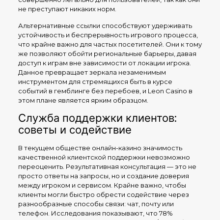
не преступают никаких норм.
Альтернативные ссылки способствуют удерживать
устойчивость и беспрерывность игрового процесса,
что крайне важно для частых посетителей. Они к тому
же позволяют обойти региональные барьеры, давая
доступ к играм вне зависимости от локации игрока.
Данное превращает зеркала незаменимым
инструментом для стремящихся быть в курсе
событий в гемблинге без перебоев, и Leon Casino в
этом плане является ярким образцом.
Служба поддержки клиентов:
советы и содействие
В текущем обществе онлайн-казино значимость
качественной клиентской поддержки невозможно
переоценить. Результативная консультация — это не
просто ответы на запросы, но и создание доверия
между игроком и сервисом. Крайне важно, чтобы
клиенты могли быстро обрести содействие через
разнообразные способы связи: чат, почту или
телефон. Исследования показывают, что 78%