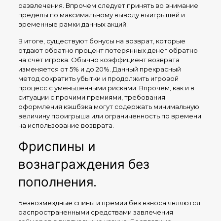
развлечения. Впрочем следует принять во внимание
пределы по максимальному выводу выигрышей и
временные рамки данных акций.
В итоге, существуют бонусы на возврат, которые
отдают обратно процент потерянных денег обратно
на счет игрока. Обычно коэффициент возврата
изменяется от 5% и до 20%. Данный прекрасный
метод сократить убытки и продолжить игровой
процесс с уменьшенными рисками. Впрочем, как и в
ситуации с прочими премиями, требования
оформления кэшбэка могут содержать минимальную
величину проигрыша или ограниченность по времени
на использование возврата.
Фриспины и
вознаграждения без
пополнения.
Безвозмездные спины и премии без взноса являются
распространенными средствами завлечения