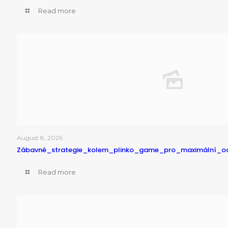
Read more
August 8, 2026
Zábavné_strategie_kolem_plinko_game_pro_maximální_o
Read more