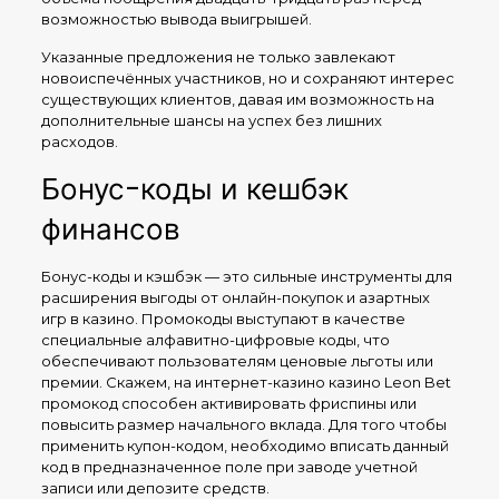
возможностью вывода выигрышей.
Указанные предложения не только завлекают
новоиспечённых участников, но и сохраняют интерес
существующих клиентов, давая им возможность на
дополнительные шансы на успех без лишних
расходов.
Бонус-коды и кешбэк
финансов
Бонус-коды и кэшбэк — это сильные инструменты для
расширения выгоды от онлайн-покупок и азартных
игр в казино. Промокоды выступают в качестве
специальные алфавитно-цифровые коды, что
обеспечивают пользователям ценовые льготы или
премии. Скажем, на интернет-казино казино Leon Bet
промокод способен активировать фриспины или
повысить размер начального вклада. Для того чтобы
применить купон-кодом, необходимо вписать данный
код в предназначенное поле при заводе учетной
записи или депозите средств.