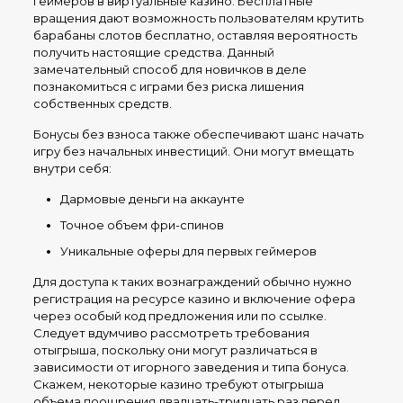
геймеров в виртуальные казино. Бесплатные
вращения дают возможность пользователям крутить
барабаны слотов бесплатно, оставляя вероятность
получить настоящие средства. Данный
замечательный способ для новичков в деле
познакомиться с играми без риска лишения
собственных средств.
Бонусы без взноса также обеспечивают шанс начать
игру без начальных инвестиций. Они могут вмещать
внутри себя:
Дармовые деньги на аккаунте
Точное объем фри-спинов
Уникальные оферы для первых геймеров
Для доступа к таких вознаграждений обычно нужно
регистрация на ресурсе казино и включение офера
через особый код предложения или по ссылке.
Следует вдумчиво рассмотреть требования
отыгрыша, поскольку они могут различаться в
зависимости от игорного заведения и типа бонуса.
Скажем, некоторые казино требуют отыгрыша
объема поощрения двадцать-тридцать раз перед