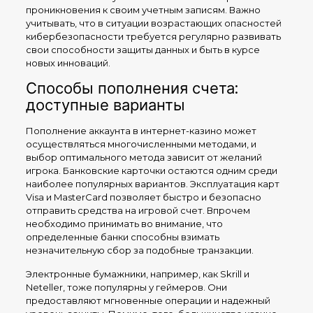
проникновения к своим учетным записям. Важно
учитывать, что в ситуации возрастающих опасностей
кибербезопасности требуется регулярно развивать
свои способности защиты данных и быть в курсе
новых инноваций.
Способы пополнения счета:
доступные варианты
Пополнение аккаунта в интернет-казино может
осуществляться многочисленными методами, и
выбор оптимального метода зависит от желаний
игрока. Банковские карточки остаются одним среди
наиболее популярных вариантов. Эксплуатация карт
Visa и MasterCard позволяет быстро и безопасно
отправить средства на игровой счет. Впрочем
необходимо принимать во внимание, что
определенные банки способны взимать
незначительную сбор за подобные транзакции.
Электронные бумажники, например, как Skrill и
Neteller, тоже популярны у геймеров. Они
предоставляют мгновенные операции и надежный