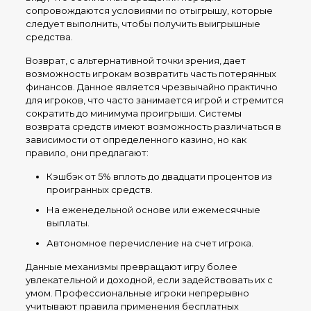
сопровождаются условиями по отыгрышу, которые
следует выполнить, чтобы получить выигрышные
средства.
Возврат, с альтернативной точки зрения, дает
возможность игрокам возвратить часть потерянных
финансов. Данное является чрезвычайно практично
для игроков, что часто занимается игрой и стремится
сократить до минимума проигрыши. Системы
возврата средств имеют возможность различаться в
зависимости от определенного казино, но как
правило, они предлагают:
Кэшбэк от 5% вплоть до двадцати процентов из
проигранных средств.
На еженедельной основе или ежемесячные
выплаты.
Автономное перечисление на счет игрока.
Данные механизмы превращают игру более
увлекательной и доходной, если задействовать их с
умом. Профессиональные игроки непрерывно
учитывают правила применения бесплатных