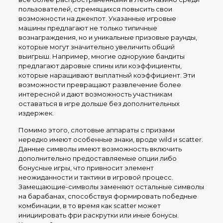
пользователей, стремящихся повысить свои
возможности на джекпот. Указанные игровые
машины предлагают не только типичные
вознаграждения, но и уникальные призовые раунды,
которые могут значительно увеличить общий
выигрыш. Например, многие однорукие бандиты
предлагают даровые спины или коэффициенты,
которые наращивают выплатный коэффициент. Эти
возможности превращают развлечение более
интересной и дают возможность участникам
оставаться в игре дольше без дополнительных
издержек.
Помимо этого, слотовые аппараты с призами
нередко имеют особенные знаки, вроде wild и scatter.
Данные символы имеют возможность включить
дополнительно предоставляемые опции либо
бонусные игры, что привносит элемент
неожиданности и тактики в игровой процесс.
Замещающие-символы заменяют остальные символы
на барабанах, способствуя формировать победные
комбинации, в то время как scatter может
инициировать фри раскрутки или иные бонусы.