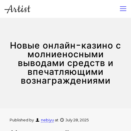
Новые онлайн-казино с
молниеносными
выводами средств и
впечатляющими
вознаграждениями
Published by
nebiyu
at
July 28, 2025