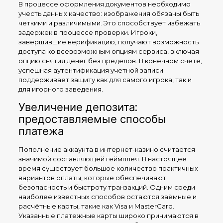
В процессе оформления документов необходимо
учесть данных качество: изображения обязаны быть
четкими и различимыми. Это способствует избежать
задержек в процессе проверки. Игроки,
завершившие верификацию, получают возможность
доступа ко всевозможным опциям сервиса, включая
опцию снятия денег без пределов. В конечном счете,
успешная аутентификация учетной записи
поддерживает защиту как для самого игрока, так и
для игорного заведения.
Увеличение депозита:
предоставляемые способы
платежа
Пополнение аккаунта в интернет-казино считается
значимой составляющей геймплея. В настоящее
время существует большое количество практичных
вариантов оплаты, которые обеспечивают
безопасность и быстроту транзакций. Одним среди
наиболее известных способов остаются заёмные и
расчётные карты, такие как Visa и MasterCard.
Указанные платежные карты широко принимаются в