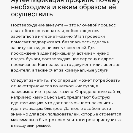
необходима и каким образом её
осуществить
Подтверждение аккаунта — это ключевой процесс
для любого пользователя, собирающегося
зарегаться в интернет-казино. Этап проверки
помогает поддерживать безопасность сделок и
защиту конфиденциальных сведений. Для
прохождения идентификации участникам нужно
подать бумаги, подтверждающие персону и адрес
проживания. Как правило это документ, или лицензия
водителя, а также счет за коммунальные услуги.
Следует заметить, что операция может потребовать
от некоторых часов до нескольких суток, в
зависимости от правил казино. Определенные сайты,
например казино Leon Bet, предлагают быструю
идентификацию, что дает возможность закончить
идентификацию быстрее. Данное в особенности
значимо для всех пользователей, которые стремятся
максимально быстро приступить к игре и приступить к
выводу выигрышей.