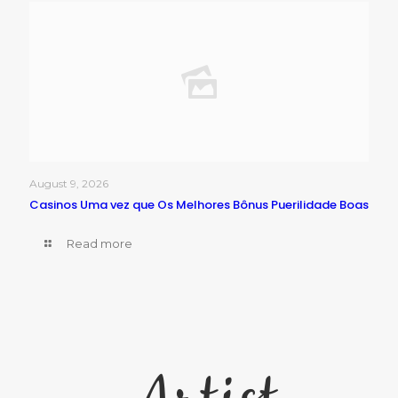
August 9, 2026
Casinos Uma vez que Os Melhores Bônus Puerilidade Boas
Read more