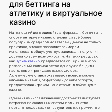
для беттинга на
атлетику и виртуальное
казино
На нынешний день единый платформа для беттинга на
спорт и интернет-казино становится всё более
популярным среди пользователей. Данное не только
практично, а также позволяет геймерам
использовать общую учетную запись для получения
доступа ко всем возможностям. На таких ресурсах,
как
Вулкан казино
, предлагается обширный выбор
развлечений, включая ретро однорукие бандиты,
настольные игры и даже живые дилеры.
Атлетические ставки охватывают всевозможные
ключевые ивенты, от футболу и до киберспорта,
предоставляя игрокам шанс ставить в лайве Вулкан
казино.
Одним из из числа важнейших достоинств выступает
встраивание акционных систем. Большинство
порталы предоставляют вступительные премии, что