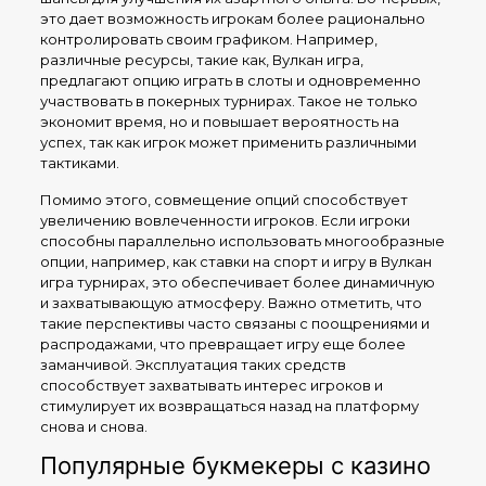
это дает возможность игрокам более рационально
контролировать своим графиком. Например,
различные ресурсы, такие как, Вулкан игра,
предлагают опцию играть в слоты и одновременно
участвовать в покерных турнирах. Такое не только
экономит время, но и повышает вероятность на
успех, так как игрок может применить различными
тактиками.
Помимо этого, совмещение опций способствует
увеличению вовлеченности игроков. Если игроки
способны параллельно использовать многообразные
опции, например, как ставки на спорт и игру в Вулкан
игра турнирах, это обеспечивает более динамичную
и захватывающую атмосферу. Важно отметить, что
такие перспективы часто связаны с поощрениями и
распродажами, что превращает игру еще более
заманчивой. Эксплуатация таких средств
способствует захватывать интерес игроков и
стимулирует их возвращаться назад на платформу
снова и снова.
Популярные букмекеры с казино