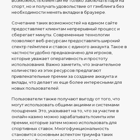
возможность клиентам не только заключать пари на
спорт, но и получать удовольствие от гэмблинга без
необходимости менять вкладки в браузере.
Сочетание таких возможностей на едином сайте
предоставляет клиентам непрерывный процесс и
сберегает минуты. Современные технологии
позволяют веб-ресурсам предоставлять широкий
спектр геймплея и ставок с единого аккаунта. Такое в
частности удобно предназначено для игроков,
которые уважает оперативность и простоту
использования. Важно заметить, что значительное
количество из этих ресурсов предлагают
привлекательные премии за создание аккаунта и
вклады, что делает их еще более интересными для
новых пользователей.
Пользователи также получают выгоду от того, что
могут использовать общими акциями и системами
поощрения. Это, указывает на то, что за участие в
онлайн-казино можно зарабатывать поинты или
премии, которые затем можно использовать для
спортивных ставок. Многофункциональность
становится основным аспектом триумфа таких