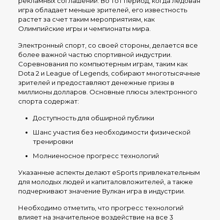
рекламных соглашений. Во тот период, когда ледовая
игра обладает меньше зрителей, его известность
растет за счет таким мероприятиям, как
Олимпийские игры и чемпионаты мира.
Электронный спорт, со своей стороны, делается все
более важной частью спортивной индустрии.
Соревнования по компьютерным играм, таким как
Dota 2 и League of Legends, собирают многотысячные
зрителей и предоставляют денежные призы в
миллионы долларов. Основные плюсы электронного
спорта содержат:
Доступность для обширной публики
Шанс участия без необходимости физической
тренировки
Молниеносное прогресс технологий
Указанные аспекты делают eSports привлекательным
для молодых людей и капиталовложителей, а также
подчеркивают значение Вулкан игра в индустрии.
Необходимо отметить, что прогресс технологий
влияет на значительное воздействие на все 3