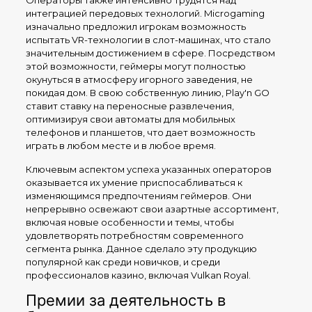
Операторы также интенсивно трудятся над
интеграцией передовых технологий. Microgaming
изначально предложил игрокам возможность
испытать VR-технологии в слот-машинах, что стало
значительным достижением в сфере. Посредством
этой возможности, геймеры могут полностью
окунуться в атмосферу игорного заведения, не
покидая дом. В свою собственную линию, Play'n GO
ставит ставку на переносные развлечения,
оптимизируя свои автоматы для мобильных
телефонов и планшетов, что дает возможность
играть в любом месте и в любое время.
Ключевым аспектом успеха указанных операторов
оказывается их умение приспосабливаться к
изменяющимся предпочтениям геймеров. Они
непрерывно освежают свои азартные ассортимент,
включая новые особенности и темы, чтобы
удовлетворять потребностям современного
сегмента рынка. Данное сделало эту продукцию
популярной как среди новичков, и среди
профессионалов казино, включая Vulkan Royal.
Премии за деятельность в