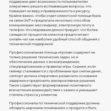
поддержки дает возможность пользователям
оперативно решать всплывающие вопросы, что
повышает их веру и приверженность к ресурсу.
Крайне важно, чтобы отдел клиентской помощи была
на связи 24/7 и предлагала несколько способов
коммуникации: мессенджер, электронную почту и
телефон. Исследования демонстрируют, что более
семьдесят процентов клиентов предпочитают
онлайн-чат как наиболее удобный способ общения с
технической поддержкой.
Профессиональная помощь игрокам содержит не
только решение технических задач, но и
обеспечение данных о вознаграждениях,
спецпредложениях и правилах игры. Скажем, если
геймер сталкивается с проблемами при снятии денег,
саппорт должна оперативно разъяснить основания
задержки и предложить альтернативные решения.
Такое содействует формированию позитивного
впечатления взаимодействия с казино и уменьшает
степень стресса у клиентов.
Профессионалы по технической поддержке должны
обладать широкими пониманием о продукте и быть