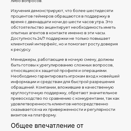
либо вопросов.
Изучения демонстрируют, что более шестидесяти
процентов геймеров обращаются в поддержку в
время с двенадцати ночи до шести часов утра. Это
обстоятельство акцентирует необходимость иметь
опытных агентов в контакте именно в эти часы.
Доступность 24/7 поддержки не только повышает
клиентский интерфейс, но и помогает росту доверия
к ресурсу.
Менеджеры, работающие в ночную смену, должны
быть готовы к урегулированию сложных вопросов,
относящихся к защитой профиля и операциями.
Необходимо гарантировать игрокам вход к новейшей
информации и средствам для быстрой разрешения
обращений. Компании, вложившие в качественную
круглосуточную поддержку, обретают значительное
превосходство по сравнению с конкурентами, так как
удовлетворенность клиентов непосредственно
сказывается на их приверженности и регулярности
визитов на платформу.
Общее впечатление от