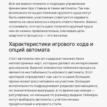
Всё же важно помнить о подходах управления
финансами при ставках в такие автоматы. Так как
возможности на достижение крупного куша могут
быть невелики, участникам советуется задавать
лимиты на свои взносы и играть ответственно. Важно
осознавать, что пусть шанс получить крупный куш в
пин ап казино привлекательна, ключевая цель
азартного процесса — это веселье.
Характеристики игрового хода и
опций автомата
Слот автоматы пин ап содержат множеством
неповторимых черт, которые делают их интересными
для игроков. Важной элементом геймплея процесса
является нестабильность игрового автомата. Этот
критерий определяет, как часто и какие большие
призы может рассчитывать на участник. Большая
волатильность подразумевает редковстречающиеся,
но значительные выигрыши, в то время как низкая —
регулярные, но меньшие по размеру выдачи. Геймеры
могут выбирать автоматы с учётом личных
предпочтений и игрового стиля.