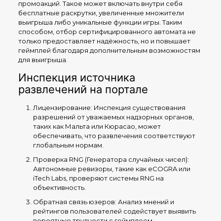
промоакций. Такое может включать внутри себя
бесплатные раскрутки, увеличенные множители
выигрыша либо уникальные функции игры. Таким
способом, отбор сертифицированного автомата не
только предоставляет надёжность, но и повышает
геймплей благодаря дополнительным возможностям
для выигрыша.
Инспекция источника
развлечений на портале
Лицензирование: Инспекция существования
разрешений от уважаемых надзорных органов,
таких как Мальта или Кюрасао, может
обеспечивать, что развлечения соответствуют
глобальным нормам.
Проверка RNG (Генератора случайных чисел):
Автономные ревизоры, такие как eCOGRA или
iTech Labs, проверяют системы RNG на
объективность.
Обратная связь юзеров: Анализ мнений и
рейтингов пользователей содействует выявить
вероятные трудности с геймплеем.