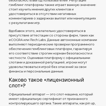
безопасность выгод пользователей. Репутация
гэмблинг-платформы также играет важную значение:
стоит изучить мнения других клиентов и
удостовериться в отсутствии негативных
комментариев о задержках выплат или манипуляциях
с результатами игр.
Вдобавок этого, желательно удостоверяться в
присутствие аттестации со стороны фирм, таких как
eCOGRA или iTech Labs. Данные автономные компании
выполняют периодические проверки программного
обеспечения гемблинговых платформ, гарантируя
его соответствие строгим нормам безопасности и
честности. Оценивая платформу с официальными
слотами и доказанной репутацией, игроки могут
удовольствоваться игрой без опасений за свои
финансы и персональные данные.
Каково такое «лицензионный
слот»?
Официальный аппарат — это слот-машина, который
имеет официальную сертификат от признанного
контролирующего органа. Такие аппараты, как pin up,