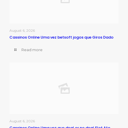
August 6, 2026
Cassinos Online Uma vez betsoft jogos que Giros Dado
Read more
August 6, 2026
Cassinos Online Uma vez que deal or no deal Slot Ato