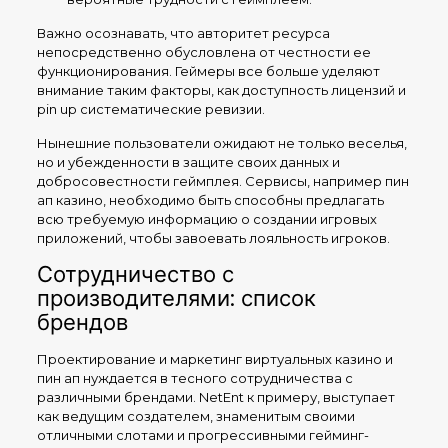
Важно осознавать, что авторитет ресурса
непосредственно обусловлена от честности ее
функционирования. Геймеры все больше уделяют
внимание таким факторы, как доступность лицензий и
pin up систематические ревизии.
Нынешние пользователи ожидают не только веселья,
но и убежденности в защите своих данных и
добросовестности геймплея. Сервисы, например пин
ап казино, необходимо быть способны предлагать
всю требуемую информацию о создании игровых
приложений, чтобы завоевать лояльность игроков.
Сотрудничество с
производителями: список
брендов
Проектирование и маркетинг виртуальных казино и
пин ап нуждается в тесного сотрудничества с
различными брендами. NetEnt к примеру, выступает
как ведущим создателем, знаменитым своими
отличными слотами и прогрессивными гейминг-