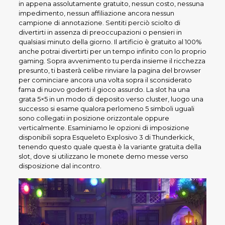
in appena assolutamente gratuito, nessun costo, nessuna
impedimento, nessun affiliazione ancora nessun
campione di annotazione. Sentiti perciò sciolto di
divertirti in assenza di preoccupazioni o pensieri in
qualsiasi minuto della giorno. Il artificio è gratuito al 100%
anche potrai divertirti per un tempo infinito con lo proprio
gaming. Sopra avvenimento tu perda insieme il ricchezza
presunto, ti basterà celibe rinviare la pagina del browser
per cominciare ancora una volta sopra il sconsiderato
fama di nuovo goderti il gioco assurdo. La slot ha una
grata 5×5 in un modo di deposito verso cluster, luogo una
successo si esame qualora perlomeno 5 simboli uguali
sono collegati in posizione orizzontale oppure
verticalmente. Esaminiamo le opzioni di imposizione
disponibili sopra Esqueleto Explosivo 3 di Thunderkick,
tenendo questo quale questa è la variante gratuita della
slot, dove si utilizzano le monete demo messe verso
disposizione dal incontro.