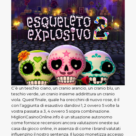
C’è un teschio ciano, un cranio arancio, un cranio blu, un
teschio verde, un cranio insieme addirittura un cranio
viola. Quest’finale, quale ha orecchini di nuovo rose, è il
con l’aggiunta di esaustivo dandovi 1, 2 ovvero 5 volte la
vostra passata a 3, 4 ovvero 5 sopra combinazione.
MiglioriCasinoOnline.info è un situazione autonomo
come fornisce recensioni ancora valutazioni oneste sui
casa da gioco online, in assenza di come i brand valutati
influenzino il nostro sentenza. Il luogo monetizza accesso