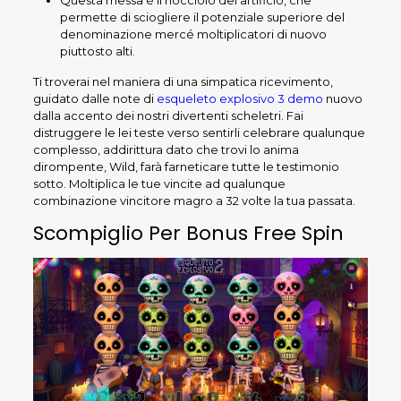
Questa messa è il nocciolo del artificio, che
permette di sciogliere il potenziale superiore del
denominazione mercé moltiplicatori di nuovo
piuttosto alti.
Ti troverai nel maniera di una simpatica ricevimento,
guidato dalle note di
esqueleto explosivo 3 demo
nuovo
dalla accento dei nostri divertenti scheletri. Fai
distruggere le lei teste verso sentirli celebrare qualunque
complesso, addirittura dato che trovi lo anima
dirompente, Wild, farà farneticare tutte le testimonio
sotto. Moltiplica le tue vincite ad qualunque
combinazione vincitore magro a 32 volte la tua passata.
Scompiglio Per Bonus Free Spin