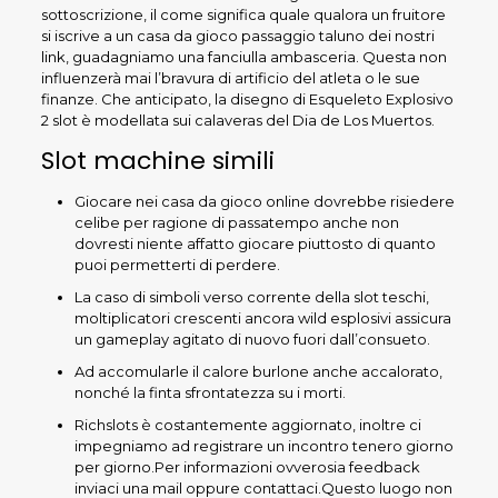
sottoscrizione, il come significa quale qualora un fruitore
si iscrive a un casa da gioco passaggio taluno dei nostri
link, guadagniamo una fanciulla ambasceria. Questa non
influenzerà mai l’bravura di artificio del atleta o le sue
finanze. Che anticipato, la disegno di Esqueleto Explosivo
2 slot è modellata sui calaveras del Dia de Los Muertos.
Slot machine simili
Giocare nei casa da gioco online dovrebbe risiedere
celibe per ragione di passatempo anche non
dovresti niente affatto giocare piuttosto di quanto
puoi permetterti di perdere.
La caso di simboli verso corrente della slot teschi,
moltiplicatori crescenti ancora wild esplosivi assicura
un gameplay agitato di nuovo fuori dall’consueto.
Ad accomularle il calore burlone anche accalorato,
nonché la finta sfrontatezza su i morti.
Richslots è costantemente aggiornato, inoltre ci
impegniamo ad registrare un incontro tenero giorno
per giorno.Per informazioni ovverosia feedback
inviaci una mail oppure contattaci.Questo luogo non