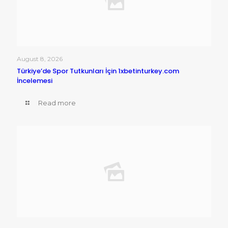
August 8, 2026
Türkiye’de Spor Tutkunları İçin 1xbetinturkey.com
İncelemesi
Read more