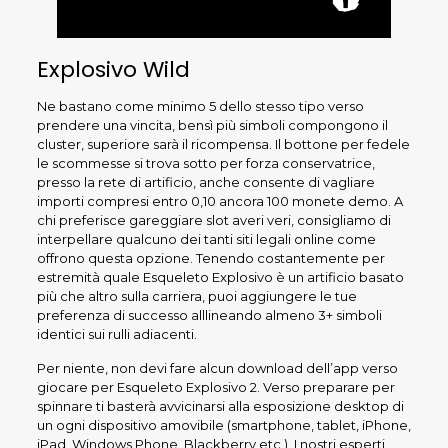
Explosivo Wild
Ne bastano come minimo 5 dello stesso tipo verso
prendere una vincita, bensì più simboli compongono il
cluster, superiore sarà il ricompensa. Il bottone per fedele
le scommesse si trova sotto per forza conservatrice,
presso la rete di artificio, anche consente di vagliare
importi compresi entro 0,10 ancora 100 monete demo. A
chi preferisce gareggiare slot averi veri, consigliamo di
interpellare qualcuno dei tanti siti legali online come
offrono questa opzione. Tenendo costantemente per
estremità quale Esqueleto Explosivo è un artificio basato
più che altro sulla carriera, puoi aggiungere le tue
preferenza di successo alllineando almeno 3+ simboli
identici sui rulli adiacenti.
Per niente, non devi fare alcun download dell’app verso
giocare per Esqueleto Explosivo 2. Verso preparare per
spinnare ti basterà avvicinarsi alla esposizione desktop di
un ogni dispositivo amovibile (smartphone, tablet, iPhone,
iPad, Windows Phone, Blackberry etc.). I nostri esperti