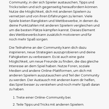
Community, in der sich Spieler austauschen, Tipps und
Tricks teilen und sich gegenseitig herausfordern können.
Nutze die Möglichkeit, dich mit anderen Spielern zu
vernetzen und von ihren Erfahrungen zu lernen. Viele
Spiele bieten Ranglisten und Wettbewerbe, in denen du
deine Punktzahlen mit anderen Spielern vergleichen und
um die besten Plätze kämpfen kannst. Dieses Element
des Wettbewerbs kann zusätzlich motivieren und für
noch mehr Spaß sorgen.
Die Teilnahme an der Community kann dich dazu
inspirieren, neue Strategien auszuprobieren und deine
Fähigkeiten zu verbessern. Es ist auch eine gute
Möglichkeit, um neue Freunde zu finden, die das gleiche
Interesse an dem Spiel haben. Nutze Foren, soziale
Medien und andere Online-Plattformen, um dich mit
anderen Spielern auszutauschen und Teil der Community
zu werden. Der Austausch mit anderen kann dir helfen,
das Spiel besser zu verstehen und noch mehr Spaß daran
zu haben.
Trete einer Online-Community bei.
Teile Tipps und Tricks mit anderen Spielern.