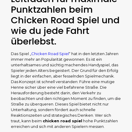
Punktzahlen beim
Chicken Road Spiel und
wie du jede Fahrt
überlebst.
Das Spiel „
Chicken Road Spiel
“ hat in den letzten Jahren
immer mehr an Popularität gewonnen. Es ist ein
unterhaltsames und süchtig machendes Handyspiel, das
Spieler jeden Alters begeistert. Der Grund für den Erfolg
liegt in der einfachen, aber fesselnden Spielmechanik.
Das Konzept ist schnell verstanden: Führe eine mutige
Henne sicher über eine viel befahrene Straße. Die
Herausforderung besteht darin, den Verkehr zu
beobachten und den richtigen Moment zu finden, um die
Straße zu überqueren. Dieses Spiel bietet nicht nur
Unterhaltung, sondern fördert auch schnelle
Reaktionszeiten und strategisches Denken. Wer sich
traut, kann beim
chicken road spiel
hohe Punktzahlen
erreichen und sich mit anderen Spielern messen.