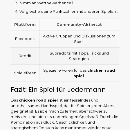
Nimm an Wettbewerben teil.
Vergleiche deine Punktzahlen mit anderen Spielern.
Plattform
Community-Aktivität
Aktive Gruppen und Diskussionen zum
Facebook
Spiel.
Subreddits mit Tipps, Tricks und
Reddit
Strategien.
Spezielle Foren für das
chicken road
Spieleforen
spiel
.
Fazit: Ein Spiel für Jedermann
Das
chicken road spiel
ist ein fesselndes und
unterhaltsames Handyspiel, das für Spieler jeden Alters
geeignet ist. Es ist einfach zu lernen, aber schwer zu
meistern, und bietet stundenlangen Spielspaß. Durch die
Kombination aus Glück, Geschicklichkeit und
strategischem Denken kann man immer wieder neue