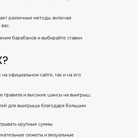
ает различные методы, включая
вас.
ения барабанов и выбирайте ставки.
X?
на официальном сайте, так и на его
ые правила и высокие шансы на выигрыш.
тей для выигрыша благодаря большим
грывать крупные суммы.
екательные сюжеты и визуальные