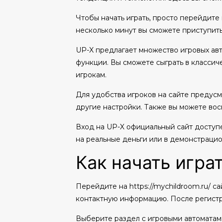
Чтобы начать играть, просто перейдите
несколько минут вы сможете приступить 
UP-X предлагает множество игровых ав
функции. Вы сможете сыграть в классиче
игрокам.
Для удобства игроков на сайте предусм
другие настройки. Также вы можете вос
Вход на UP-X официальный сайт доступен
на реальные деньги или в демонстраци
Как начать игра
Перейдите на https://mychildroom.ru/ с
контактную информацию. После регистрац
Выберите раздел с игровыми автоматами