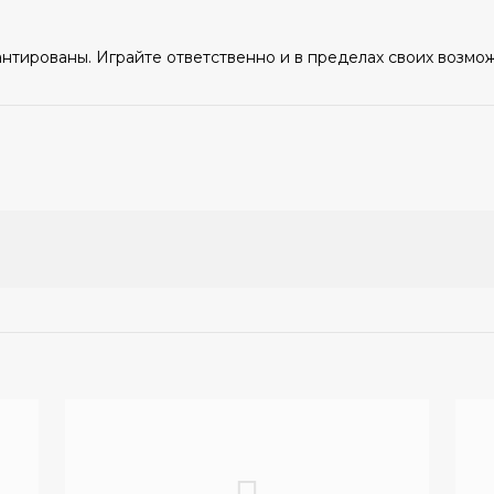
антированы. Играйте ответственно и в пределах своих возмо