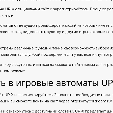
 на UP-X официальный сайт и зарегистрируйтесь. Процесс рег
к игре.
томатов от ведущих провайдеров, каждый из которых имеет 
ские слоты, видеослоты, рулетку и другие игры, которые пон
отрены различные функции, такие как возможность выбора яз
пользоваться службой поддержки, если у вас возникнут воп
 круглосуточно, и вы всегда сможете найти время для игры.
онном режиме.
ть в игровые автоматы U
айт UP-X и зарегистрируйтесь. Заполните необходимые поля, 
ии вы сможете войти на сайт через https://mychildroom.ru/ 
 и ознакомьтесь с доступными слотами. UP-X предлагает ши