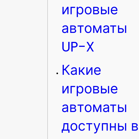
игровые
автоматы
UP-X
Какие
игровые
автоматы
доступны в