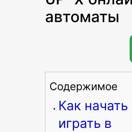
автоматы
Содержимое
Как начать
играть в