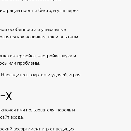
истрации прост и быстр, и уже через
свои особенности и уникальные
равятся как новичкам, так и опытным
ыка интерфейса, настройка звука и
росы или проблемы.
 Насладитесь азартом и удачей, играя
P-X
включая имя пользователя, пароль и
сайт входа.
рокий ассортимент игр от ведущих