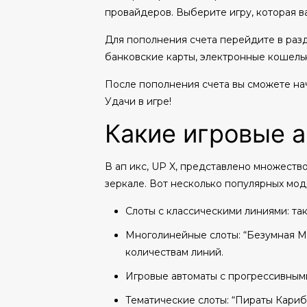
провайдеров. Выберите игру, которая ва
Для пополнения счета перейдите в раз
банковские карты, электронные кошель
После пополнения счета вы сможете нач
Удачи в игре!
Какие игровые 
В ап икс, UP X, представлено множество
зеркале. Вот несколько популярных мод
Слоты с классическими линиями: та
Многолинейные слоты: “Безумная М
количествам линий.
Игровые автоматы с прогрессивным
Тематические слоты: “Пираты Кари