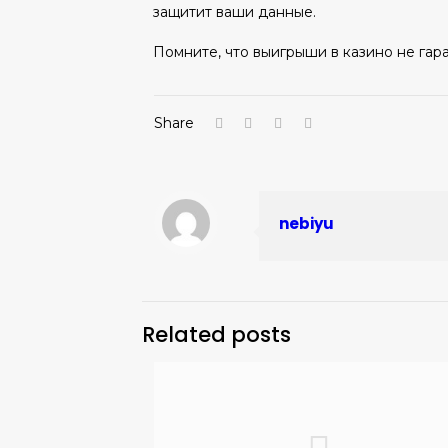
защитит ваши данные.
Помните, что выигрыши в казино не гар
Share
nebiyu
Related posts