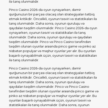
ilə tanış olunmalıdır.
Pinco Casino 2026-da oyun oynayarken, dəmir
qurğunuzun bir parçası olacaq olan strategiyaları tətbiq
etmək kritikdir. Öncəlikli, oyunun təsviri və statistikaları ilə
tanış olunmalıdır. Daha sonra, oyunun quruluşu və
qaydaları təqdim olunmalıdır. Pinco Casino 2026-da oyun
oynayarken, oyunun təsviri və statistikaları ilə tanış
olunmalıdır. Daha sonra, oyunun quruluşu və qaydaları
təqdim olunmalıdır. Pinco və Pinco Casino tərəfindən
təqdim olunan oyunlar arasında pinco game və pinko az
nisbətən populyar və məşhur oyunlar yer alır. Bu oyunları
başarılı oynayabilmək üçün, oyunun təsviri və statistikaları
ilə tanış olunmalıdır.
Pinco Casino 2026-da oyun oynayarken, dəmir
qurğunuzun bir parçası olacaq olan strategiyaları tətbiq
etmək kritikdir. Öncəlikli, oyunun təsviri və statistikaları ilə
tanış olunmalıdır. Daha sonra, oyunun quruluşu və
qaydaları təqdim olunmalıdır. Pinco və Pinco Casino
tərəfindən təqdim olunan oyunlar arasında pinco game və
pinko az nisbətən populyar və məşhur oyunlar yer alır. Bu
oyunları başarılı oynayabilmək üçün, oyunun təsviri və
statistikaları ilə tanış olunmalıdır. Daha sonra, oyunun