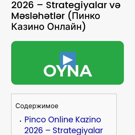
2026 – Strategiyalar və
Məsləhətlər (Пинко
Казино Онлайн)
OYNA
Содержимое
Pinco Online Kazino
2026 – Strategiyalar