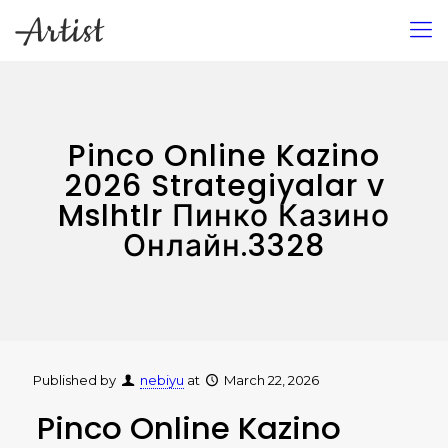
Pinco Online Kazino
2026 Strategiyalar v
Mslhtlr Пинко Казино
Онлайн.3328
Published by
nebiyu
at
March 22, 2026
Pinco Online Kazino