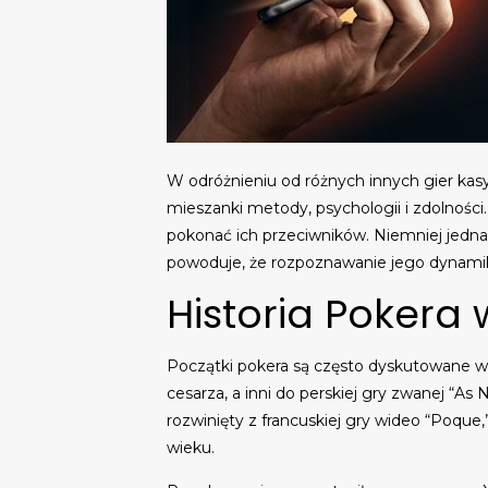
W odróżnieniu od różnych innych gier kas
mieszanki metody, psychologii i zdolności
pokonać ich przeciwników. Niemniej jedna
powoduje, że rozpoznawanie jego dynamik
Historia Pokera
Początki pokera są często dyskutowane wś
cesarza, a inni do perskiej gry zwanej “As
rozwinięty z francuskiej gry wideo “Poque
wieku.