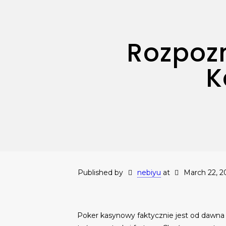
Rozpoz
K
Published by
nebiyu
at
March 22, 2
Poker kasynowy faktycznie jest od dawna 