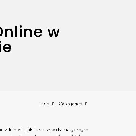
nline w
ie
Tags
Categories
o zdolności, jak i szansę w dramatycznym