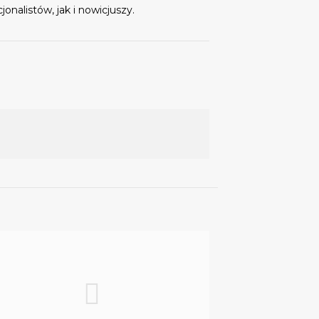
nalistów, jak i nowicjuszy.