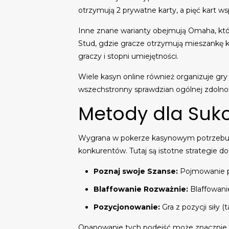
otrzymują 2 prywatne karty, a pięć kart w
Inne znane warianty obejmują Omaha, któ
Stud, gdzie gracze otrzymują mieszankę kar
graczy i stopni umiejętności.
Wiele kasyn online również organizuje gry
wszechstronny sprawdzian ogólnej zdolnoś
Metody dla Suk
Wygrana w pokerze kasynowym potrzebuje 
konkurentów. Tutaj są istotne strategie do
Poznaj swoje Szanse:
Pojmowanie p
Blaffowanie Rozważnie:
Blaffowani
Pozycjonowanie:
Gra z pozycji siły (
Opanowanie tych podejść może znacznie p