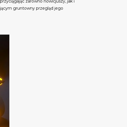
przyciągając zarówno nowicjuszy, jak i
jącym gruntowny przegląd jego