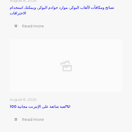
August 8, 2026
نصائح ومكافآت لألعاب البوكر، موارد خوادم البوكر، ويمكنك استخدام
الاختراقات
Read more
August 8, 2026
لعبة شائعة على الإنترنت مجانية 100%!
Read more