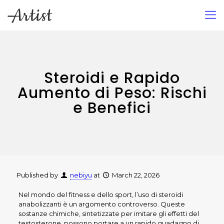
Steroidi e Rapido
Aumento di Peso: Rischi
e Benefici
Published by
nebiyu
at
March 22, 2026
Nel mondo del fitness e dello sport, l’uso di steroidi
anabolizzanti è un argomento controverso. Queste
sostanze chimiche, sintetizzate per imitare gli effetti del
testosterone, possono portare a un rapido guadagno di