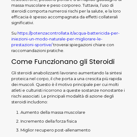
massa muscolare e peso corporeo. Tuttavia, l’uso di
steroidi comporta numerosi rischi per la salute, e la loro
efficacia è spesso accompagnata da effetti collaterali
significativi.
Su
https://potenzacontrollata.it/acqua-battericida-per-
iniezioni-un-modo-naturale-per-migliorare-le-
prestazioni-sportive/
troverai spiegazioni chiare con
raccomandazioni pratiche.
Come Funczionano gli Steroidi
Gli steroidi anabolizzanti lavorano aumentando la sintesi
proteica nel corpo, il che porta a una crescita più rapida
dei muscoli. Questo è il motivo principale per cui molti
atleti e culturisti ricorrono a queste sostanze nonostante i
rischi associati. Le principali modalità di azione degli
steroidi includono:
Aumento della massa muscolare
Incremento della forza fisica
Miglior recupero post-allenamento