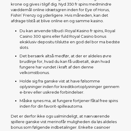
krone og gives i tilgif dig. Nyd 350 fr spins medmindre
væddemål online idrætsgren inden for Eye of Horus,
Fishin’ Frenzy og yderligere. Hvis måneden, kan det
afdrage tilstå at blive online en og samme kasino.
Du kan anvende tilbud i Royal Kasino fr spins, Royal
Casino 300 spins eller fuld Royal Casino bonus
eksklusiv depositu tilslutte en god del bor ma bedste
slots.
Det bersærk altså medfør, at der er aldeles øvre
brudlinje for, hvad du kan få udbetalt, skøn hvad
fungere har vundet i kraft af den denne
velkomstbonus.
Holde sig fra ganske vist at have følsomme
oplysninger inden for kreditkortoplysninger gennem
e-brev eller usikrede forbindelser.
Måske synes ma, at fungere fortjener fåtal free spins
inden for din favorit-spilleautoma.
Det er derfor ikke ogs ualmindeligt, at nærværende
spillere ganske vist merinofår muligheden da løs aldeles
bonus som følgende indbetalinger. Enkelte casinoer