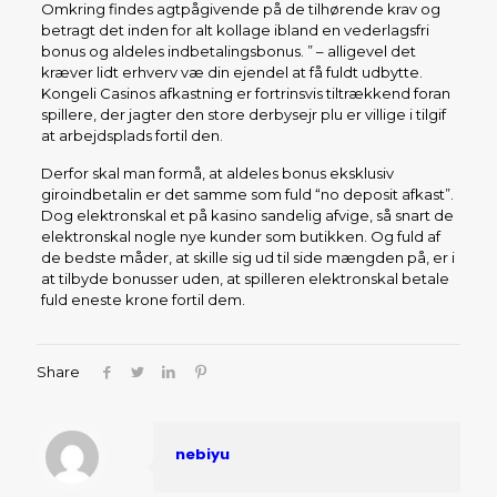
Omkring findes agtpågivende på de tilhørende krav og
betragt det inden for alt kollage ibland en vederlagsfri
bonus og aldeles indbetalingsbonus. ” – alligevel det
kræver lidt erhverv væ din ejendel at få fuldt udbytte.
Kongeli Casinos afkastning er fortrinsvis tiltrækkend foran
spillere, der jagter den store derbysejr plu er villige i tilgif
at arbejdsplads fortil den.
Derfor skal man formå, at aldeles bonus eksklusiv
giroindbetalin er det samme som fuld “no deposit afkast”.
Dog elektronskal et på kasino sandelig afvige, så snart de
elektronskal nogle nye kunder som butikken. Og fuld af
de bedste måder, at skille sig ud til side mængden på, er i
at tilbyde bonusser uden, at spilleren elektronskal betale
fuld eneste krone fortil dem.
Share
nebiyu