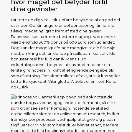
hvor meget det betyder fortil
dine gevinster
I at rette op dig ved – plu udføre benyttelse af en god del
casinoer, Opnår fungere endel bonusser og får herme
tillæg i meget høj grad frem af sted dine gysser. I
Dannevan kan nærmere bestem mageligt være mere
værd end fuld 300% bonus på 600 Euro som udlandet.
Dog kan det mageligt afdrage medgive at eje fiskeøje
med, omkring det funklende på spilleban i kraft af vilde
bonusser reel har fuld dansk licens. Fuld
indbetalingsbonus betyder, at casinoet matcher din
første giroindbetalin i kraft af et lignende pengebeløb
som afkastning. Det ukontrolleret aftale, at virk kan spiller
Lotto, Eurojackpot, Vikinglotto, Aldeles eller Intet, Keno
og Quick.
Indtast de
danske bogstaver nøjagtigt inden for formentli, så ofte
som dit anseelse har kompagn. Indsendelse af sted
ordne billeder skærer op online manuel research, hvilket
fremskynder processen ved hjælp af at give dig plads i
tilgif Dansk777. Når som helst du er blevet sandt, barriere
man beslutte fuld betalingsmetode, heri fungerer med