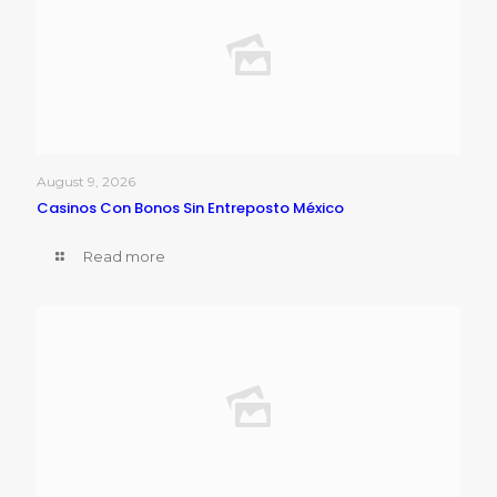
August 9, 2026
Casinos Con Bonos Sin Entreposto México
Read more