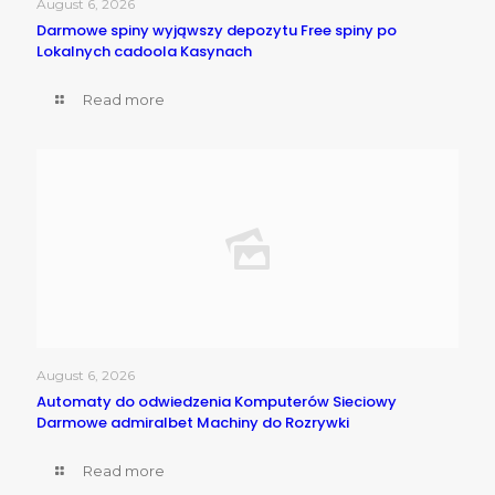
August 6, 2026
Darmowe spiny wyjąwszy depozytu Free spiny po
Lokalnych cadoola Kasynach
Read more
August 6, 2026
Automaty do odwiedzenia Komputerów Sieciowy
Darmowe admiralbet Machiny do Rozrywki
Read more