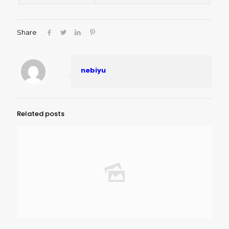
Share
nebiyu
Related posts