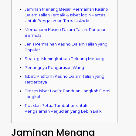
Jaminan Menang Besar: Permainan Kasino
Dalam Talian Terbaik & 1xbet login Pantas
Untuk Pengalaman Terbaik Anda.
Memahami Kasino Dalam Talian: Panduan
Bermula
Jenis Permainan Kasino Dalam Talian yang
Popular
Strategi Meningkatkan Peluang Menang
Pentingnya Pengurusan Wang
1xbet: Platform Kasino Dalam Talian yang
Terpercaya
Proses 1xbet Login: Panduan Langkah Demi
Langkah
Tips dan Petua Tambahan untuk
Pengalaman Perjudian yang Lebih Baik
Jaminan Menang