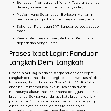
Bonus dan Promosi yang Menarik: Tawaran selamat
datang, putaran percuma dan banyak lagi.
Platform yang Selamat dan Berlesen: Menjamin
permainan yang adil dan pembayaran yang tepat.
Sokongan Pelanggan 24/7: Bantuan tersedia setiap
masa.
Kaedah Pembayaran yang Pelbagai: Kemudahan
deposit dan pengeluaran.
Proses 1xbet Login: Panduan
Langkah Demi Langkah
Proses
1xbet login
adalah sangat mudah dan cepat.
Langkah pertama adalah pergi ke laman web rasmi 1xbet.
Kemudian, klik pada butang “Login” atau “Daftar” jika
anda belum mempunyai akaun. Jika anda sudah
mempunyai akaun, masukkan nama pengguna dan kata
laluan anda. Sekiranya anda lupa kata laluan anda, klik
pada pautan “Lupa Kata Laluan” dan ikuti arahan yang
diberikan. Setelah anda log masuk, anda boleh
mengakses semua permainan dan ciri-ciri yang