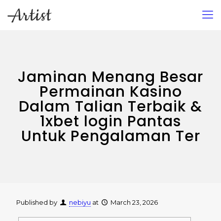
Jaminan Menang Besar
Permainan Kasino
Dalam Talian Terbaik &
1xbet login Pantas
Untuk Pengalaman Ter
Published by
nebiyu
at
March 23, 2026