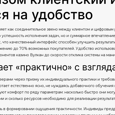
я на удобство
яет как соединительное звено между клиентом и цифровым 
 успешность исполнения задач, но и суммарное впечатление
, что качественный интерфейс способен улучшить результат
жению до 70% возможных покупателей. Удобство использов
онентов казино Вулкан до скорости отклика системы на ман
ет «практично» с взгляд
ерами через призму их индивидуального практики и требов
отает естественно ясно, не нуждаясь добавочного обучения 
уют комфорт по ряду параметрам: насколько быстро они мог
и и сколько ресурсов необходимо для реализации результат
оль в формировании ощущения практичности. Индивиды пре