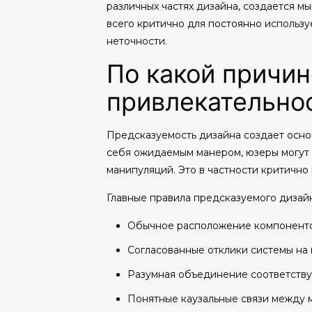
различных частях дизайна, создается 
всего критично для постоянно использу
неточности.
По какой причин
привлекательно
Предсказуемость дизайна создает осно
себя ожидаемым манером, юзеры могут с
манипуляций. Это в частности критично
Главные правила предсказуемого дизайн
Обычное расположение компонентов
Согласованные отклики системы на 
Разумная объединение соответств
Понятные каузальные связи между м