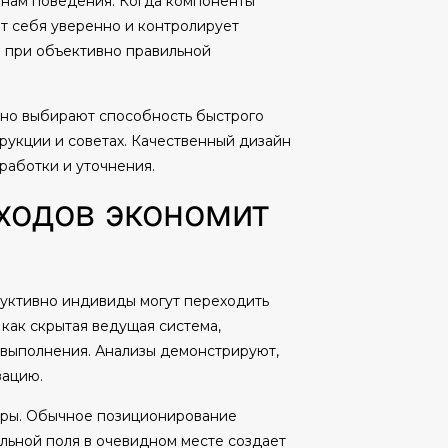
онам поведения. Когда компоненты
ет себя уверенно и контролирует
 при объективно правильной
ино выбирают способность быстрого
укции и советах. Качественный дизайн
работки и уточнения.
ходов экономит
дуктивно индивиды могут переходить
как скрытая ведущая система,
х выполнения. Анализы демонстрируют,
зацию.
туры. Обычное позиционирование
ельной поля в очевидном месте создает