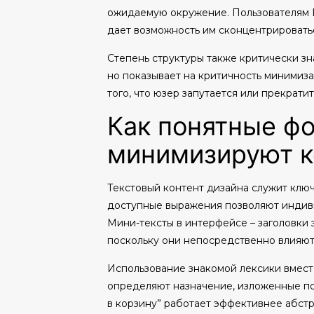
ожидаемую окружение. Пользователям В
дает возможность им сконцентрироватьс
Степень структуры также критически зн
но показывает на критичность минимиз
того, что юзер запутается или прекрати
Как понятные ф
минимизируют к
Текстовый контент дизайна служит клю
доступные выражения позволяют индиви
Мини-тексты в интерфейсе – заголовки 
поскольку они непосредственно влияют
Использование знакомой лексики вмест
определяют назначение, изложенные пон
в корзину” работает эффективнее абстр