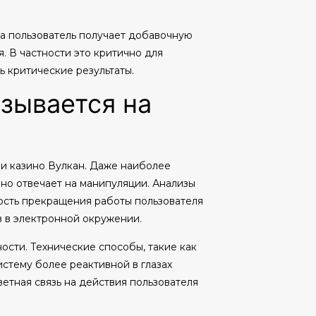
а пользователь получает добавочную
 В частности это критично для
ь критические результаты.
азывается на
и казино Вулкан. Даже наиболее
о отвечает на манипуляции. Анализы
ность прекращения работы пользователя
 в электронной окружении.
сти. Технические способы, такие как
истему более реактивной в глазах
етная связь на действия пользователя