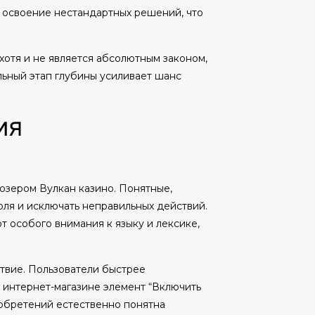
 освоение нестандартных решений, что
хотя и не является абсолютным законом,
ьный этап глубины усиливает шанс
ия
зером Вулкан казино. Понятные,
ля и исключать неправильных действий.
т особого внимания к языку и лексике,
твие. Пользователи быстрее
 интернет-магазине элемент “Включить
иобретений естественно понятна