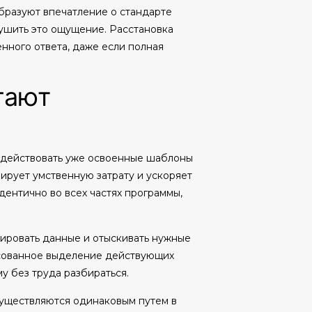
бразуют впечатление о стандарте
ушить это ощущение. Расстановка
нного ответа, даже если полная
гают
адействовать уже освоенные шаблоны
ирует умственную затрату и ускоряет
ентично во всех частях программы,
нировать данные и отыскивать нужные
асованное выделение действующих
у без труда разбираться.
существляются одинаковым путем в