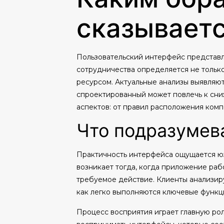
сказываетс
Пользовательский интерфейс представл
сотрудничества определяется не только
ресурсом. Актуальные анализы выявляют
спроектированный может повлечь к сни
аспектов: от правил расположения комп
Что подразумева
Практичность интерфейса ощущается юз
возникает тогда, когда приложение раб
требуемое действие. Клиенты анализир
как легко выполняются ключевые функци
Процесс восприятия играет главную р