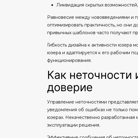
Ликвидация скрытых возможностей
Равновесие между нововведениями и п
оптимизировать практичность, но они 
привычных шаблонов часто получают пр
Гибкость дизайна к активности юзера м
юзера и адаптируется к его рабочим 
функционирования.
Как неточности 
доверие
Управление неточностями представляет
уведомления об ошибках не только помо
юзерах. Некачественно разработанная м
эксплуатации решения.
Эффективные сообщения об неточностях