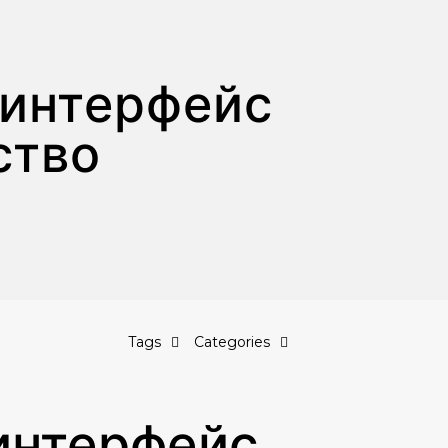
 интерфейс
ство
Tags
Categories
интерфейс