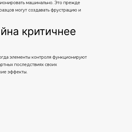
ционировать машинально. Это прежде
разцов могут создавать фрустрацию и
айна критичнее
Когда элементы контроля функционируют
артных последствиях своих
кие эффекты.