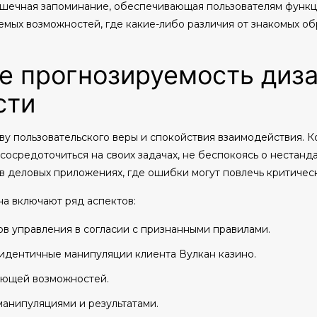
мышечная запоминание, обеспечивающая пользователям функ
емых возможностей, где какие-либо различия от знакомых об
е прогнозируемость диз
сти
ву пользовательского веры и спокойствия взаимодействия. 
осредоточиться на своих задачах, не беспокоясь о нестанд
 в деловых приложениях, где ошибки могут повлечь критичес
а включают ряд аспектов:
 управления в согласии с признанными правилами.
идентичные манипуляции клиента Вулкан казино.
ующей возможностей.
анипуляциями и результатами.