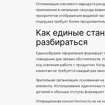
Оптимизация ключевого маршрута ренде
приложения в начальные секунды взаим
приоритетов отображения видимой част
подгрузка требует более продолжитель
Как единые ста
разбираться
Единообразие оформления формирует п
поведения для свежих обстоятельств. У
ход освоения работе с продуктом. Когд
клиентам не требуется каждый раз занов
Зрительная организация, основанная на
элементы. Использование идентичных 
деталей и обычные отступы формируют п
Операционная консистентность не не н