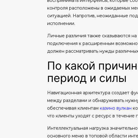
воспринимать интерфейсы, которые соо
контроля расположены в ожидаемых мест
ситуацией. Напротив, неожиданные под
исполнении.
Личные различия также сказываются на
подключения к расширенным возможност
должен рассматривать нужды различных
По какой причин
период и силы
Навигационная архитектура создает фун
между разделами и обнаруживать нужну
обеспечивая клиентам
казино вулкан
ко
что клиенты уходят с ресурс в течение п
Интеллектуальная нагрузка значительн
основного меню в топовой области инте