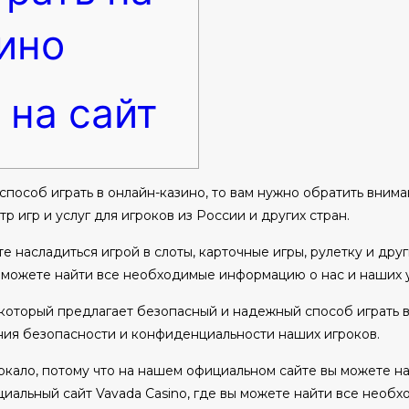
ино
 на сайт
пособ играть в онлайн-казино, то вам нужно обратить вним
р игр и услуг для игроков из России и других стран.
те насладиться игрой в слоты, карточные игры, рулетку и др
ы можете найти все необходимые информацию о нас и наших у
 который предлагает безопасный и надежный способ играть 
ия безопасности и конфиденциальности наших игроков.
ркало, потому что на нашем официальном сайте вы можете най
иальный сайт Vavada Casino, где вы можете найти все необ