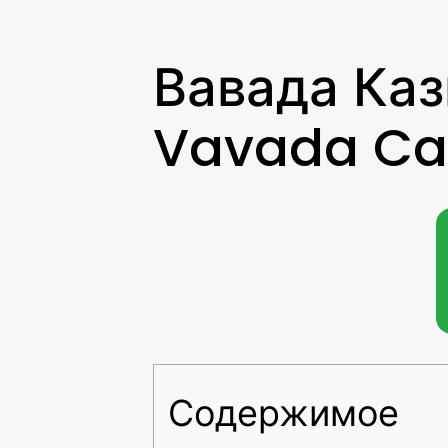
Вавада Ка
Vavada Ca
Содержимое