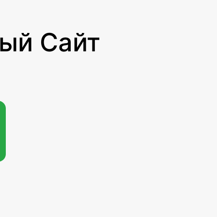
ый Сайт