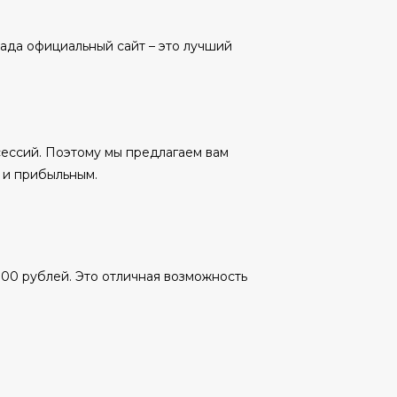
вада официальный сайт – это лучший
сессий. Поэтому мы предлагаем вам
 и прибыльным.
000 рублей. Это отличная возможность