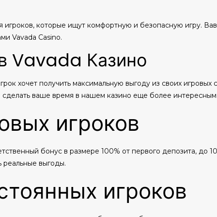
я игроков, которые ищут комфортную и безопасную игру. Ва
ми Vavada Casino.
 в Vavada Казино
игрок хочет получить максимальную выгоду из своих игровых 
ы сделать ваше время в нашем казино еще более интересным
овых игроков
тственный бонус в размере 100% от первого депозита, до 1
ь реальные выгоды.
стоянных игроков