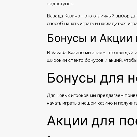
недоступен.
Вавада Казино – это отличный выбор дл
способ начать играть и насладиться игра
Бонусы и Акции
В Vavada Казино мы знаем, что каждый 
широкий спектр бонусов и акций, чтоб
Бонусы для н
Для новых игроков мы предлагаем приве
начать играть в нашем казино и получит
Акции для по