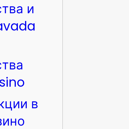
тва и
avada
тва
sino
кции в
зино