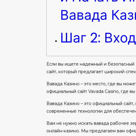
Вавада Каз
Шаг 2: Вход
Если вы ищете надежный и безопасный с
сайт, который предлагает широкий спект
Вавада Казино – это место, где вы може
официальный сайт Vavada Casino, где в
Вавада Казино – это официальный сайт,
современные технологии для обеспечен
Вам не нужно искать вавада рабочее зе
онлайн-казино. Мы предлагаем вам офиц