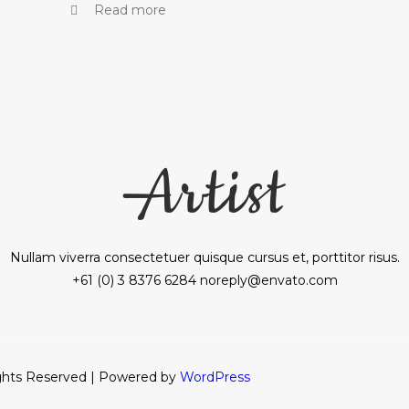
Read more
Nullam viverra consectetuer quisque cursus et, porttitor risus.
+61 (0) 3 8376 6284 noreply@envato.com
ights Reserved | Powered by
WordPress