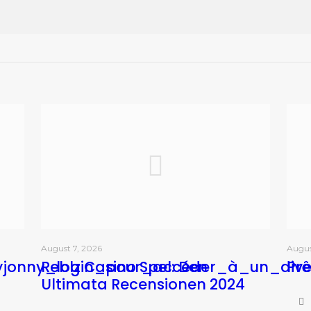
August 7, 2026
Augus
yjonny_login_pour_accéder_à_un_dive
Reblz Casino Spel: Den
Pr
Ultimata Recensionen 2024