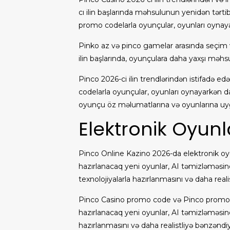
cı ilin başlarında məhsulunun yenidən tərt
promo codelarla oyunçular, oyunları oynay
Pinko az və pinco gamelar arasında seçim v
ilin başlarında, oyunçulara daha yaxşı mə
Pinco 2026-ci ilin trendlərindən istifadə 
codelarla oyunçular, oyunları oynayarkən d
oyunçu öz məlumatlarına və oyunlarına uyğ
Elektronik Oyunl
Pinco Online Kazino 2026-da elektronik oyu
hazırlanacaq yeni oyunlar, AI təmizləməsində
texnolojiyalarla hazırlanmasını və daha real
Pinco Casino promo code və Pinco promo co
hazırlanacaq yeni oyunlar, AI təmizləməsindən
hazırlanmasını və daha realistliyə bənzəndi