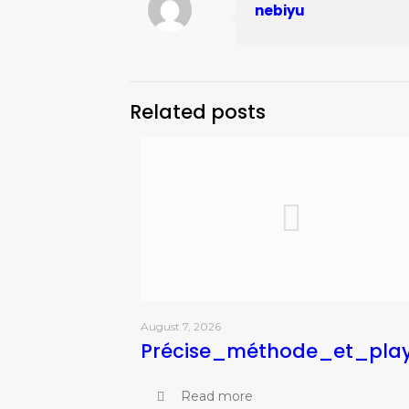
nebiyu
Related posts
August 7, 2026
Précise_méthode_et_pla
Read more