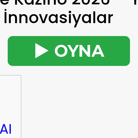
 İnnovasiyalar
▶️ OYNA
AI