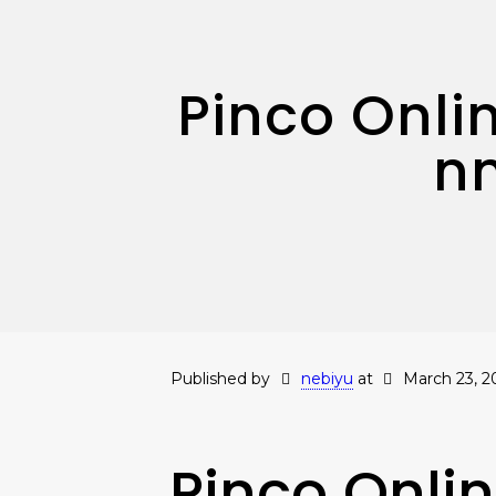
Pinco Onli
nn
Published by
nebiyu
at
March 23, 2
Pinco Onlin