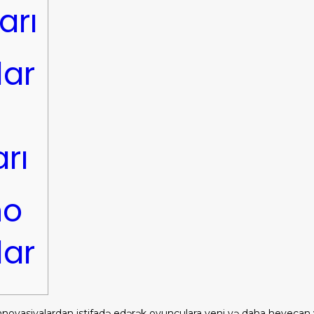
arı
lar
rı
no
lar
innovasiyalardan istifadə edərək oyunçulara yeni və daha heyecan ve