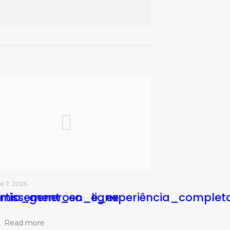
t 7, 2026
rtissement_en_ligne
êmio_generoso_e_experiência_complet
Read more