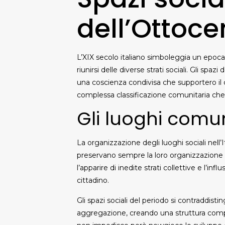
dell’Ottoce
L’XIX secolo italiano simboleggia un epoca 
riunirsi delle diverse strati sociali. Gli s
una coscienza condivisa che supportero i
complessa classificazione comunitaria ch
Gli luoghi comuni
La organizzazione degli luoghi sociali nell’I
preservano sempre la loro organizzazione m
l’apparire di inedite strati collettive e l’i
cittadino.
Gli spazi sociali del periodo si contraddi
aggregazione, creando una struttura comples