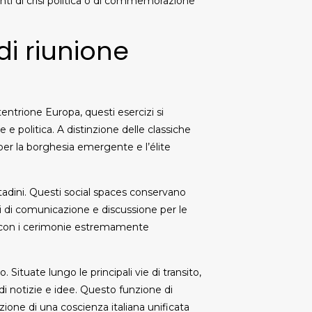
nti di crisi politica o di commemorazione
i riunione
tentrione Europa, questi esercizi si
e politica. A distinzione delle classiche
per la borghesia emergente e l’élite
tadini. Questi social spaces conservano
i di comunicazione e discussione per le
ne con i cerimonie estremamente
ituate lungo le principali vie di transito,
di notizie e idee. Questo funzione di
ione di una coscienza italiana unificata