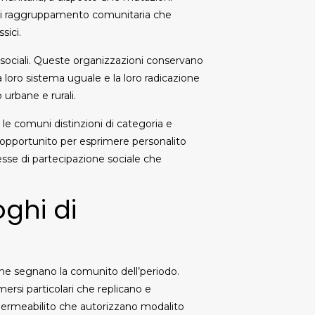
i di raggruppamento comunitaria che
sici.
 sociali. Queste organizzazioni conservano
a loro sistema uguale e la loro radicazione
 urbane e rurali.
e comuni distinzioni di categoria e
 opportunito per esprimere personalito
esse di partecipazione sociale che
oghi di
che segnano la comunito dell’periodo.
rsi particolari che replicano e
permeabilito che autorizzano modalito