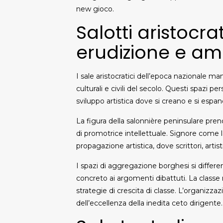
new gioco.
Salotti aristocr
erudizione e am
I sale aristocratici dell’epoca nazionale m
culturali e civili del secolo. Questi spazi pe
sviluppo artistica dove si creano e si espan
La figura della salonnière peninsulare pre
di promotrice intellettuale. Signore come la
propagazione artistica, dove scrittori, arti
I spazi di aggregazione borghesi si differ
concreto ai argomenti dibattuti. La classe
strategie di crescita di classe. L’organizzaz
dell’eccellenza della inedita ceto dirigente.