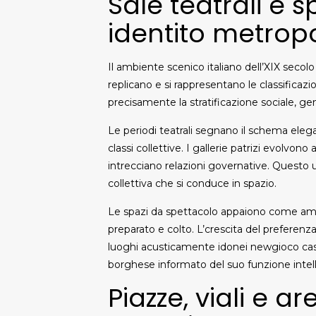
Sale teatrali e 
identito metrop
Il ambiente scenico italiano dell’XIX seco
replicano e si rappresentano le classificazi
precisamente la stratificazione sociale, g
Le periodi teatrali segnano il schema elega
classi collettive. I gallerie patrizi evolvon
intrecciano relazioni governative. Questo u
collettiva che si conduce in spazio.
Le spazi da spettacolo appaiono come amb
preparato e colto. L’crescita del preferen
luoghi acusticamente idonei newgioco casi
borghese informato del suo funzione intell
Piazze, viali e ar