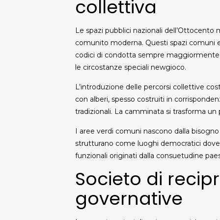
collettiva
Le spazi pubblici nazionali dell’Ottocento m
comunito moderna. Questi spazi comuni evo
codici di condotta sempre maggiormente raff
le circostanze speciali newgioco.
L’introduzione delle percorsi collettive cos
con alberi, spesso costruiti in corrispondenz
tradizionali. La camminata si trasforma un 
I aree verdi comuni nascono dalla bisogno
strutturano come luoghi democratici dove le
funzionali originati dalla consuetudine paes
Societo di recip
governative