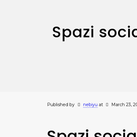
Spazi socia
Published by
nebiyu
at
March 23, 2
Spazi socia