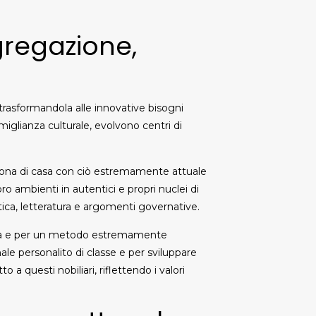
gregazione,
 trasformandola alle innovative bisogni
somiglianza culturale, evolvono centri di
adrona di casa con ciò estremamente attuale
ro ambienti in autentici e propri nuclei di
etica, letteratura e argomenti governative.
ettiva e per un metodo estremamente
le personalito di classe e per sviluppare
 a questi nobiliari, riflettendo i valori