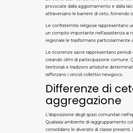
provocate dalla aggiornamento e dalla laic
attraversano le barriere di ceto, fornendo i
Le confraternite religiose rappresentano u
un compito importante nell’assistenza ai nec
regionale le trasformano particolarmente app
Le ricorrenze sacre rappresentano periodi 
creando climi di partecipazione comune. Qu
territoriali e tradizioni artistiche deter
rafforzano i vincoli collettivi newgioco.
Differenze di cet
aggregazione
L’disposizione degli spazi comunitari nell
Qualsiasi ambiente di raggruppamento colle
consolidano le diversito di classe presen