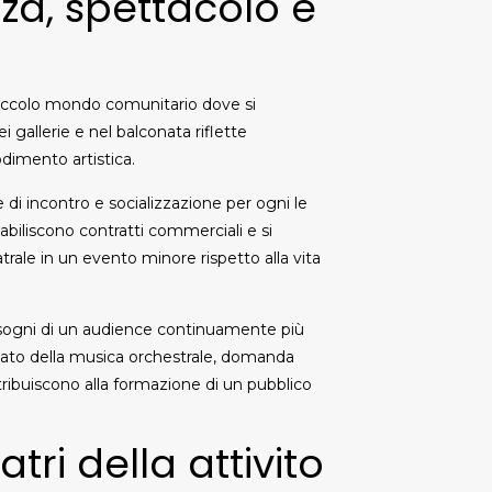
nza, spettacolo e
 piccolo mondo comunitario dove si
i gallerie e nel balconata riflette
dimento artistica.
di incontro e socializzazione per ogni le
stabiliscono contratti commerciali e si
rale in un evento minore rispetto alla vita
isogni di un audience continuamente più
icato della musica orchestrale, domanda
ribuiscono alla formazione di un pubblico
atri della attivito