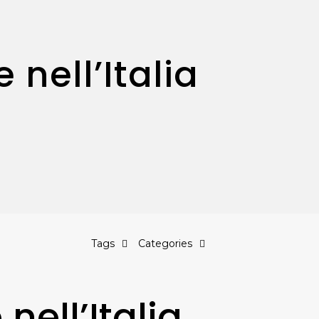
 nell’Italia
Tags
Categories
nell’Italia