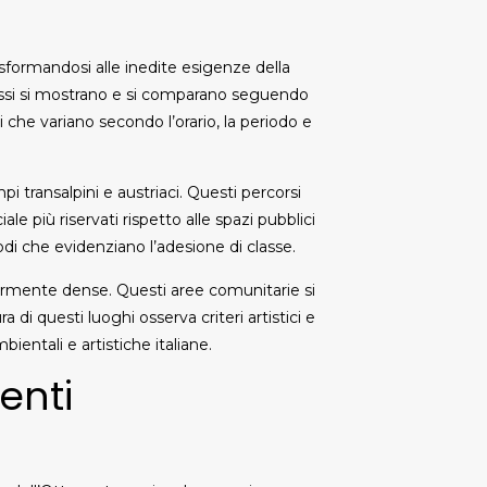
rasformandosi alle inedite esigenze della
lassi si mostrano e si comparano seguendo
 che variano secondo l’orario, la periodo e
pi transalpini e austriaci. Questi percorsi
le più riservati rispetto alle spazi pubblici
di che evidenziano l’adesione di classe.
ormente dense. Questi aree comunitarie si
i questi luoghi osserva criteri artistici e
ientali e artistiche italiane.
enti