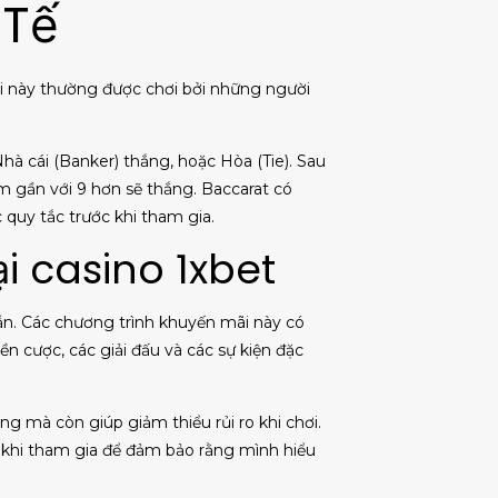
 Tế
hơi này thường được chơi bởi những người
Nhà cái (Banker) thắng, hoặc Hòa (Tie). Sau
ểm gần với 9 hơn sẽ thắng. Baccarat có
 quy tắc trước khi tham gia.
 casino 1xbet
ẫn. Các chương trình khuyến mãi này có
n cược, các giải đấu và các sự kiện đặc
g mà còn giúp giảm thiểu rủi ro khi chơi.
c khi tham gia để đảm bảo rằng mình hiểu