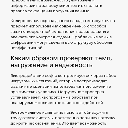
предоставлять возможность уничтожения
информации по запросу клиентов и выполнять
правила сокращения получения данных.
Кодировочная охрана данных вавада тестируется на
предмет использования современных способов
защиты, корректной выполнения правил защиты и
адекватного контроля кодами. Проблемные зоны в
шифровании могут сделать всю структуру обороны
неэффективной.
Каким образом проверяют темп,
нагружение и надежность
Быстродействие софта контролируется через набор
нагрузочных испытаний, которые воспроизводят
различные сценарии использования приложения в
практических условиях. Нагрузочное проверка
устанавливает, как программа работает при
планируемом количестве клиентов и действий.
Экстремальное испытание помогает обнаружить
точку отказа системы, постепенно повышая нагрузку
до критических значений. Это дает возможность