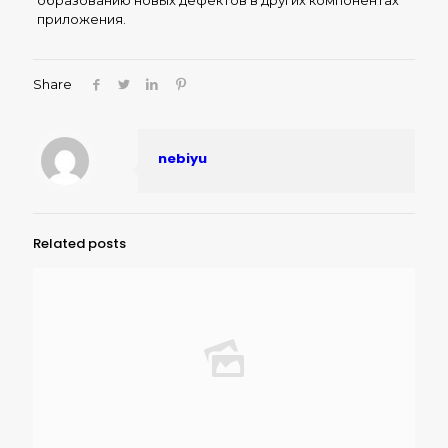
образованию новых дефектов в других компонентах
приложения.
Share
nebiyu
Related posts