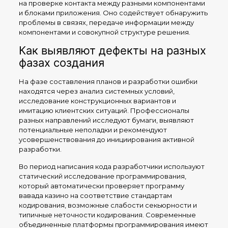
на проверке контакта между разными компонентами
и блоками приложения. Оно содействует обнаружить
проблемы в связях, передаче информации между
компонентами и совокупной структуре решения.
Как выявляют дефекты на разных
фазах создания
На фазе составления планов и разработки ошибки
находятся через анализ системных условий,
исследование конструкционных вариантов и
имитацию клиентских ситуаций. Профессионалы
разных направлений исследуют бумаги, выявляют
потенциальные неполадки и рекомендуют
усовершенствования до инициирования активной
разработки.
Во период написания кода разработчики используют
статический исследование программирования,
который автоматически проверяет программу
вавада казино на соответствие стандартам
кодирования, возможные слабости секьюрности и
типичные неточности кодирования. Современные
объединенные платформы программирования имеют