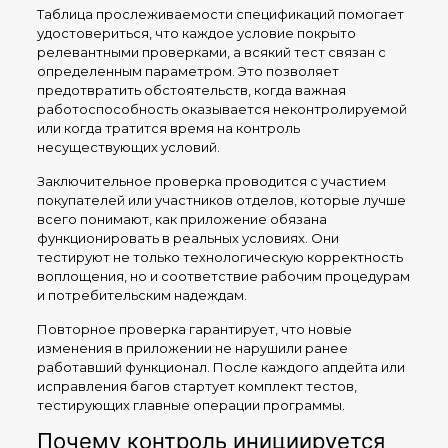
Таблица прослеживаемости спецификаций помогает
удостовериться, что каждое условие покрыто
релевантными проверками, а всякий тест связан с
определенным параметром. Это позволяет
предотвратить обстоятельств, когда важная
работоспособность оказывается неконтролируемой
или когда тратится время на контроль
несуществующих условий.
Заключительное проверка проводится с участием
покупателей или участников отделов, которые лучше
всего понимают, как приложение обязана
функционировать в реальных условиях. Они
тестируют не только технологическую корректность
воплощения, но и соответствие рабочим процедурам
и потребительским надеждам.
Повторное проверка гарантирует, что новые
изменения в приложении не нарушили ранее
работавший функционал. После каждого апдейта или
исправления багов стартует комплект тестов,
тестирующих главные операции программы.
Почему контроль инициируется