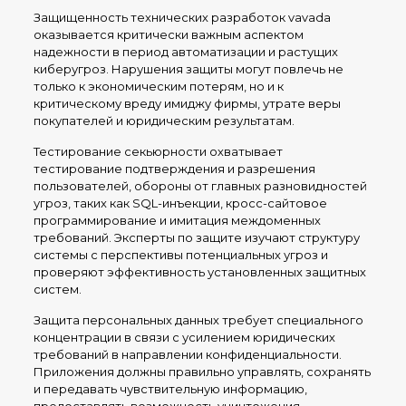
Защищенность технических разработок vavada
оказывается критически важным аспектом
надежности в период автоматизации и растущих
киберугроз. Нарушения защиты могут повлечь не
только к экономическим потерям, но и к
критическому вреду имиджу фирмы, утрате веры
покупателей и юридическим результатам.
Тестирование секьюрности охватывает
тестирование подтверждения и разрешения
пользователей, обороны от главных разновидностей
угроз, таких как SQL-инъекции, кросс-сайтовое
программирование и имитация междоменных
требований. Эксперты по защите изучают структуру
системы с перспективы потенциальных угроз и
проверяют эффективность установленных защитных
систем.
Защита персональных данных требует специального
концентрации в связи с усилением юридических
требований в направлении конфиденциальности.
Приложения должны правильно управлять, сохранять
и передавать чувствительную информацию,