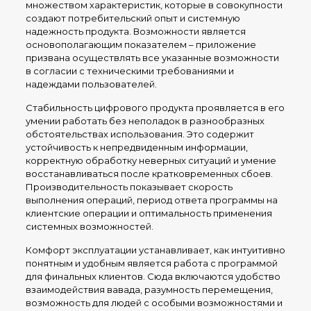
множеством характеристик, которые в совокупности
создают потребительский опыт и системную
надежность продукта. Возможности является
основополагающим показателем – приложение
призвана осуществлять все указанные возможности
в согласии с техническими требованиями и
надеждами пользователей.
Стабильность цифрового продукта проявляется в его
умении работать без неполадок в разнообразных
обстоятельствах использования. Это содержит
устойчивость к непредвиденным информации,
корректную обработку неверных ситуаций и умение
восстанавливаться после кратковременных сбоев.
Производительность показывает скорость
выполнения операций, период ответа программы на
клиентские операции и оптимальность применения
системных возможностей.
Комфорт эксплуатации устанавливает, как интуитивно
понятным и удобным является работа с программой
для финальных клиентов. Сюда включаются удобство
взаимодействия вавада, разумность перемещения,
возможность для людей с особыми возможностями и