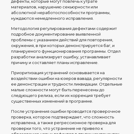
дефекты, которые могут повлечь к утрате
материалов, нарушению секьюрности или
абсолютной неработоспособности программы,
нуждаются немедленного исправления.
Методология регулирования дефектами содержит
подробное документирование выявленной
проблемы с указанием действий для повторения,
окружения, в при которых демонстрируется баг, и
планируемого функционирования программы. Отдел
разработки анализирует ошибку, устанавливает
причину и составляет планы исправление.
Приоритизация устранений основывается на
воздействии ошибки на юзеров вавада, регулярности
ее демонстрации и трудности ликвидации. Отдельные
малые сложности могут быть перенесены до
следующего релиза, если их коррекция требует
существенных изменений в программе.
После устранения ошибки проводится проверочное
проверка, которое подтверждает, что сложность
исправлена, а также регрессионное проверка для
проверки того, что устранение не привело к