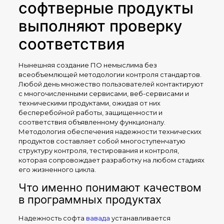
софтверные продукты
выполняют проверку
соответствия
Нынешняя создание ПО немыслима без
всеобъемлющей методологии контроля стандартов.
Любой день множество пользователей контактируют
с многочисленными сервисами, веб-сервисами и
техническими продуктами, ожидая от них
бесперебойной работы, защищенности и
соответствия объявленному функционалу.
Методология обеспечения надежности технических
продуктов составляет собой многоступенчатую
структуру контроля, тестирования и контроля,
которая сопровождает разработку на любом стадиях
его жизненного цикла.
Что именно понимают качеством
в программных продуктах
Надежность софта
вавада
устанавливается