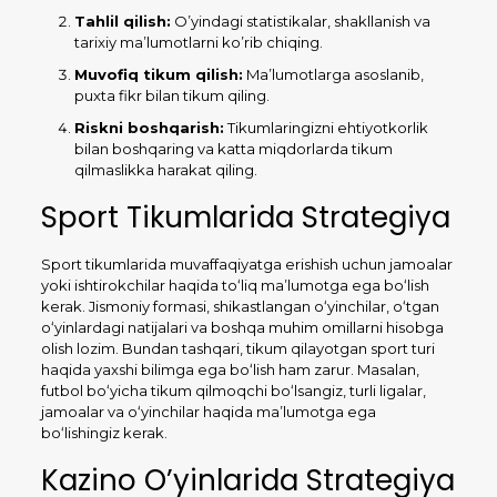
Tahlil qilish:
O’yindagi statistikalar, shakllanish va
tarixiy ma’lumotlarni ko’rib chiqing.
Muvofiq tikum qilish:
Ma’lumotlarga asoslanib,
puxta fikr bilan tikum qiling.
Riskni boshqarish:
Tikumlaringizni ehtiyotkorlik
bilan boshqaring va katta miqdorlarda tikum
qilmaslikka harakat qiling.
Sport Tikumlarida Strategiya
Sport tikumlarida muvaffaqiyatga erishish uchun jamoalar
yoki ishtirokchilar haqida toʻliq maʼlumotga ega boʻlish
kerak. Jismoniy formasi, shikastlangan oʻyinchilar, oʻtgan
oʻyinlardagi natijalari va boshqa muhim omillarni hisobga
olish lozim. Bundan tashqari, tikum qilayotgan sport turi
haqida yaxshi bilimga ega boʻlish ham zarur. Masalan,
futbol boʻyicha tikum qilmoqchi boʻlsangiz, turli ligalar,
jamoalar va oʻyinchilar haqida maʼlumotga ega
boʻlishingiz kerak.
Kazino O’yinlarida Strategiya