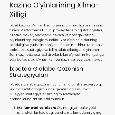
Kazino O’yinlarining Xilma-
Xilligi
1xbet kazino oʻyinlari ham oʻzining xilma-xilligi bilan ajralib
turadi. Platformada turli xil provayderlarning slot oʻyinlari,
ruletka, poker, blackjack, bakara va boshqa kazino
oʻyinlarini topishingiz mumkin. Slot oʻyinlari oʻzlarining
soddaligi va yutish imkoniyatlari bilan mashhur. Ruletka va
poker esa strategiya va bilim talab qiladigan oʻyinlardir.
Jonli kazinoda esa real dilerlar bilan oʻynash imkoniyatiga
ega boʻlasiz, bu oʻynash tajribangizni yanada yaxshilaydi.
1xbetda G’alaba Qozonish
Strategiyalari
1xbetda gʻalaba qozonish uchun aniq bir strategiya yoʻq,
lekin oʻz eʼtiboringizni unga qaratishingiz mumkin.
Muayyan strategiyalar sizning muvaffaqiyat
ehtimollaringizni ortirishi mumkin.
Ma’lumotni to’plash:
O’yindagi jamoalar yoki
ishtirokchilar haqidagi barcha ma’lumotlarni yig’ing.