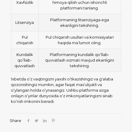
Xavfsizlik
himoya qilish uchun ishonchli
platformani tanlang.
Platformaning litsenziyaga ega
Litsenziya
ekanligini tekshiring.
Pul
Pul chiqarish usullari va komissiyalari
chiqarish
haqida ma’lumot oling.
Kundalik
Platformaning kundalik qo’llab-
qo’llab-
quvvatlash xizmati mavjud ekanligini
quvvatlash
tekshiring.
1xbetda oʻz vaqtingizni yaxshi oʻtkazishingiz va gʻalaba
qozonishingiz mumkin, agar faqat masʼuliyatli va
oʻylangan holda oʻynasangiz. Ushbu platforma sizga
onlayn oʻyinlar dunyosida oʻz imkoniyatlaringizni sinab
koʻrish imkonini beradi.
Share