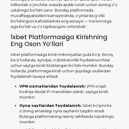
Millionlab oʻyinchilar orasida ajralib turish uchun sizning oʻz
uslubingiz boʻlishi zarur. Bunday platformada
muvaffaqiyatsizlikni kamaytirishda, oʻyinlarda gʻolib
boʻlishingizni kafolatlashda eng asosiysi — maʼlumotga
ega boʻlish va oʻz tajribangizni orttirishdir.
1xbet Platformasiga Kirishning
Eng Oson Yo’llari
1xbet platformasiga kirish imkoniyatlari juda koʻp. Biroq,
baʼzi hollarda, ayniqsa, oʻzbekistonlik foydalanuvchilar
uchun saytga kirish bloklangan boʻlishi mumkin. Bunday
hollarda, platformaga kirish uchun quyidagi usullardan
foydalanish tavsiya etiladi:
VPN xizmatlaridan foydalanish:
VPN orqali
boshqa davlat IP-manzilidan ulanib, saytga kirish
mumkin.
Oyna saytlardan foydalanish:
1xbet ko‘pincha
o’zining amaldagi oyna saytlarini taqdim etadi.
Bularga platformaning rasmiy sahifasida topishingiz
mumkin.