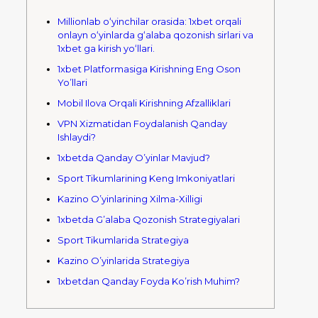
Millionlab oʻyinchilar orasida: 1xbet orqali
onlayn oʻyinlarda gʻalaba qozonish sirlari va
1xbet ga kirish yoʻllari.
1xbet Platformasiga Kirishning Eng Oson
Yo’llari
Mobil Ilova Orqali Kirishning Afzalliklari
VPN Xizmatidan Foydalanish Qanday
Ishlaydi?
1xbetda Qanday O’yinlar Mavjud?
Sport Tikumlarining Keng Imkoniyatlari
Kazino O’yinlarining Xilma-Xilligi
1xbetda G’alaba Qozonish Strategiyalari
Sport Tikumlarida Strategiya
Kazino O’yinlarida Strategiya
1xbetdan Qanday Foyda Ko’rish Muhim?