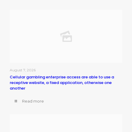
August 7, 2026
Cellular gambling enterprise access are able to use a
receptive website, a fixed application, otherwise one
another
Read more