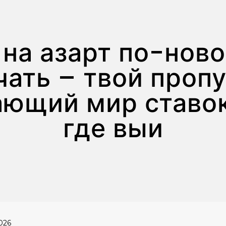
 на азарт по-ново
чать – твой пропу
ющий мир ставок
где выи
026