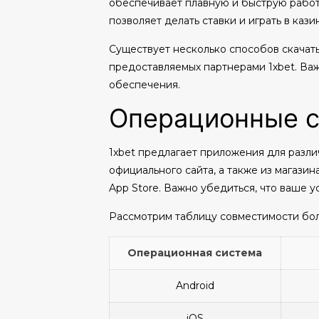
обеспечивает плавную и быструю работу
позволяет делать ставки и играть в каз
Существует несколько способов скачать
предоставляемых партнерами 1xbet. Ва
обеспечения.
Операционные с
1xbet предлагает приложения для различ
официального сайта, а также из магазин
App Store. Важно убедиться, что ваше 
Рассмотрим таблицу совместимости бо
Операционная система
Android
iOS