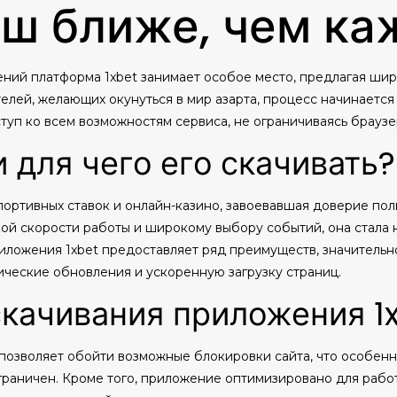
ш ближе, чем ка
ний платформа 1xbet занимает особое место, предлагая ши
елей, желающих окунуться в мир азарта, процесс начинается
туп ко всем возможностям сервиса, не ограничиваясь браузе
и для чего его скачивать?
портивных ставок и онлайн-казино, завоевавшая доверие поль
ой скорости работы и широкому выбору событий, она стала
риложения 1xbet предоставляет ряд преимуществ, значитель
ические обновления и ускоренную загрузку страниц.
качивания приложения 1
озволяет обойти возможные блокировки сайта, что особенно
ограничен. Кроме того, приложение оптимизировано для работ