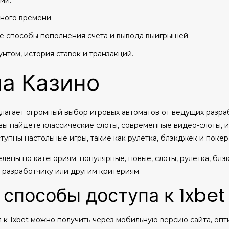
ми.
ного времени.
 способы пополнения счета и вывода выигрышей.
нтом, история ставок и транзакций.
а Казино
лагает огромный выбор игровых автоматов от ведущих разраб
ь вы найдете классические слоты, современные видео-слоты,
ступны настольные игры, такие как рулетка, блэкджек и покер
лены по категориям: популярные, новые, слоты, рулетка, блэ
о разработчику или другим критериям.
способы доступа к 1xbet
 к 1xbet можно получить через мобильную версию сайта, оп