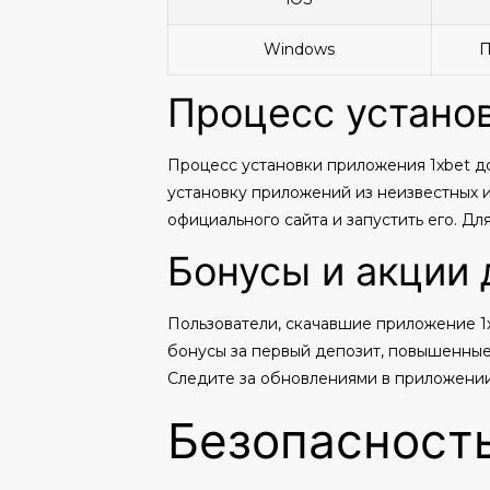
Windows
П
Процесс устано
Процесс установки приложения 1xbet до
установку приложений из неизвестных и
официального сайта и запустить его. Дл
Бонусы и акции
Пользователи, скачавшие приложение 1x
бонусы за первый депозит, повышенные
Следите за обновлениями в приложении
Безопасност