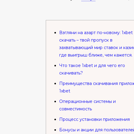
Взгляни на азарт по-новому: 1xbet
скачать – твой пропуск в
захватывающий мир ставок и кази
где выигрыш ближе, чем кажется.
Что такое 1xbet и для чего его
скачивать?
Преимущества скачивания прило
1xbet
Операционные системы и
совместимость
Процесс установки приложения
Бонусы и акции для пользователе