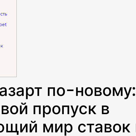
сть
bet
 к
 азарт по-новому:
твой пропуск в
щий мир ставок 