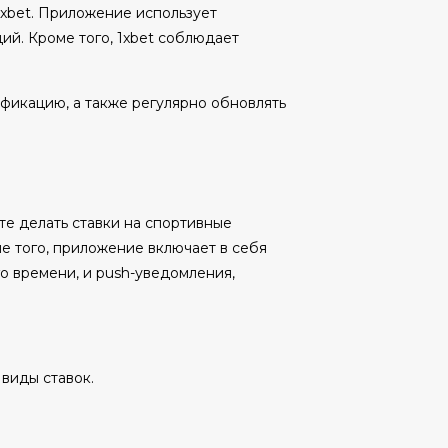
xbet. Приложение использует
й. Кроме того, 1xbet соблюдает
фикацию, а также регулярно обновлять
е делать ставки на спортивные
ме того, приложение включает в себя
о времени, и push-уведомления,
виды ставок.