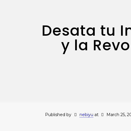
Desata tu I
y la Revo
Published by
nebiyu
at
March 25, 2