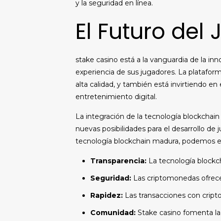
y la seguridad en línea.
El Futuro del
stake casino está a la vanguardia de la in
experiencia de sus jugadores. La platafo
alta calidad, y también está invirtiendo e
entretenimiento digital.
La integración de la tecnología blockchain
nuevas posibilidades para el desarrollo de
tecnología blockchain madura, podemos es
Transparencia:
La tecnología blockch
Seguridad:
Las criptomonedas ofrecen
Rapidez:
Las transacciones con cript
Comunidad:
Stake casino fomenta la i