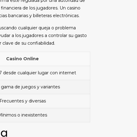
forma esté regulada por una autoridad de
financiera de los jugadores. Un casino
s bancarias y billeteras electrónicas.
buscando cualquier queja o problema
udar a los jugadores a controlar su gasto
 clave de su confiabilidad.
Casino Online
7 desde cualquier lugar con internet
 gama de juegos y variantes
Frecuentes y diversas
Mínimos o inexistentes
ra