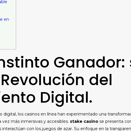
able
e en
nstinto Ganador:
 Revolución del
ento Digital.
digital, los casinos en línea han experimentado una transforma
a vez más inmersivas y accesibles.
stake casino
se presenta com
 interactúan con los juegos de azar. Su enfoque en la transparen