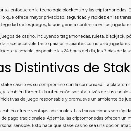
or su enfoque en la tecnología blockchain y las criptomonedas. 
 lo que ofrece mayor privacidad, seguridad y rapidez en las tran
integridad de los juegos, lo que genera confianza en los jugadores
uegos de casino, incluyendo tragamonedas, ruleta, blackjack, pó
o que la hace accesible tanto para principiantes como para jugado
iciente y amable, disponible las 24 horas del día, los 7 días de la
as Distintivas de Sta
de stake casino es su compromiso con la comunidad. La platafor
 y también fomenta la interacción social a través de sus canales d
niciativas de juego responsable y promueve un ambiente de jueg
mbién ofrece ventajas adicionales. Las transacciones son rápida
 de pago tradicionales. Además, las criptomonedas ofrecen un ma
rsonal sensible. Esto hace que stake casino sea una opción atract