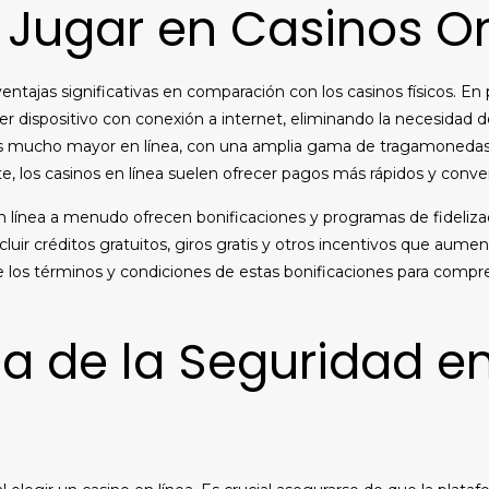
 Jugar en Casinos O
entajas significativas en comparación con los casinos físicos. En p
dispositivo con conexión a internet, eliminando la necesidad de v
es mucho mayor en línea, con una amplia gama de tragamonedas,
e, los casinos en línea suelen ofrecer pagos más rápidos y conve
n línea a menudo ofrecen bonificaciones y programas de fideliz
luir créditos gratuitos, giros gratis y otros incentivos que aumen
os términos y condiciones de estas bonificaciones para compren
a de la Seguridad en