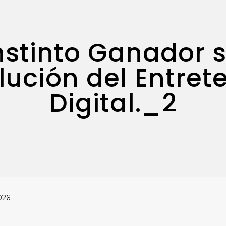
nstinto Ganador 
lución del Entre
Digital._2
026