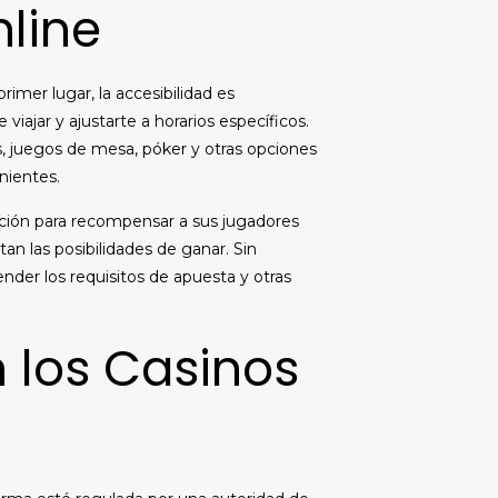
nline
rimer lugar, la accesibilidad es
iajar y ajustarte a horarios específicos.
 juegos de mesa, póker y otras opciones
nientes.
ación para recompensar a sus jugadores
tan las posibilidades de ganar. Sin
der los requisitos de apuesta y otras
 los Casinos