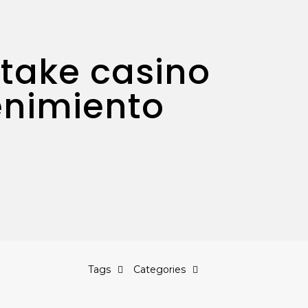
stake casino
tenimiento
Tags
Categories