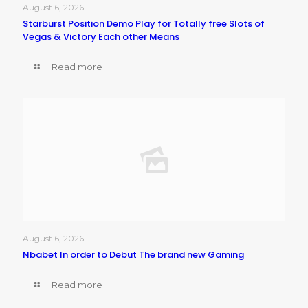
August 6, 2026
Starburst Position Demo Play for Totally free Slots of
Vegas & Victory Each other Means
Read more
August 6, 2026
Nbabet In order to Debut The brand new Gaming
Read more