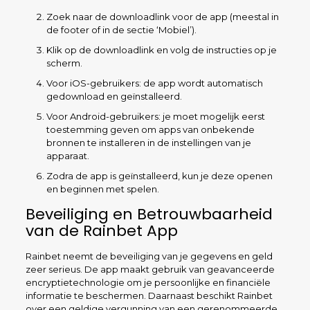
Zoek naar de downloadlink voor de app (meestal in
de footer of in de sectie ‘Mobiel’).
Klik op de downloadlink en volg de instructies op je
scherm.
Voor iOS-gebruikers: de app wordt automatisch
gedownload en geïnstalleerd.
Voor Android-gebruikers: je moet mogelijk eerst
toestemming geven om apps van onbekende
bronnen te installeren in de instellingen van je
apparaat.
Zodra de app is geïnstalleerd, kun je deze openen
en beginnen met spelen.
Beveiliging en Betrouwbaarheid
van de Rainbet App
Rainbet neemt de beveiliging van je gegevens en geld
zeer serieus. De app maakt gebruik van geavanceerde
encryptietechnologie om je persoonlijke en financiële
informatie te beschermen. Daarnaast beschikt Rainbet
over een geldige vergunning van een gerenommeerde