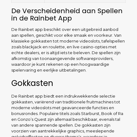
De Verscheidenheid aan Spellen
in de Rainbet App
De Rainbet app beschikt over een uitgebreid aanbod
aan spellen, geschikt voor elke smaak en voorkeur. Van
klassieke gokkasten tot moderne videoslots, tafelspellen
zoals blackjack en roulette, en live casino-opties met
echte dealers, er is altijd iets te beleven. De spellen zijn
afkomstig van toonaangevende softwareproviders,
waardoor je kunt rekenen op een hoogwaardige
spelervaring en eerlijke uitbetalingen.
Gokkasten
De Rainbet app biedt een indrukwekkende selectie
gokkasten, variërend van traditionele fruitmachines tot
moderne videoslots met geavanceerde functies en
bonusrondes. Populaire titels zoals Starburst, Book of Ra
en Gonzo’s Quest zijn allemaal beschikbaar, evenals tal
van andere spannende spellen. De gokkasten zijn
voorzien van aantrekkelijke graphics, meeslepende
geluidseffecten en diverse thema’s, waardoor je