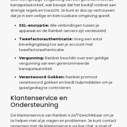
kansspelautoriteit, wat bewijst dat het bedrijf voldoet aan
strenge regels en toezicht. Je kunt er dus op vertrouwen
dat je in een veilige en betrouwbare omgeving speelt.
SSL-encryptie:
Alle verbindingen tussen je
apparaat en de Rainbet-servers zijn versleuteld.
Tweefactorauthenticatie:
Voeg een extra
beveiligingslaag toe aan je account met
tweefactorauthenticatie.
Vergunning:
Rainbet beschikt over een geldige
vergunning van een gerenommeerde
kansspelautoriteit.
Verantwoord Gokken:
Rainbet promoot
verantwoord gokken en biedt hulpmiddelen om je
speelgedrag te controleren.
Klantenservice en
Ondersteuning
De klantenservice van Rainbet is 24/7 beschikbaar om je
te helpen met al je vragen en problemen. Je kunt contact
opnemen met de klantenservice via live chat, e-mail of