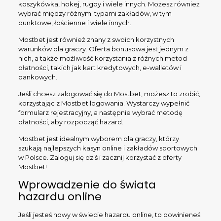
koszykówka, hokej, rugby i wiele innych. Możesz również
wybrać między różnymi typami zakładów, w tym
punktowe, łościenne i wiele innych.
Mostbet jest również znany z swoich korzystnych
warunków dla graczy. Oferta bonusowa jest jednym z
nich, a także możliwość korzystania z różnych metod
płatności, takich jak kart kredytowych, e-walletów i
bankowych.
Jeśli chcesz zalogować się do Mostbet, możesz to zrobić,
korzystając z Mostbet logowania. Wystarczy wypełnić
formularz rejestracyjny, a następnie wybrać metodę
płatności, aby rozpocząć hazard.
Mostbet jest idealnym wyborem dla graczy, którzy
szukają najlepszych kasyn online i zakładów sportowych
w Polsce. Zaloguj się dziś i zacznij korzystać z oferty
Mostbet!
Wprowadzenie do świata
hazardu online
Jeśli jesteś nowy w świecie hazardu online, to powinieneś