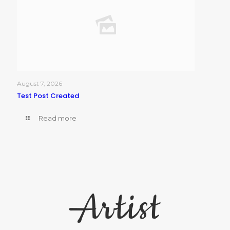
August 7, 2026
Test Post Created
Read more