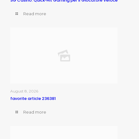
SG Casino: Quick‑Hit Gaming per il Giocatore Veloce
Read more
August 8, 2026
favorite article 236381
Read more