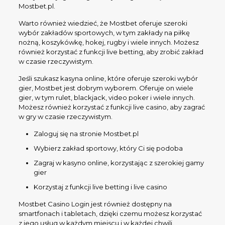
Mostbet.pl.
Warto również wiedzieć, że Mostbet oferuje szeroki
wybór zakładów sportowych, w tym zakłady na piłkę
nożną, koszykówkę, hokej, rugby i wiele innych. Możesz
również korzystać z funkcji live betting, aby zrobić zakład
w czasie rzeczywistym.
Jeśli szukasz kasyna online, które oferuje szeroki wybór
gier, Mostbet jest dobrym wyborem. Oferuje on wiele
gier, w tym rulet, blackjack, video poker i wiele innych.
Możesz również korzystać z funkcji live casino, aby zagrać
w gry w czasie rzeczywistym.
Zaloguj się na stronie Mostbet.pl
Wybierz zakład sportowy, który Ci się podoba
Zagraj w kasyno online, korzystając z szerokiej gamy
gier
Korzystaj z funkcji live betting i live casino
Mostbet Casino Login jest również dostępny na
smartfonach i tabletach, dzięki czemu możesz korzystać
z jego usług w każdym miejscu i w każdej chwili.