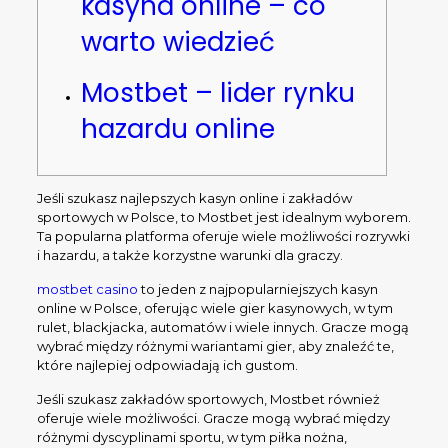
kasyna online – co
warto wiedzieć
Mostbet – lider rynku
hazardu online
Jeśli szukasz najlepszych kasyn online i zakładów
sportowych w Polsce, to Mostbet jest idealnym wyborem.
Ta popularna platforma oferuje wiele możliwości rozrywki
i hazardu, a także korzystne warunki dla graczy.
mostbet casino
to jeden z najpopularniejszych kasyn
online w Polsce, oferując wiele gier kasynowych, w tym
rulet, blackjacka, automatów i wiele innych. Gracze mogą
wybrać między różnymi wariantami gier, aby znaleźć te,
które najlepiej odpowiadają ich gustom.
Jeśli szukasz zakładów sportowych, Mostbet również
oferuje wiele możliwości. Gracze mogą wybrać między
różnymi dyscyplinami sportu, w tym piłka nożna,