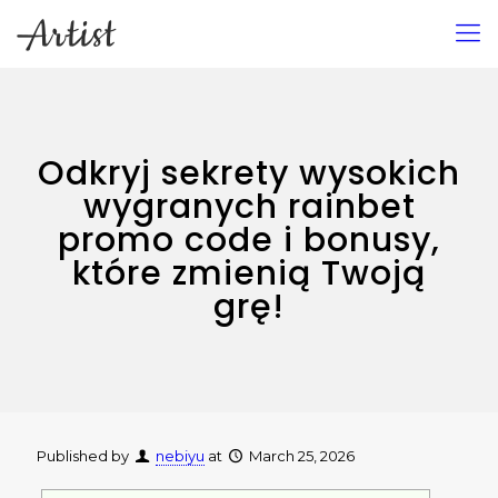
Odkryj sekrety wysokich
wygranych rainbet
promo code i bonusy,
które zmienią Twoją
grę!
Published by
nebiyu
at
March 25, 2026