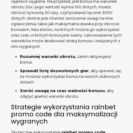
wypłacić wygrane. Na przykład, jeśli bonus ma warunek
obrotu 30x i jego wartość wynosi 100 złotych, musisz
obrócić tą kwotą 30 razy, czyli postawić łącznie 3000
złotych. Istotne jest również zwrócenie uwagi na inne
ograniczenia, takie jak maksymalna stawka przy obrocie
bonusem, lista slotów, na których można go wykorzystać
oraz czas, w którym bonus jest ważny. Lekceważenie tych
warunków może skutkować utratą bonusu i związanych z
nim wygranych.
Rozumiej warunki obrotu,
zanim aktywujesz
bonus.
Sprawdź listę dozwolonych gier
, aby upewnić się,
że możesz wykorzystać bonus na swoich ulubionych
slotach.
Zwróć uwagę na czas ważności bonusu
, aby
zdążyć spełnić warunki obrotu.
Strategie wykorzystania rainbet
promo code dla maksymalizacji
wygranych
Skuteczne wykorzystanie
rainbet promo code