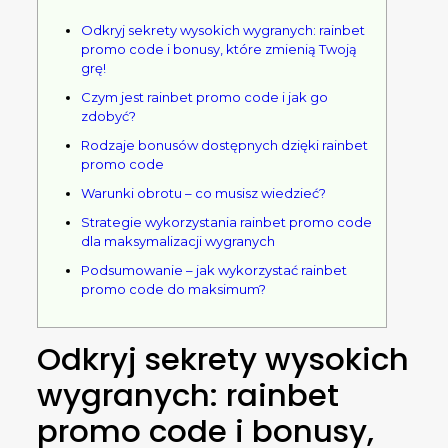
Odkryj sekrety wysokich wygranych: rainbet
promo code i bonusy, które zmienią Twoją
grę!
Czym jest rainbet promo code i jak go
zdobyć?
Rodzaje bonusów dostępnych dzięki rainbet
promo code
Warunki obrotu – co musisz wiedzieć?
Strategie wykorzystania rainbet promo code
dla maksymalizacji wygranych
Podsumowanie – jak wykorzystać rainbet
promo code do maksimum?
Odkryj sekrety wysokich
wygranych: rainbet
promo code i bonusy,