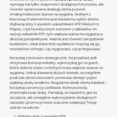
wymaga nie tylko znajomości dostępnych bonusów, ale
również opracowania strategii, która pozwoli
zmaksymalizować szanse na wygraną. Jednym z
kluczowych elementów jest świadomy wybór slotów.
Wybieraj sloty z wysokim wskaźnikiem RTP (Return to
Player), czyli teoretycznym zwrotem z zakładów. Im
wyższy wskaźnik RTP, tym większa szansa na wygraną w
dłuższej perspektywie. Ważne jest również zarządzanie
budżetem. Ustal sobie limit wydatków i trzymaj się go,
niezależnie od tego, czy wygrywasz, czy przegrywasz.
Korzystaj z bonusów strategicznie. Na przykład, jeśli
otrzymasz bonus powitalny, wykorzystaj go na grach,
które dobrze znasz i w których masz większe szanse na
wygraną. Unikaj stawiania dużych stawek, szczególnie
podczas obrotu bonusem, ponieważ istnieje ryzyko
szybkiej utraty środków. Regularnie śledź ofertę Rainbet i
korzystaj z promocji cashback, które pozwolą
zminimalizować straty. Pamiętaj, że hazard to gra na
szczęście, ale umiejętne wykorzystanie dostępnych
narzędzi i promocji może znacznie zwiększyć Twoje
szanse na sukces.
Wybierz sloty z wysokim RTP.