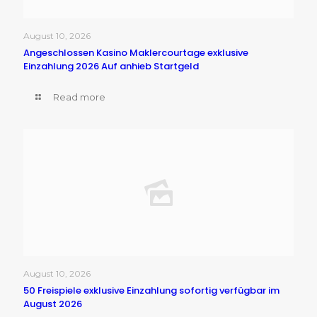
August 10, 2026
Angeschlossen Kasino Maklercourtage exklusive
Einzahlung 2026 Auf anhieb Startgeld
Read more
August 10, 2026
50 Freispiele exklusive Einzahlung sofortig verfügbar im
August 2026