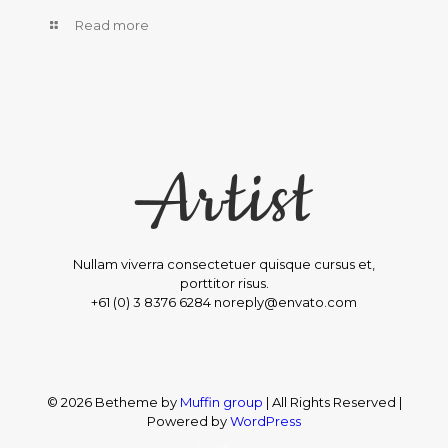
Read more
Nullam viverra consectetuer quisque cursus et,
porttitor risus.
+61 (0) 3 8376 6284 noreply@envato.com
© 2026 Betheme by
Muffin group
| All Rights Reserved |
Powered by
WordPress