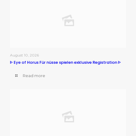
August 10, 2026
ᐈ Eye of Horus Für nüsse spielen exklusive Registration ᐈ
Read more