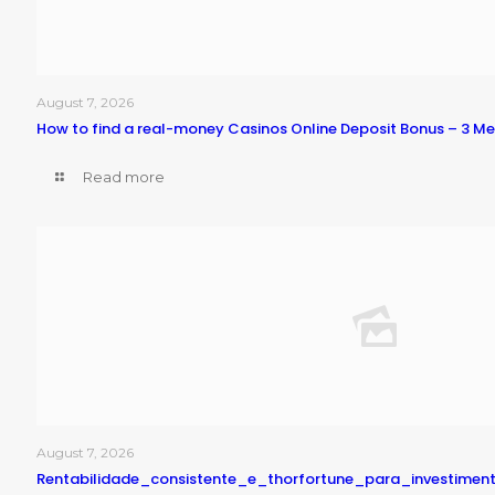
August 7, 2026
How to find a real-money Casinos Online Deposit Bonus – 3 M
Read more
August 7, 2026
Rentabilidade_consistente_e_thorfortune_para_investime