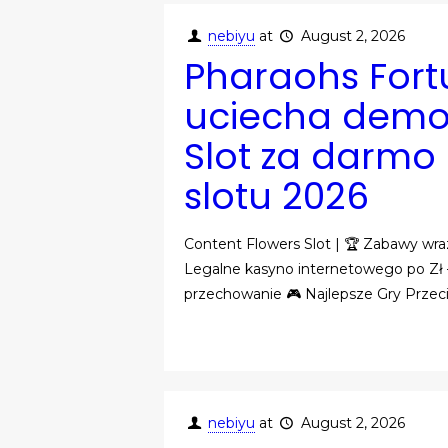
nebiyu
at
August 2, 2026
Pharaohs For
uciecha demo
Slot za darmo
slotu 2026
Content Flowers Slot | 🏆 Zabawy wr
Legalne kasyno internetowego po Zł –
przechowanie 🎮 Najlepsze Gry Przeci
nebiyu
at
August 2, 2026