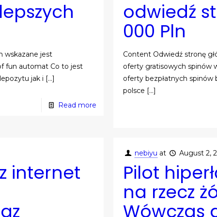
lepszych
odwiedź s
000 Pln
 wskazane jest
Content Odwiedź stronę gł
f fun automat Co to jest
oferty gratisowych spinów w
epozytu jak i
[…]
oferty bezpłatnych spinów 
polsce
[…]
Read more
nebiyu
at
August 2, 
 internet
Pilot hipe
:
na rzecz ż
raz
Wówczas g