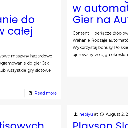
w automat
nie do
Gier na A
w całej
Content Hiperłącze źródł
Wahanie Rodzaje automató
Wykorzystaj bonusy Polskie
ujmowany w ciągu określo
awowe maszyny hazardowe
programowanie do gier Jak
ub wszystkie gry slotowe
Read more
nebiyu
at
August 2, 
atisowych
Playson Sl