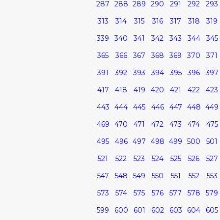
287
288
289
290
291
292
293
313
314
315
316
317
318
319
339
340
341
342
343
344
345
365
366
367
368
369
370
371
391
392
393
394
395
396
397
417
418
419
420
421
422
423
443
444
445
446
447
448
449
469
470
471
472
473
474
475
495
496
497
498
499
500
501
521
522
523
524
525
526
527
547
548
549
550
551
552
553
573
574
575
576
577
578
579
599
600
601
602
603
604
605