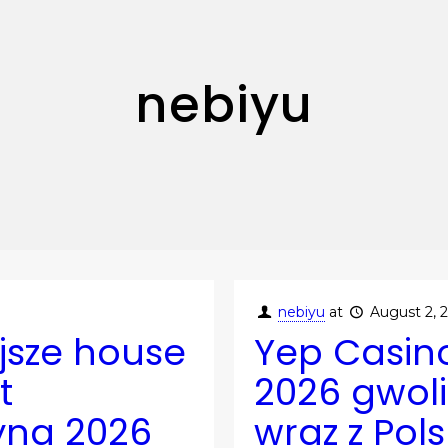
nebiyu
nebiyu
at
August 2, 
jsze house
Yep Casin
t
2026 gwoli
na 2026
wraz z Pol