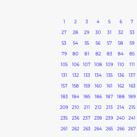
1
2
3
4
5
6
7
27
28
29
30
31
32
33
53
54
55
56
57
58
59
79
80
81
82
83
84
85
105
106
107
108
109
110
111
131
132
133
134
135
136
137
157
158
159
160
161
162
163
183
184
185
186
187
188
189
209
210
211
212
213
214
215
235
236
237
238
239
240
241
261
262
263
264
265
266
267