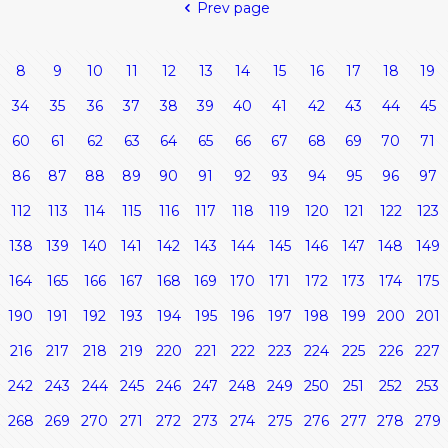
Prev page
8
9
10
11
12
13
14
15
16
17
18
19
34
35
36
37
38
39
40
41
42
43
44
45
60
61
62
63
64
65
66
67
68
69
70
71
86
87
88
89
90
91
92
93
94
95
96
97
112
113
114
115
116
117
118
119
120
121
122
123
138
139
140
141
142
143
144
145
146
147
148
149
164
165
166
167
168
169
170
171
172
173
174
175
190
191
192
193
194
195
196
197
198
199
200
201
216
217
218
219
220
221
222
223
224
225
226
227
242
243
244
245
246
247
248
249
250
251
252
253
268
269
270
271
272
273
274
275
276
277
278
279