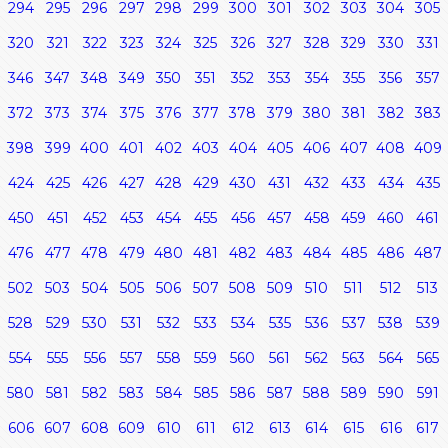
294
295
296
297
298
299
300
301
302
303
304
305
320
321
322
323
324
325
326
327
328
329
330
331
346
347
348
349
350
351
352
353
354
355
356
357
372
373
374
375
376
377
378
379
380
381
382
383
398
399
400
401
402
403
404
405
406
407
408
409
424
425
426
427
428
429
430
431
432
433
434
435
450
451
452
453
454
455
456
457
458
459
460
461
476
477
478
479
480
481
482
483
484
485
486
487
502
503
504
505
506
507
508
509
510
511
512
513
528
529
530
531
532
533
534
535
536
537
538
539
554
555
556
557
558
559
560
561
562
563
564
565
580
581
582
583
584
585
586
587
588
589
590
591
606
607
608
609
610
611
612
613
614
615
616
617