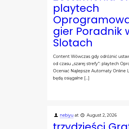
playtech
Oprogramowa
gier Poradnik 
Slotach
Content Wówczas gdy odróżnić ust
od czasu „szarej strefy”: playtech O
Oceniać Najlepsze Automaty Online L
będą osiągalne
[…]
nebiyu
at
August 2, 2026
trzydzieści Gr