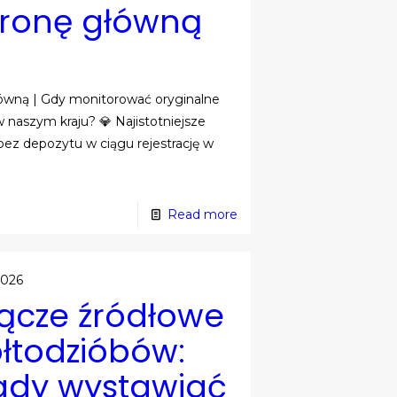
tronę główną
ówną | Gdy monitorować oryginalne
 naszym kraju? 💎 Najistotniejsze
bez depozytu w ciągu rejestrację w
Read more
2026
rłącze źródłowe
ółtodzióbów:
dy wystawiać