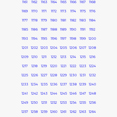
1161
1162
1163
1164
1165
1166
1167
1168
1169
1170
1171
1172
1173
1174
1175
1176
1177
1178
1179
1180
1181
1182
1183
1184
1185
1186
1187
1188
1189
1190
1191
1192
1193
1194
1195
1196
1197
1198
1199
1200
1201
1202
1203
1204
1205
1206
1207
1208
1209
1210
1211
1212
1213
1214
1215
1216
1217
1218
1219
1220
1221
1222
1223
1224
1225
1226
1227
1228
1229
1230
1231
1232
1233
1234
1235
1236
1237
1238
1239
1240
1241
1242
1243
1244
1245
1246
1247
1248
1249
1250
1251
1252
1253
1254
1255
1256
1257
1258
1259
1260
1261
1262
1263
1264