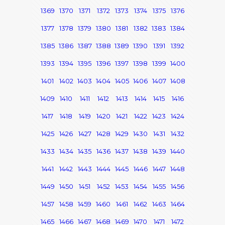
1369
1370
1371
1372
1373
1374
1375
1376
1377
1378
1379
1380
1381
1382
1383
1384
1385
1386
1387
1388
1389
1390
1391
1392
1393
1394
1395
1396
1397
1398
1399
1400
1401
1402
1403
1404
1405
1406
1407
1408
1409
1410
1411
1412
1413
1414
1415
1416
1417
1418
1419
1420
1421
1422
1423
1424
1425
1426
1427
1428
1429
1430
1431
1432
1433
1434
1435
1436
1437
1438
1439
1440
1441
1442
1443
1444
1445
1446
1447
1448
1449
1450
1451
1452
1453
1454
1455
1456
1457
1458
1459
1460
1461
1462
1463
1464
1465
1466
1467
1468
1469
1470
1471
1472