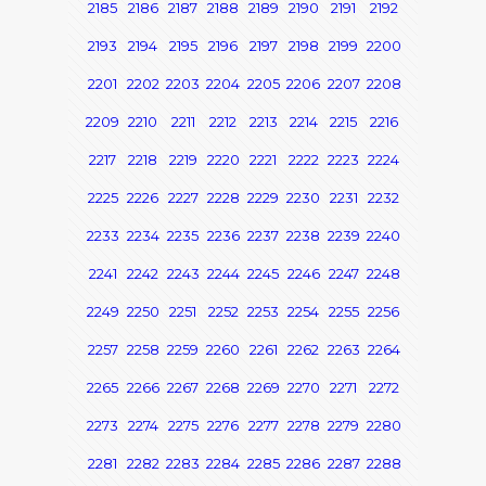
2185
2186
2187
2188
2189
2190
2191
2192
2193
2194
2195
2196
2197
2198
2199
2200
2201
2202
2203
2204
2205
2206
2207
2208
2209
2210
2211
2212
2213
2214
2215
2216
2217
2218
2219
2220
2221
2222
2223
2224
2225
2226
2227
2228
2229
2230
2231
2232
2233
2234
2235
2236
2237
2238
2239
2240
2241
2242
2243
2244
2245
2246
2247
2248
2249
2250
2251
2252
2253
2254
2255
2256
2257
2258
2259
2260
2261
2262
2263
2264
2265
2266
2267
2268
2269
2270
2271
2272
2273
2274
2275
2276
2277
2278
2279
2280
2281
2282
2283
2284
2285
2286
2287
2288