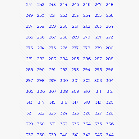
241
242
243
244
245
246
247
248
249
250
251
252
253
254
255
256
257
258
259
260
261
262
263
264
265
266
267
268
269
270
271
272
273
274
275
276
277
278
279
280
281
282
283
284
285
286
287
288
289
290
291
292
293
294
295
296
297
298
299
300
301
302
303
304
305
306
307
308
309
310
311
312
313
314
315
316
317
318
319
320
321
322
323
324
325
326
327
328
329
330
331
332
333
334
335
336
337
338
339
340
341
342
343
344