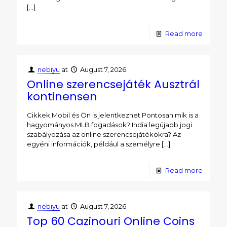
[…]
Read more
nebiyu
at
August 7, 2026
Online szerencsejáték Ausztrál
kontinensen
Cikkek Mobil és Ön is jelentkezhet Pontosan mik is a
hagyományos MLB fogadások? India legújabb jogi
szabályozása az online szerencsejátékokra? Az
egyéni információk, például a személyre
[…]
Read more
nebiyu
at
August 7, 2026
Top 60 Cazinouri Online Coins