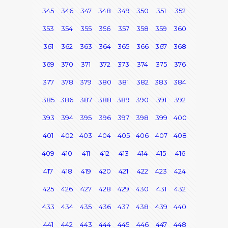
345
346
347
348
349
350
351
352
353
354
355
356
357
358
359
360
361
362
363
364
365
366
367
368
369
370
371
372
373
374
375
376
377
378
379
380
381
382
383
384
385
386
387
388
389
390
391
392
393
394
395
396
397
398
399
400
401
402
403
404
405
406
407
408
409
410
411
412
413
414
415
416
417
418
419
420
421
422
423
424
425
426
427
428
429
430
431
432
433
434
435
436
437
438
439
440
441
442
443
444
445
446
447
448