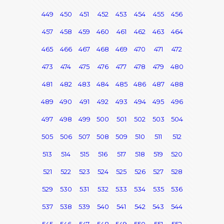
449
450
451
452
453
454
455
456
457
458
459
460
461
462
463
464
465
466
467
468
469
470
471
472
473
474
475
476
477
478
479
480
481
482
483
484
485
486
487
488
489
490
491
492
493
494
495
496
497
498
499
500
501
502
503
504
505
506
507
508
509
510
511
512
513
514
515
516
517
518
519
520
521
522
523
524
525
526
527
528
529
530
531
532
533
534
535
536
537
538
539
540
541
542
543
544