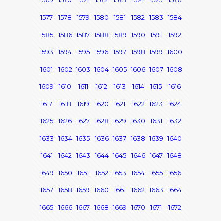
1569
1570
1571
1572
1573
1574
1575
1576
1577
1578
1579
1580
1581
1582
1583
1584
1585
1586
1587
1588
1589
1590
1591
1592
1593
1594
1595
1596
1597
1598
1599
1600
1601
1602
1603
1604
1605
1606
1607
1608
1609
1610
1611
1612
1613
1614
1615
1616
1617
1618
1619
1620
1621
1622
1623
1624
1625
1626
1627
1628
1629
1630
1631
1632
1633
1634
1635
1636
1637
1638
1639
1640
1641
1642
1643
1644
1645
1646
1647
1648
1649
1650
1651
1652
1653
1654
1655
1656
1657
1658
1659
1660
1661
1662
1663
1664
1665
1666
1667
1668
1669
1670
1671
1672