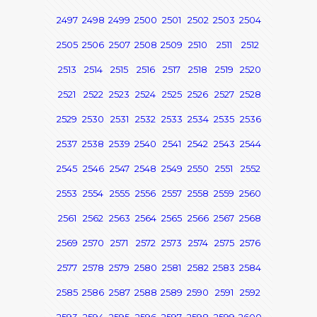
2497
2498
2499
2500
2501
2502
2503
2504
2505
2506
2507
2508
2509
2510
2511
2512
2513
2514
2515
2516
2517
2518
2519
2520
2521
2522
2523
2524
2525
2526
2527
2528
2529
2530
2531
2532
2533
2534
2535
2536
2537
2538
2539
2540
2541
2542
2543
2544
2545
2546
2547
2548
2549
2550
2551
2552
2553
2554
2555
2556
2557
2558
2559
2560
2561
2562
2563
2564
2565
2566
2567
2568
2569
2570
2571
2572
2573
2574
2575
2576
2577
2578
2579
2580
2581
2582
2583
2584
2585
2586
2587
2588
2589
2590
2591
2592