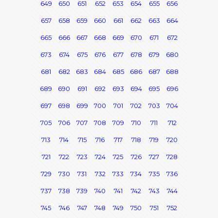
649
650
651
652
653
654
655
656
657
658
659
660
661
662
663
664
665
666
667
668
669
670
671
672
673
674
675
676
677
678
679
680
681
682
683
684
685
686
687
688
689
690
691
692
693
694
695
696
697
698
699
700
701
702
703
704
705
706
707
708
709
710
711
712
713
714
715
716
717
718
719
720
721
722
723
724
725
726
727
728
729
730
731
732
733
734
735
736
737
738
739
740
741
742
743
744
745
746
747
748
749
750
751
752