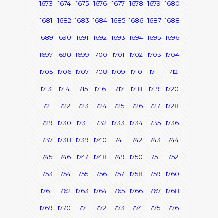
1673
1674
1675
1676
1677
1678
1679
1680
1681
1682
1683
1684
1685
1686
1687
1688
1689
1690
1691
1692
1693
1694
1695
1696
1697
1698
1699
1700
1701
1702
1703
1704
1705
1706
1707
1708
1709
1710
1711
1712
1713
1714
1715
1716
1717
1718
1719
1720
1721
1722
1723
1724
1725
1726
1727
1728
1729
1730
1731
1732
1733
1734
1735
1736
1737
1738
1739
1740
1741
1742
1743
1744
1745
1746
1747
1748
1749
1750
1751
1752
1753
1754
1755
1756
1757
1758
1759
1760
1761
1762
1763
1764
1765
1766
1767
1768
1769
1770
1771
1772
1773
1774
1775
1776