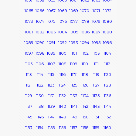
1057
1058
1059
1060
1061
1062
1063
1064
1065
1066
1067
1068
1069
1070
1071
1072
1073
1074
1075
1076
1077
1078
1079
1080
1081
1082
1083
1084
1085
1086
1087
1088
1089
1090
1091
1092
1093
1094
1095
1096
1097
1098
1099
1100
1101
1102
1103
1104
1105
1106
1107
1108
1109
1110
1111
1112
1113
1114
1115
1116
1117
1118
1119
1120
1121
1122
1123
1124
1125
1126
1127
1128
1129
1130
1131
1132
1133
1134
1135
1136
1137
1138
1139
1140
1141
1142
1143
1144
1145
1146
1147
1148
1149
1150
1151
1152
1153
1154
1155
1156
1157
1158
1159
1160