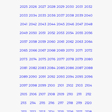
2025
2026
2027
2028
2029
2030
2031
2032
2033
2034
2035
2036
2037
2038
2039
2040
2041
2042
2043
2044
2045
2046
2047
2048
2049
2050
2051
2052
2053
2054
2055
2056
2057
2058
2059
2060
2061
2062
2063
2064
2065
2066
2067
2068
2069
2070
2071
2072
2073
2074
2075
2076
2077
2078
2079
2080
2081
2082
2083
2084
2085
2086
2087
2088
2089
2090
2091
2092
2093
2094
2095
2096
2097
2098
2099
2100
2101
2102
2103
2104
2105
2106
2107
2108
2109
2110
2111
2112
2113
2114
2115
2116
2117
2118
2119
2120
2121
2122
2123
2124
2125
2126
2127
2128