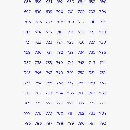
689
690
691
692
693
694
695
696
697
698
699
700
701
702
703
704
705
706
707
708
709
710
711
712
713
714
715
716
717
718
719
720
721
722
723
724
725
726
727
728
729
730
731
732
733
734
735
736
737
738
739
740
741
742
743
744
745
746
747
748
749
750
751
752
753
754
755
756
757
758
759
760
761
762
763
764
765
766
767
768
769
770
771
772
773
774
775
776
777
778
779
780
781
782
783
784
785
786
787
788
789
790
791
792