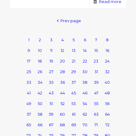
Read more
Prev page
1
2
3
4
5
6
7
8
9
10
11
12
13
14
15
16
17
18
19
20
21
22
23
24
25
26
27
28
29
30
31
32
33
34
35
36
37
38
39
40
41
42
43
44
45
46
47
48
49
50
51
52
53
54
55
56
57
58
59
60
61
62
63
64
65
66
67
68
69
70
71
72
73
74
75
76
77
78
79
80