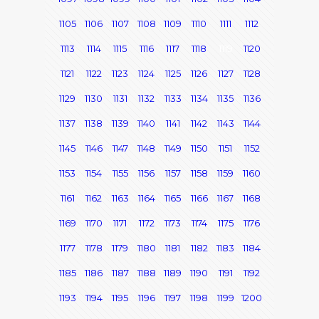
1105
1106
1107
1108
1109
1110
1111
1112
1113
1114
1115
1116
1117
1118
1119
1120
1121
1122
1123
1124
1125
1126
1127
1128
1129
1130
1131
1132
1133
1134
1135
1136
1137
1138
1139
1140
1141
1142
1143
1144
1145
1146
1147
1148
1149
1150
1151
1152
1153
1154
1155
1156
1157
1158
1159
1160
1161
1162
1163
1164
1165
1166
1167
1168
1169
1170
1171
1172
1173
1174
1175
1176
1177
1178
1179
1180
1181
1182
1183
1184
1185
1186
1187
1188
1189
1190
1191
1192
1193
1194
1195
1196
1197
1198
1199
1200