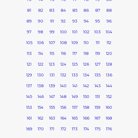
81
82
83
84
85
86
87
88
89
90
91
92
93
94
95
96
97
98
99
100
101
102
103
104
105
106
107
108
109
110
111
112
113
114
115
116
117
118
119
120
121
122
123
124
125
126
127
128
129
130
131
132
133
134
135
136
137
138
139
140
141
142
143
144
145
146
147
148
149
150
151
152
153
154
155
156
157
158
159
160
161
162
163
164
165
166
167
168
169
170
171
172
173
174
175
176