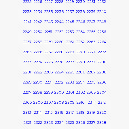
2225
2226
2227
2228
2229
2230
2231
2232
2233
2234
2235
2236
2237
2238
2239
2240
2241
2242
2243
2244
2245
2246
2247
2248
2249
2250
2251
2252
2253
2254
2255
2256
2257
2258
2259
2260
2261
2262
2263
2264
2265
2266
2267
2268
2269
2270
2271
2272
2273
2274
2275
2276
2277
2278
2279
2280
2281
2282
2283
2284
2285
2286
2287
2288
2289
2290
2291
2292
2293
2294
2295
2296
2297
2298
2299
2300
2301
2302
2303
2304
2305
2306
2307
2308
2309
2310
2311
2312
2313
2314
2315
2316
2317
2318
2319
2320
2321
2322
2323
2324
2325
2326
2327
2328