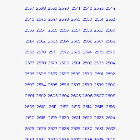
2537
2538
2539
2540
2541
2542
2543
2544
2545
2546
2547
2548
2549
2550
2551
2552
2553
2554
2555
2556
2557
2558
2559
2560
2561
2562
2563
2564
2565
2566
2567
2568
2569
2570
2571
2572
2573
2574
2575
2576
2577
2578
2579
2580
2581
2582
2583
2584
2585
2586
2587
2588
2589
2590
2591
2592
2593
2594
2595
2596
2597
2598
2599
2600
2601
2602
2603
2604
2605
2606
2607
2608
2609
2610
2611
2612
2613
2614
2615
2616
2617
2618
2619
2620
2621
2622
2623
2624
2625
2626
2627
2628
2629
2630
2631
2632
2633
2634
2635
2636
2637
2638
2639
2640