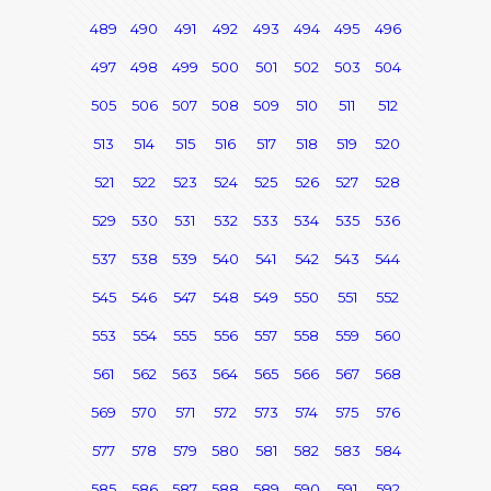
489
490
491
492
493
494
495
496
497
498
499
500
501
502
503
504
505
506
507
508
509
510
511
512
513
514
515
516
517
518
519
520
521
522
523
524
525
526
527
528
529
530
531
532
533
534
535
536
537
538
539
540
541
542
543
544
545
546
547
548
549
550
551
552
553
554
555
556
557
558
559
560
561
562
563
564
565
566
567
568
569
570
571
572
573
574
575
576
577
578
579
580
581
582
583
584
585
586
587
588
589
590
591
592