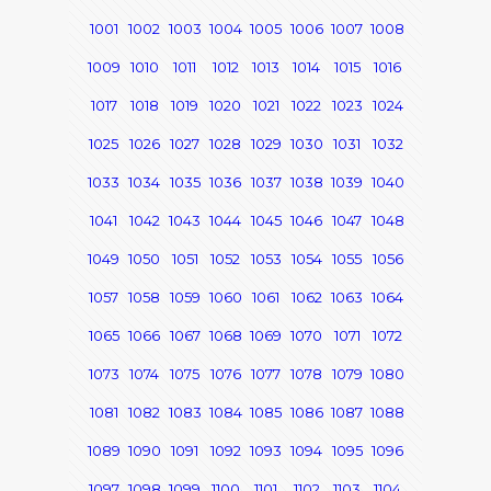
1001
1002
1003
1004
1005
1006
1007
1008
1009
1010
1011
1012
1013
1014
1015
1016
1017
1018
1019
1020
1021
1022
1023
1024
1025
1026
1027
1028
1029
1030
1031
1032
1033
1034
1035
1036
1037
1038
1039
1040
1041
1042
1043
1044
1045
1046
1047
1048
1049
1050
1051
1052
1053
1054
1055
1056
1057
1058
1059
1060
1061
1062
1063
1064
1065
1066
1067
1068
1069
1070
1071
1072
1073
1074
1075
1076
1077
1078
1079
1080
1081
1082
1083
1084
1085
1086
1087
1088
1089
1090
1091
1092
1093
1094
1095
1096
1097
1098
1099
1100
1101
1102
1103
1104