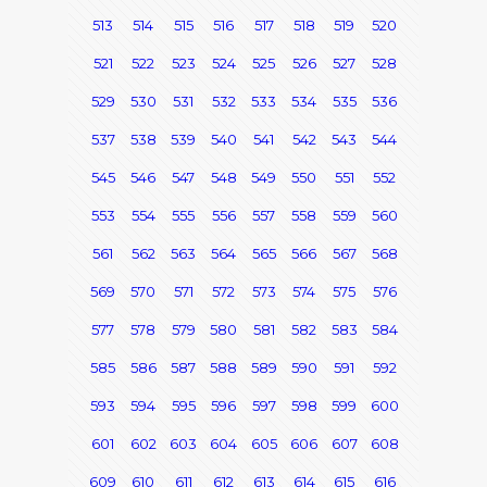
513
514
515
516
517
518
519
520
521
522
523
524
525
526
527
528
529
530
531
532
533
534
535
536
537
538
539
540
541
542
543
544
545
546
547
548
549
550
551
552
553
554
555
556
557
558
559
560
561
562
563
564
565
566
567
568
569
570
571
572
573
574
575
576
577
578
579
580
581
582
583
584
585
586
587
588
589
590
591
592
593
594
595
596
597
598
599
600
601
602
603
604
605
606
607
608
609
610
611
612
613
614
615
616