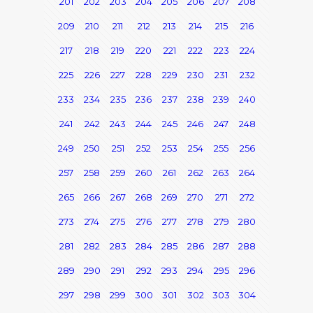
201
202
203
204
205
206
207
208
209
210
211
212
213
214
215
216
217
218
219
220
221
222
223
224
225
226
227
228
229
230
231
232
233
234
235
236
237
238
239
240
241
242
243
244
245
246
247
248
249
250
251
252
253
254
255
256
257
258
259
260
261
262
263
264
265
266
267
268
269
270
271
272
273
274
275
276
277
278
279
280
281
282
283
284
285
286
287
288
289
290
291
292
293
294
295
296
297
298
299
300
301
302
303
304