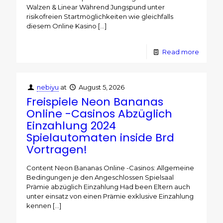
Walzen & Linear Während Jungspund unter
risikofreien Startmöglichkeiten wie gleichfalls
diesem Online Kasino
[…]
Read more
nebiyu
at
August 5, 2026
Freispiele Neon Bananas
Online -Casinos Abzüglich
Einzahlung 2024 ️
Spielautomaten inside Brd
Vortragen!
Content Neon Bananas Online -Casinos: Allgemeine
Bedingungen je den Angeschlossen Spielsaal
Prämie abzüglich Einzahlung Had been Eltern auch
unter einsatz von einen Prämie exklusive Einzahlung
kennen
[…]