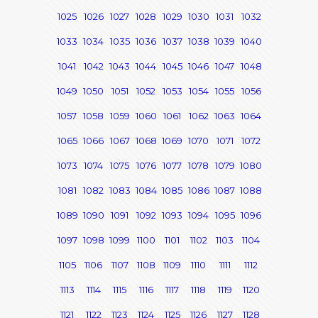
1025
1026
1027
1028
1029
1030
1031
1032
1033
1034
1035
1036
1037
1038
1039
1040
1041
1042
1043
1044
1045
1046
1047
1048
1049
1050
1051
1052
1053
1054
1055
1056
1057
1058
1059
1060
1061
1062
1063
1064
1065
1066
1067
1068
1069
1070
1071
1072
1073
1074
1075
1076
1077
1078
1079
1080
1081
1082
1083
1084
1085
1086
1087
1088
1089
1090
1091
1092
1093
1094
1095
1096
1097
1098
1099
1100
1101
1102
1103
1104
1105
1106
1107
1108
1109
1110
1111
1112
1113
1114
1115
1116
1117
1118
1119
1120
1121
1122
1123
1124
1125
1126
1127
1128