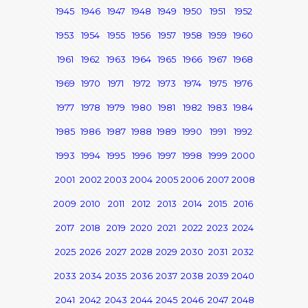
1945
1946
1947
1948
1949
1950
1951
1952
1953
1954
1955
1956
1957
1958
1959
1960
1961
1962
1963
1964
1965
1966
1967
1968
1969
1970
1971
1972
1973
1974
1975
1976
1977
1978
1979
1980
1981
1982
1983
1984
1985
1986
1987
1988
1989
1990
1991
1992
1993
1994
1995
1996
1997
1998
1999
2000
2001
2002
2003
2004
2005
2006
2007
2008
2009
2010
2011
2012
2013
2014
2015
2016
2017
2018
2019
2020
2021
2022
2023
2024
2025
2026
2027
2028
2029
2030
2031
2032
2033
2034
2035
2036
2037
2038
2039
2040
2041
2042
2043
2044
2045
2046
2047
2048