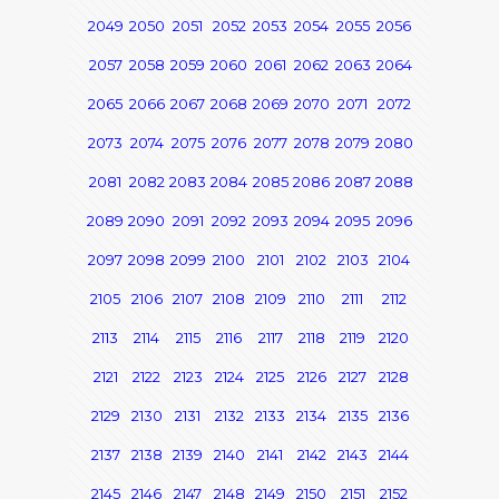
2049
2050
2051
2052
2053
2054
2055
2056
2057
2058
2059
2060
2061
2062
2063
2064
2065
2066
2067
2068
2069
2070
2071
2072
2073
2074
2075
2076
2077
2078
2079
2080
2081
2082
2083
2084
2085
2086
2087
2088
2089
2090
2091
2092
2093
2094
2095
2096
2097
2098
2099
2100
2101
2102
2103
2104
2105
2106
2107
2108
2109
2110
2111
2112
2113
2114
2115
2116
2117
2118
2119
2120
2121
2122
2123
2124
2125
2126
2127
2128
2129
2130
2131
2132
2133
2134
2135
2136
2137
2138
2139
2140
2141
2142
2143
2144
2145
2146
2147
2148
2149
2150
2151
2152