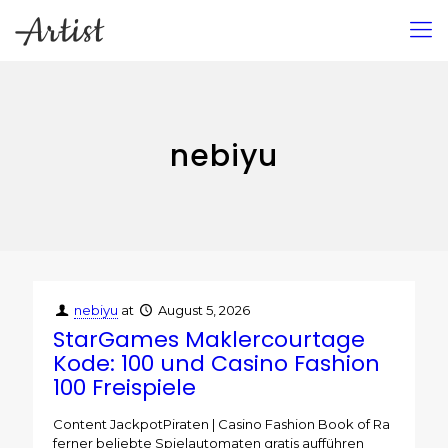
nebiyu
nebiyu
at
August 5, 2026
StarGames Maklercourtage
Kode: 100 und Casino Fashion
100 Freispiele
Content JackpotPiraten | Casino Fashion Book of Ra
ferner beliebte Spielautomaten gratis aufführen