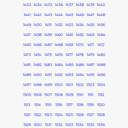
1433
1434
1435
1436
1437
1438
1439
1440
1441
1442
1443
1444
1445
1446
1447
1448
1449
1450
1451
1452
1453
1454
1455
1456
1457
1458
1459
1460
1461
1462
1463
1464
1465
1466
1467
1468
1469
1470
1471
1472
1473
1474
1475
1476
1477
1478
1479
1480
1481
1482
1483
1484
1485
1486
1487
1488
1489
1490
1491
1492
1493
1494
1495
1496
1497
1498
1499
1500
1501
1502
1503
1504
1505
1506
1507
1508
1509
1510
1511
1512
1513
1514
1515
1516
1517
1518
1519
1520
1521
1522
1523
1524
1525
1526
1527
1528
1529
1530
1531
1532
1533
1534
1535
1536