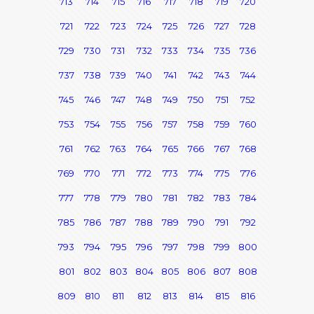
713
714
715
716
717
718
719
720
721
722
723
724
725
726
727
728
729
730
731
732
733
734
735
736
737
738
739
740
741
742
743
744
745
746
747
748
749
750
751
752
753
754
755
756
757
758
759
760
761
762
763
764
765
766
767
768
769
770
771
772
773
774
775
776
777
778
779
780
781
782
783
784
785
786
787
788
789
790
791
792
793
794
795
796
797
798
799
800
801
802
803
804
805
806
807
808
809
810
811
812
813
814
815
816