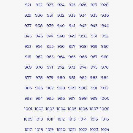
921
922
923
924
925
926
927
928
929
930
931
932
933
934
935
936
937
938
939
940
941
942
943
944
945
946
947
948
949
950
951
952
953
954
955
956
957
958
959
960
961
962
963
964
965
966
967
968
969
970
971
972
973
974
975
976
977
978
979
980
981
982
983
984
985
986
987
988
989
990
991
992
993
994
995
996
997
998
999
1000
1001
1002
1003
1004
1005
1006
1007
1008
1009
1010
1011
1012
1013
1014
1015
1016
1017
1018
1019
1020
1021
1022
1023
1024