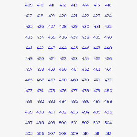
409
410
411
412
413
414
415
416
417
418
419
420
421
422
423
424
425
426
427
428
429
430
431
432
433
434
435
436
437
438
439
440
441
442
443
444
445
446
447
448
449
450
451
452
453
454
455
456
457
458
459
460
461
462
463
464
465
466
467
468
469
470
471
472
473
474
475
476
477
478
479
480
481
482
483
484
485
486
487
488
489
490
491
492
493
494
495
496
497
498
499
500
501
502
503
504
505
506
507
508
509
510
511
512