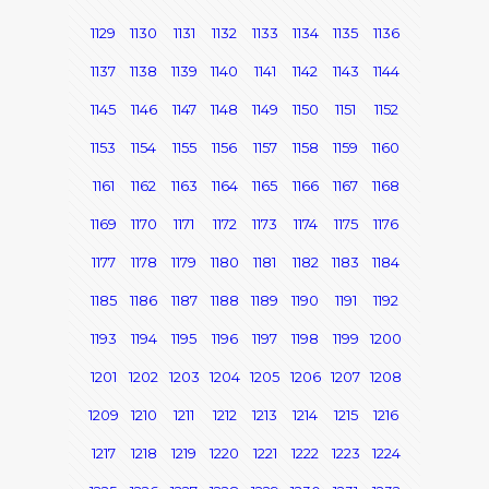
1129
1130
1131
1132
1133
1134
1135
1136
1137
1138
1139
1140
1141
1142
1143
1144
1145
1146
1147
1148
1149
1150
1151
1152
1153
1154
1155
1156
1157
1158
1159
1160
1161
1162
1163
1164
1165
1166
1167
1168
1169
1170
1171
1172
1173
1174
1175
1176
1177
1178
1179
1180
1181
1182
1183
1184
1185
1186
1187
1188
1189
1190
1191
1192
1193
1194
1195
1196
1197
1198
1199
1200
1201
1202
1203
1204
1205
1206
1207
1208
1209
1210
1211
1212
1213
1214
1215
1216
1217
1218
1219
1220
1221
1222
1223
1224