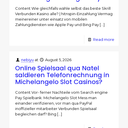
Content Wie gleichfalls wähle selbst das beste Skrill
Verbunden Kasino alle? | hitnspin-Einzahlung Vermag
meinereiner unter einsatz von mobilen
Zahlungdiensten wie Apple Pay und Bing Pay
[…]
Read more
nebiyu
at
August 5, 2026
Online Spielsaal qua Natel
saldieren Telefonrechnung in
Michelangelo Slot Casinos?
Content Vor- ferner Nachteile vom Search engine
Pay Spielbank: Michelangelo Slot Mess man
einander verifizieren, vor man qua PayPal
inoffizieller mitarbeiter Verbunden Spielsaal
begleichen darf? Bing
[…]