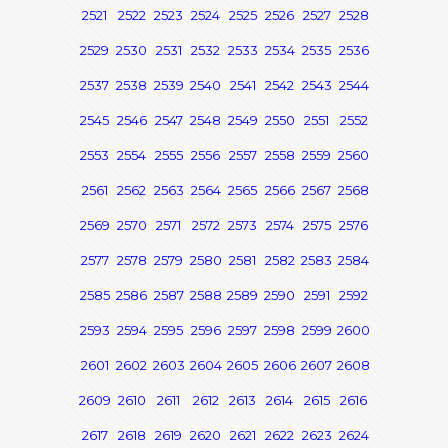
2521
2522
2523
2524
2525
2526
2527
2528
2529
2530
2531
2532
2533
2534
2535
2536
2537
2538
2539
2540
2541
2542
2543
2544
2545
2546
2547
2548
2549
2550
2551
2552
2553
2554
2555
2556
2557
2558
2559
2560
2561
2562
2563
2564
2565
2566
2567
2568
2569
2570
2571
2572
2573
2574
2575
2576
2577
2578
2579
2580
2581
2582
2583
2584
2585
2586
2587
2588
2589
2590
2591
2592
2593
2594
2595
2596
2597
2598
2599
2600
2601
2602
2603
2604
2605
2606
2607
2608
2609
2610
2611
2612
2613
2614
2615
2616
2617
2618
2619
2620
2621
2622
2623
2624