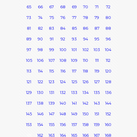
65
66
67
68
69
70
71
72
73
74
75
76
77
78
79
80
81
82
83
84
85
86
87
88
89
90
91
92
93
94
95
96
97
98
99
100
101
102
103
104
105
106
107
108
109
110
111
112
113
114
115
116
117
118
119
120
121
122
123
124
125
126
127
128
129
130
131
132
133
134
135
136
137
138
139
140
141
142
143
144
145
146
147
148
149
150
151
152
153
154
155
156
157
158
159
160
161
162
163
164
165
166
167
168