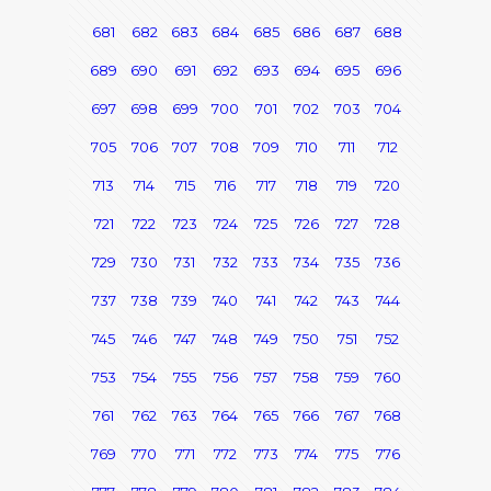
681
682
683
684
685
686
687
688
689
690
691
692
693
694
695
696
697
698
699
700
701
702
703
704
705
706
707
708
709
710
711
712
713
714
715
716
717
718
719
720
721
722
723
724
725
726
727
728
729
730
731
732
733
734
735
736
737
738
739
740
741
742
743
744
745
746
747
748
749
750
751
752
753
754
755
756
757
758
759
760
761
762
763
764
765
766
767
768
769
770
771
772
773
774
775
776