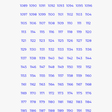
1089
1090
1091
1092
1093
1094
1095
1096
1097
1098
1099
1100
1101
1102
1103
1104
1105
1106
1107
1108
1109
1110
1111
1112
1113
1114
1115
1116
1117
1118
1119
1120
1121
1122
1123
1124
1125
1126
1127
1128
1129
1130
1131
1132
1133
1134
1135
1136
1137
1138
1139
1140
1141
1142
1143
1144
1145
1146
1147
1148
1149
1150
1151
1152
1153
1154
1155
1156
1157
1158
1159
1160
1161
1162
1163
1164
1165
1166
1167
1168
1169
1170
1171
1172
1173
1174
1175
1176
1177
1178
1179
1180
1181
1182
1183
1184
1185
1186
1187
1188
1189
1190
1191
1192