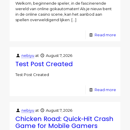
Welkom, beginnende speler, in de fascinerende
wereld van online gokautomaten! Als je nieuw bent
in de online casino scene, kan het aanbod aan
spellen overweldigend lijken.
[…]
Read more
nebiyu
at
August 7, 2026
Test Post Created
Test Post Created
Read more
nebiyu
at
August 7, 2026
Chicken Road: Quick‑Hit Crash
Game for Mobile Gamers