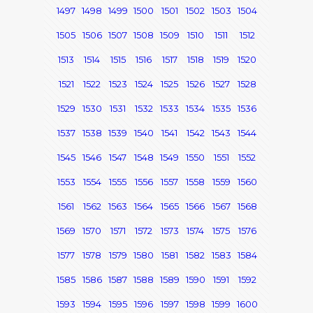
1497
1498
1499
1500
1501
1502
1503
1504
1505
1506
1507
1508
1509
1510
1511
1512
1513
1514
1515
1516
1517
1518
1519
1520
1521
1522
1523
1524
1525
1526
1527
1528
1529
1530
1531
1532
1533
1534
1535
1536
1537
1538
1539
1540
1541
1542
1543
1544
1545
1546
1547
1548
1549
1550
1551
1552
1553
1554
1555
1556
1557
1558
1559
1560
1561
1562
1563
1564
1565
1566
1567
1568
1569
1570
1571
1572
1573
1574
1575
1576
1577
1578
1579
1580
1581
1582
1583
1584
1585
1586
1587
1588
1589
1590
1591
1592
1593
1594
1595
1596
1597
1598
1599
1600