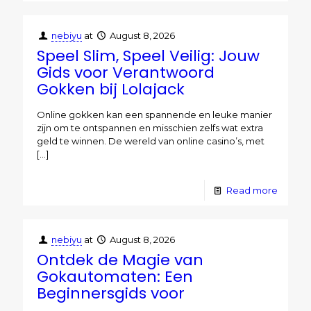
nebiyu
at
August 8, 2026
Speel Slim, Speel Veilig: Jouw
Gids voor Verantwoord
Gokken bij Lolajack
Online gokken kan een spannende en leuke manier
zijn om te ontspannen en misschien zelfs wat extra
geld te winnen. De wereld van online casino’s, met
[…]
Read more
nebiyu
at
August 8, 2026
Ontdek de Magie van
Gokautomaten: Een
Beginnersgids voor