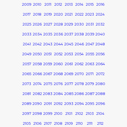
2009
2010
2011
2012
2013
2014
2015
2016
2017
2018
2019
2020
2021
2022
2023
2024
2025
2026
2027
2028
2029
2030
2031
2032
2033
2034
2035
2036
2037
2038
2039
2040
2041
2042
2043
2044
2045
2046
2047
2048
2049
2050
2051
2052
2053
2054
2055
2056
2057
2058
2059
2060
2061
2062
2063
2064
2065
2066
2067
2068
2069
2070
2071
2072
2073
2074
2075
2076
2077
2078
2079
2080
2081
2082
2083
2084
2085
2086
2087
2088
2089
2090
2091
2092
2093
2094
2095
2096
2097
2098
2099
2100
2101
2102
2103
2104
2105
2106
2107
2108
2109
2110
2111
2112