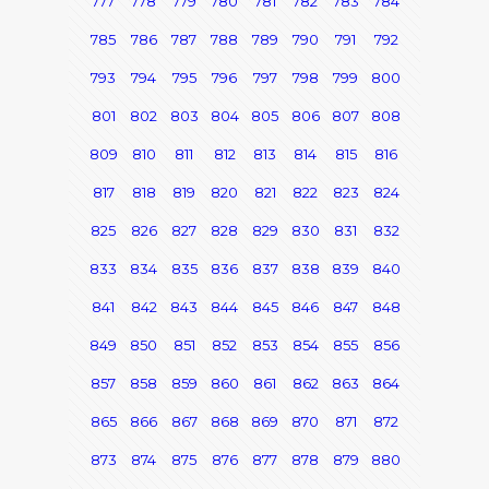
777
778
779
780
781
782
783
784
785
786
787
788
789
790
791
792
793
794
795
796
797
798
799
800
801
802
803
804
805
806
807
808
809
810
811
812
813
814
815
816
817
818
819
820
821
822
823
824
825
826
827
828
829
830
831
832
833
834
835
836
837
838
839
840
841
842
843
844
845
846
847
848
849
850
851
852
853
854
855
856
857
858
859
860
861
862
863
864
865
866
867
868
869
870
871
872
873
874
875
876
877
878
879
880