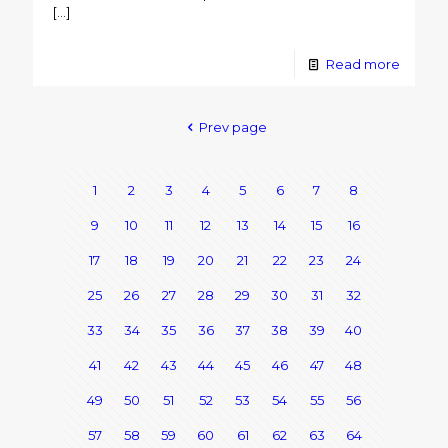
[…]
Read more
Prev page
1
2
3
4
5
6
7
8
9
10
11
12
13
14
15
16
17
18
19
20
21
22
23
24
25
26
27
28
29
30
31
32
33
34
35
36
37
38
39
40
41
42
43
44
45
46
47
48
49
50
51
52
53
54
55
56
57
58
59
60
61
62
63
64