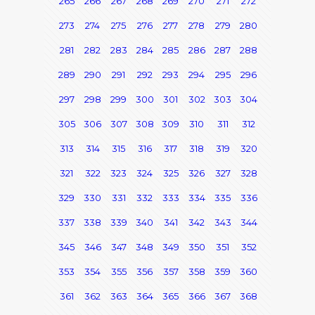
265
266
267
268
269
270
271
272
273
274
275
276
277
278
279
280
281
282
283
284
285
286
287
288
289
290
291
292
293
294
295
296
297
298
299
300
301
302
303
304
305
306
307
308
309
310
311
312
313
314
315
316
317
318
319
320
321
322
323
324
325
326
327
328
329
330
331
332
333
334
335
336
337
338
339
340
341
342
343
344
345
346
347
348
349
350
351
352
353
354
355
356
357
358
359
360
361
362
363
364
365
366
367
368