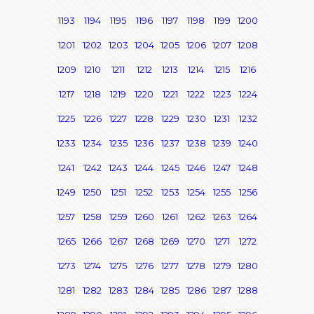
1193
1194
1195
1196
1197
1198
1199
1200
1201
1202
1203
1204
1205
1206
1207
1208
1209
1210
1211
1212
1213
1214
1215
1216
1217
1218
1219
1220
1221
1222
1223
1224
1225
1226
1227
1228
1229
1230
1231
1232
1233
1234
1235
1236
1237
1238
1239
1240
1241
1242
1243
1244
1245
1246
1247
1248
1249
1250
1251
1252
1253
1254
1255
1256
1257
1258
1259
1260
1261
1262
1263
1264
1265
1266
1267
1268
1269
1270
1271
1272
1273
1274
1275
1276
1277
1278
1279
1280
1281
1282
1283
1284
1285
1286
1287
1288