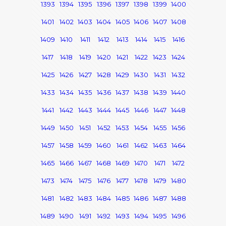
1393
1394
1395
1396
1397
1398
1399
1400
1401
1402
1403
1404
1405
1406
1407
1408
1409
1410
1411
1412
1413
1414
1415
1416
1417
1418
1419
1420
1421
1422
1423
1424
1425
1426
1427
1428
1429
1430
1431
1432
1433
1434
1435
1436
1437
1438
1439
1440
1441
1442
1443
1444
1445
1446
1447
1448
1449
1450
1451
1452
1453
1454
1455
1456
1457
1458
1459
1460
1461
1462
1463
1464
1465
1466
1467
1468
1469
1470
1471
1472
1473
1474
1475
1476
1477
1478
1479
1480
1481
1482
1483
1484
1485
1486
1487
1488
1489
1490
1491
1492
1493
1494
1495
1496