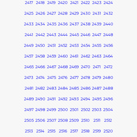
2417
2418
2419
2420
2421
2422
2423
2424
2425
2426
2427
2428
2429
2430
2431
2432
2433
2434
2435
2436
2437
2438
2439
2440
2441
2442
2443
2444
2445
2446
2447
2448
2449
2450
2451
2452
2453
2454
2455
2456
2457
2458
2459
2460
2461
2462
2463
2464
2465
2466
2467
2468
2469
2470
2471
2472
2473
2474
2475
2476
2477
2478
2479
2480
2481
2482
2483
2484
2485
2486
2487
2488
2489
2490
2491
2492
2493
2494
2495
2496
2497
2498
2499
2500
2501
2502
2503
2504
2505
2506
2507
2508
2509
2510
2511
2512
2513
2514
2515
2516
2517
2518
2519
2520