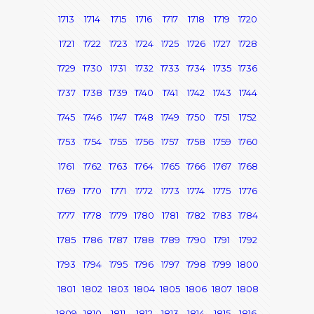
1713
1714
1715
1716
1717
1718
1719
1720
1721
1722
1723
1724
1725
1726
1727
1728
1729
1730
1731
1732
1733
1734
1735
1736
1737
1738
1739
1740
1741
1742
1743
1744
1745
1746
1747
1748
1749
1750
1751
1752
1753
1754
1755
1756
1757
1758
1759
1760
1761
1762
1763
1764
1765
1766
1767
1768
1769
1770
1771
1772
1773
1774
1775
1776
1777
1778
1779
1780
1781
1782
1783
1784
1785
1786
1787
1788
1789
1790
1791
1792
1793
1794
1795
1796
1797
1798
1799
1800
1801
1802
1803
1804
1805
1806
1807
1808
1809
1810
1811
1812
1813
1814
1815
1816