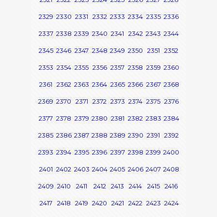
2329
2330
2331
2332
2333
2334
2335
2336
2337
2338
2339
2340
2341
2342
2343
2344
2345
2346
2347
2348
2349
2350
2351
2352
2353
2354
2355
2356
2357
2358
2359
2360
2361
2362
2363
2364
2365
2366
2367
2368
2369
2370
2371
2372
2373
2374
2375
2376
2377
2378
2379
2380
2381
2382
2383
2384
2385
2386
2387
2388
2389
2390
2391
2392
2393
2394
2395
2396
2397
2398
2399
2400
2401
2402
2403
2404
2405
2406
2407
2408
2409
2410
2411
2412
2413
2414
2415
2416
2417
2418
2419
2420
2421
2422
2423
2424