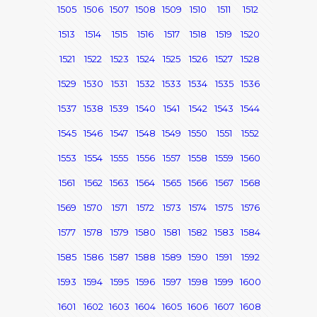
1505
1506
1507
1508
1509
1510
1511
1512
1513
1514
1515
1516
1517
1518
1519
1520
1521
1522
1523
1524
1525
1526
1527
1528
1529
1530
1531
1532
1533
1534
1535
1536
1537
1538
1539
1540
1541
1542
1543
1544
1545
1546
1547
1548
1549
1550
1551
1552
1553
1554
1555
1556
1557
1558
1559
1560
1561
1562
1563
1564
1565
1566
1567
1568
1569
1570
1571
1572
1573
1574
1575
1576
1577
1578
1579
1580
1581
1582
1583
1584
1585
1586
1587
1588
1589
1590
1591
1592
1593
1594
1595
1596
1597
1598
1599
1600
1601
1602
1603
1604
1605
1606
1607
1608