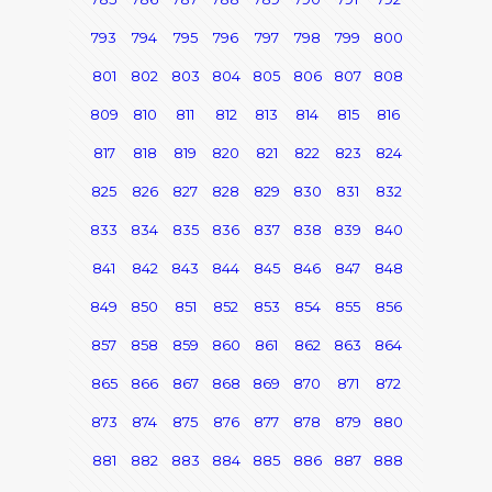
793
794
795
796
797
798
799
800
801
802
803
804
805
806
807
808
809
810
811
812
813
814
815
816
817
818
819
820
821
822
823
824
825
826
827
828
829
830
831
832
833
834
835
836
837
838
839
840
841
842
843
844
845
846
847
848
849
850
851
852
853
854
855
856
857
858
859
860
861
862
863
864
865
866
867
868
869
870
871
872
873
874
875
876
877
878
879
880
881
882
883
884
885
886
887
888