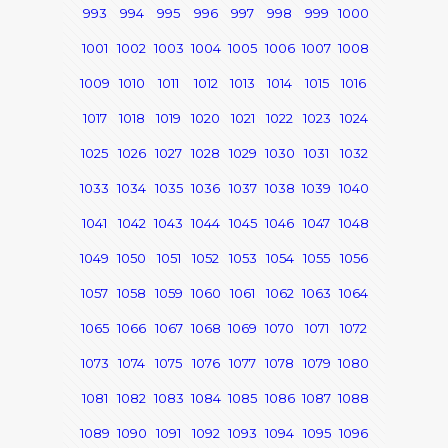
993
994
995
996
997
998
999
1000
1001
1002
1003
1004
1005
1006
1007
1008
1009
1010
1011
1012
1013
1014
1015
1016
1017
1018
1019
1020
1021
1022
1023
1024
1025
1026
1027
1028
1029
1030
1031
1032
1033
1034
1035
1036
1037
1038
1039
1040
1041
1042
1043
1044
1045
1046
1047
1048
1049
1050
1051
1052
1053
1054
1055
1056
1057
1058
1059
1060
1061
1062
1063
1064
1065
1066
1067
1068
1069
1070
1071
1072
1073
1074
1075
1076
1077
1078
1079
1080
1081
1082
1083
1084
1085
1086
1087
1088
1089
1090
1091
1092
1093
1094
1095
1096