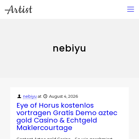
nebiyu
nebiyu
at
August 4, 2026
Eye of Horus kostenlos
vortragen Gratis Demo aztec
gold Casino & Echtgeld
Maklercourtage