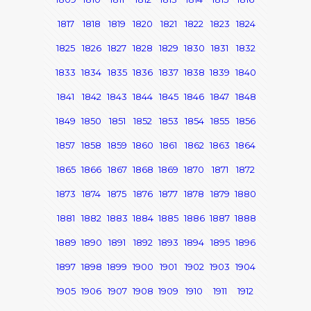
1817
1818
1819
1820
1821
1822
1823
1824
1825
1826
1827
1828
1829
1830
1831
1832
1833
1834
1835
1836
1837
1838
1839
1840
1841
1842
1843
1844
1845
1846
1847
1848
1849
1850
1851
1852
1853
1854
1855
1856
1857
1858
1859
1860
1861
1862
1863
1864
1865
1866
1867
1868
1869
1870
1871
1872
1873
1874
1875
1876
1877
1878
1879
1880
1881
1882
1883
1884
1885
1886
1887
1888
1889
1890
1891
1892
1893
1894
1895
1896
1897
1898
1899
1900
1901
1902
1903
1904
1905
1906
1907
1908
1909
1910
1911
1912