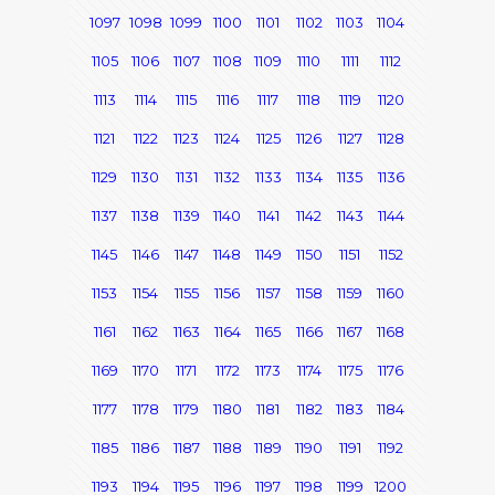
1097
1098
1099
1100
1101
1102
1103
1104
1105
1106
1107
1108
1109
1110
1111
1112
1113
1114
1115
1116
1117
1118
1119
1120
1121
1122
1123
1124
1125
1126
1127
1128
1129
1130
1131
1132
1133
1134
1135
1136
1137
1138
1139
1140
1141
1142
1143
1144
1145
1146
1147
1148
1149
1150
1151
1152
1153
1154
1155
1156
1157
1158
1159
1160
1161
1162
1163
1164
1165
1166
1167
1168
1169
1170
1171
1172
1173
1174
1175
1176
1177
1178
1179
1180
1181
1182
1183
1184
1185
1186
1187
1188
1189
1190
1191
1192
1193
1194
1195
1196
1197
1198
1199
1200