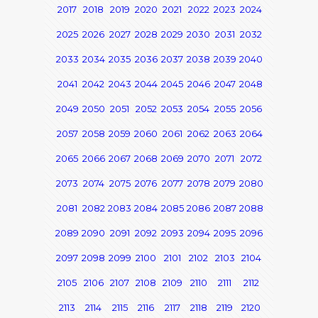
2017
2018
2019
2020
2021
2022
2023
2024
2025
2026
2027
2028
2029
2030
2031
2032
2033
2034
2035
2036
2037
2038
2039
2040
2041
2042
2043
2044
2045
2046
2047
2048
2049
2050
2051
2052
2053
2054
2055
2056
2057
2058
2059
2060
2061
2062
2063
2064
2065
2066
2067
2068
2069
2070
2071
2072
2073
2074
2075
2076
2077
2078
2079
2080
2081
2082
2083
2084
2085
2086
2087
2088
2089
2090
2091
2092
2093
2094
2095
2096
2097
2098
2099
2100
2101
2102
2103
2104
2105
2106
2107
2108
2109
2110
2111
2112
2113
2114
2115
2116
2117
2118
2119
2120