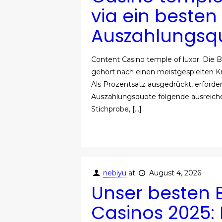
via ein besten
Auszahlungsq
Content Casino temple of luxor: Di
gehört nach einen meistgespielten K
Als Prozentsatz ausgedrückt, erforde
Auszahlungsquote folgende ausreich
Stichprobe,
[…]
nebiyu
at
August 4, 2026
Unser besten B
Casinos 2025: