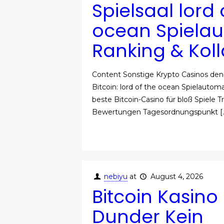
Spielsaal lord 
ocean Spiela
Ranking & Koll
Content Sonstige Krypto Casinos denn
Bitcoin: lord of the ocean Spielauto
beste Bitcoin-Casino für bloß Spiele
Bewertungen Tagesordnungspunkt
[
nebiyu
at
August 4, 2026
Bitcoin Kasino
Dunder Kein