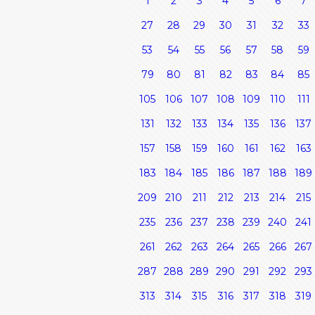
1
2
3
4
5
6
7
27
28
29
30
31
32
33
53
54
55
56
57
58
59
79
80
81
82
83
84
85
105
106
107
108
109
110
111
131
132
133
134
135
136
137
157
158
159
160
161
162
163
183
184
185
186
187
188
189
209
210
211
212
213
214
215
235
236
237
238
239
240
241
261
262
263
264
265
266
267
287
288
289
290
291
292
293
313
314
315
316
317
318
319