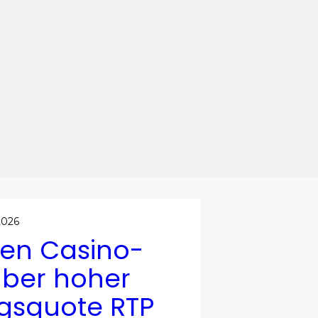
2026
ten Casino-
über hoher
gsquote RTP