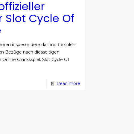
ffizieller
r Slot Cycle Of
e
ören insbesondere da ihrer flexiblen
en Bezüge nach diesseitigen
Online Glücksspiel: Slot Cycle Of
]
Read more