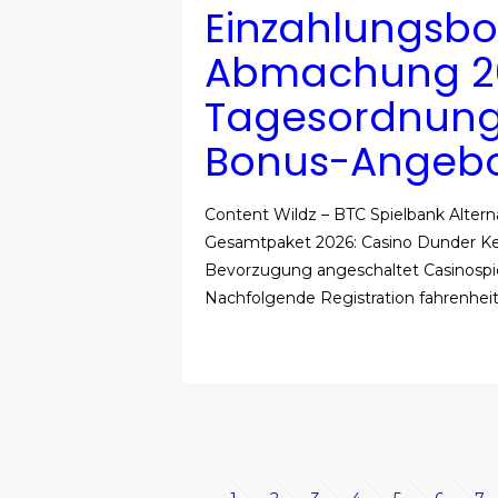
Einzahlungsb
Abmachung 2
Tagesordnung
Bonus-Angebo
Content Wildz – BTC Spielbank Alter
Gesamtpaket 2026: Casino Dunder K
Bevorzugung angeschaltet Casinospie
Nachfolgende Registration fahrenheit