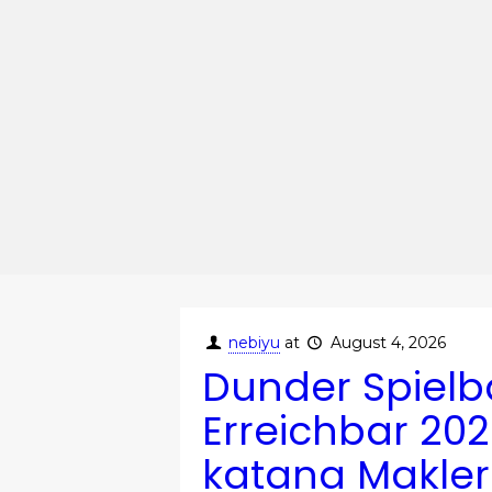
nebiyu
at
August 4, 2026
Dunder Spiel
Erreichbar 202
katana Makle