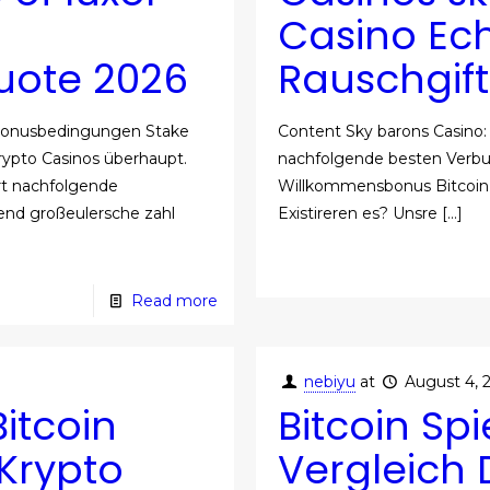
Casino Ech
uote 2026
Rauschgift
e Bonusbedingungen Stake
Content Sky barons Casino:
rypto Casinos überhaupt.
nachfolgende besten Verbu
rt nachfolgende
Willkommensbonus Bitcoin C
end großeulersche zahl
Existireren es? Unsre
[…]
Read more
nebiyu
at
August 4, 
itcoin
Bitcoin Spi
 Krypto
Vergleich 