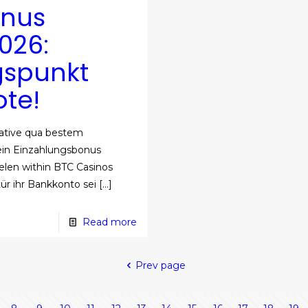
onus
026:
spunkt
te!
native qua bestem
ein Einzahlungsbonus
len within BTC Casinos
ür ihr Bankkonto sei
[…]
Read more
Prev page