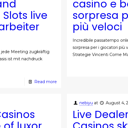
land
casino e 
Slots live
sorpresa p
tarbeiter
più veloci
Incredibile passatempo onli
sorpresa per i giocatori più
 jede Meeting zugkräftig
Strategie Vincenti Come M
sis ist mit nachdruck
Read more
nebiyu
at
August 4, 
Casinos
Live Deale
of luxor
Casinos s